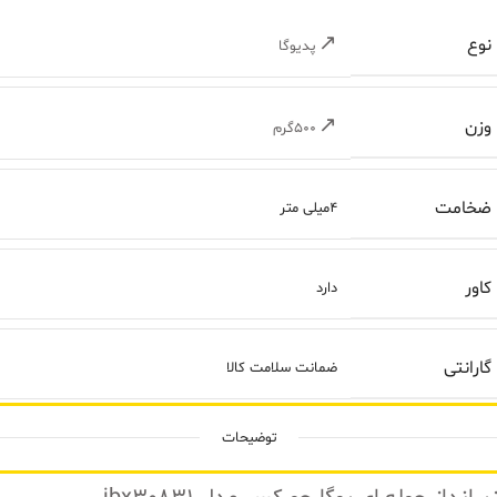
نوع
پدیوگا
وزن
۵۰۰گرم
ضخامت
۴میلی متر
کاور
دارد
گارانتی
ضمانت سلامت کالا
توضیحات