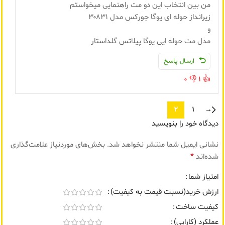
من بین انتخاب این دو مت راهنمایی میخواستم
زیرانداز حوله ای یوگا جورکس مدل ۳۰۸۳۱
و
مدل مت حوله ایی یوگا پیلاتس گلداستار
ارسال پاسخ
0
👎
1
👍
2
1
→
دیدگاه خود را بنویسید
نشانی ایمیل شما منتشر نخواهد شد.
بخش‌های موردنیاز علامت‌گذاری
*
شده‌اند
امتیاز شما
ارزش خرید(نسبت قیمت به کیفیت)
کیفیت ساخت
عملکرد (کارایی)