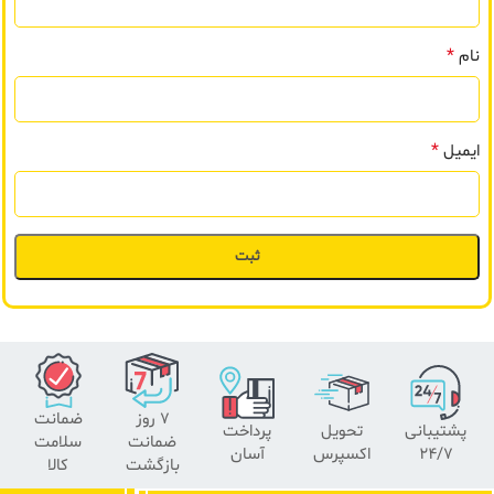
*
نام
*
ایمیل
۷ روز
ضمانت
پشتیبانی
تحویل
پرداخت
ضمانت
سلامت
24/7
اکسپرس
آسان
بازگشت
کالا