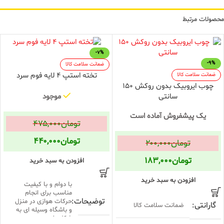
محصولات مرتبط
-7%
-9%
ضمانت سلامت کالا
تخته استپ 4 لایه فوم سرد
ضمانت سلامت کالا
چوب ایروبیک بدون روکش 150
سانتی
موجود
یک پیشفروش آماده است
تومان
۴۷۵,۰۰۰
تومان
۴۴۰,۰۰۰
تومان
۲۰۰,۰۰۰
تومان
۱۸۳,۰۰۰
افزودن به سبد خرید
افزودن به سبد خرید
با دوام و با کیفیت
مناسب برای انجام
توضیحات
حرکات هوازی در منزل
گارانتی
ضمانت سلامت کالا
و باشگاه وسیله ای به
شکل پله