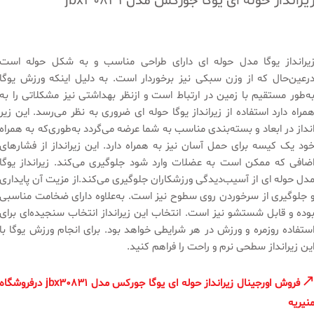
یرانداز حوله ای یوگا جورکس مدل jbx30831
یرانداز یوگا مدل حوله ای دارای طراحی مناسب و به شکل حوله است
رعین‌حال که از وزن سبکی نیز برخوردار است. به دلیل اینکه ورزش یوگا
ه‌طور مستقیم با زمین در ارتباط است و ازنظر بهداشتی نیز مشکلاتی را به
مراه دارد استفاده از زیرانداز یوگا حوله ای ضروری به نظر می‌رسد. این زیر
نداز در ابعاد و بسته‌بندی مناسب به شما عرضه می‌گردد به‌طوری‌که به همراه
ود یک کیسه برای حمل آسان نیز به همراه دارد. این زیرانداز از فشارهای
ضافی که ممکن است به عضلات وارد شود جلوگیری می‌کند. زیرانداز یوگا
دل حوله ای از آسیب‌دیدگی ورزشکاران جلوگیری می‌کند.از مزیت آن پایداری
 جلوگیری از سرخوردن روی سطوح نیز است. به‌علاوه دارای ضخامت مناسبی
وده و قابل شستشو نیز است. انتخاب این زیرانداز انتخاب سنجیده‌ای برای
ستفاده روزمره و ورزش در هر شرایطی خواهد بود. برای انجام ورزش یوگا با
ین زیرانداز سطحی نرم و راحت را فراهم کنید.
فروش اورجینال زیرانداز حوله ای یوگا جورکس مدل jbx30831 درفروشگاه
نیریه