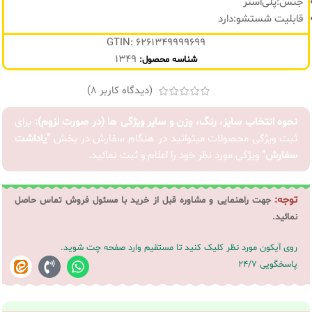
جنس:پلی‌استر
قابلیت شستشو:دارد
GTIN: 6261349999699
1349
شناسه محصول:
(دیدگاه کاربر
8
)
نحوه انتخاب سایز، رنگ، وزن و سایر ویژگی ها (در صورت لزوم):
برای
ثبت ویژگی محصولات میتوانید در هنگام سفارش در بخش
"یاداشت
سفارش"
ویژگی مورد نظر خود را اعلام و ثبت نمائید.
توجه:
جهت راهنمایی و مشاوره قبل از خرید با مسئول فروش تماس حاصل
نمائید.
روی آیکون مورد نظر کلیک کنید تا مستقیم وارد صفحه چت شوید.
پاسخگویی 24/7