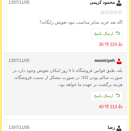
محمود کریمی
1397/11/05
اگه بعد خرید سایز مناسب نبود تعویض رایگانه؟
ارسال پاسخ
30
👎
224
👍
1397/11/05
moniriyeh
بله، طبق قوانین فروشگاه تا ۷ روز امکان تعویض وجود دارد در
صورت سالم بودن کالا؛ در صورت مشکل از سمت فروشگاه،
هزینه برگشت بر عهده ما خواهد بود.
ارسال پاسخ
40
👎
213
👍
رضا
1397/11/05