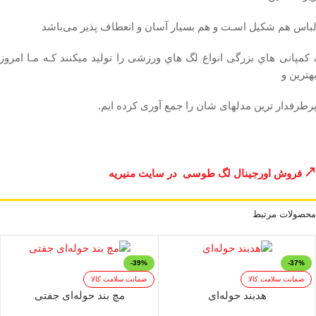
باس هم شکیل اسـت و هم بسیار آسان و انعطاف پذیر می‌باشد
 کمپانی هاي بزرگی انواع لگ هاي ورزشی را تولید میکنند کـه مـا امروز
هترین و
رطرفدار ترین مدلهای شان را جمع آوری کرده ایم.
فروش اورجینال لگ طوسی در سایت منیریه
محصولات مرتبط
-39%
-37%
ضمانت سلامت کالا
ضمانت سلامت کالا
هدبند حوله‌ای
مچ بند حوله‌ای جفتی