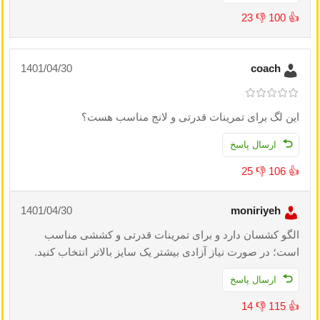
23
👎
100
👍
1401/04/30
coach
این لگ برای تمرینات قدرتی و لانج مناسب هست؟
ارسال پاسخ
25
👎
106
👍
1401/04/30
moniriyeh
الگو کشسان دارد و برای تمرینات قدرتی و کششی مناسب
است؛ در صورت نیاز آزادی بیشتر یک سایز بالاتر انتخاب کنید.
ارسال پاسخ
14
👎
115
👍