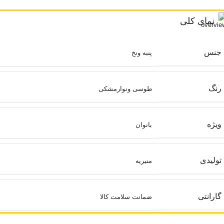
نمای کلی
جنس
پنبه ونخ
رنگ
طوسی ونوارمشکی
ویژه
بانوان
تولیدی
منیریه
گارانتی
ضمانت سلامت کالا