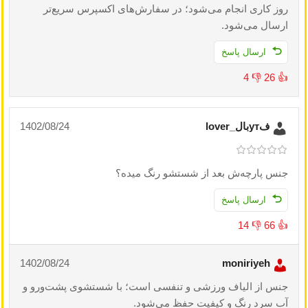
روز کاری انجام می‌شود؛ در سفارش‌های اکسپرس سریع‌تر
ارسال می‌شود.
ارسال پاسخ
4
👎
26
👍
فутبال_lover
1402/08/24
جنس پارچه‌ش بعد از شستشو رنگ میده؟
ارسال پاسخ
14
👎
66
👍
1402/08/24
moniriyeh
جنس از الیاف ورزشی و تنفسی است؛ با شستشوی پشت‌ورو و
آب سرد رنگ و کیفیت حفظ می‌شود.