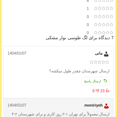
6
1
0
0
0
7 دیدگاه برای
لگ طوسی نوار مشکی
مانی
1404/01/07
ارسال شهرستان چقدر طول میکشه؟
ارسال پاسخ
6
👎
23
👍
1404/01/07
moniriyeh
ارسال معمولاً برای تهران ۱-۲ روز کاری و برای شهرستان ۲-۴