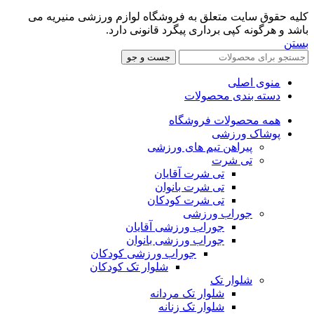
کلیه حقوق سایت متعلق به فروشگاه لوازم ورزشی منیریه می
باشد و هرگونه کپی برداری پیگرد قانونی دارد.
بستن
جست و جو
منوی اصلی
دسته بندی محصولات
همه محصولات فروشگاه
پوشاک ورزشی
پیراهن تیم های ورزشی
تی شرت
تی شرت آقایان
تی شرت بانوان
تی شرت کودکان
جوراب ورزشی
جوراب ورزشی آقایان
جوراب ورزشی بانوان
جوراب ورزشی کودکان
شلوار تک کودکان
شلوار تک
شلوار تک مردانه
شلوار تک زنانه