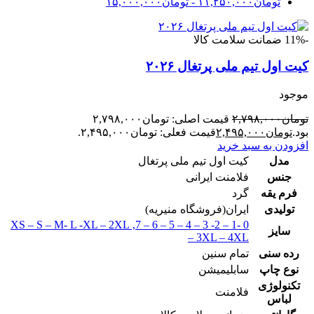
تومان
۱۱,۲۵۰,۰۰۰
-
تومان
۱۵,۰۰۰,۰۰۰
-11%
ضمانت سلامت کالا
کیت اول تیم ملی پرتغال ۲۰۲۶
موجود
تومان
۲,۷۹۸,۰۰۰
قیمت اصلی: تومان۲,۷۹۸,۰۰۰
بود.
تومان
۲,۴۹۵,۰۰۰
قیمت فعلی: تومان۲,۴۹۵,۰۰۰.
افزودن به سبد خرید
مدل
کیت اول تیم ملی پرتغال
جنس
فلامنت ایرانی
فرم یقه
گرد
تولیدی
ایران(فروشگاه منیریه)
XS – S – M- L -XL – 2XL
,
0 -1 – 2- 3 – 4 – 5 – 6 – 7
سایز
– 3XL – 4XL
رده سنی
تمام سنین
نوع چاپ
سابلیمیشن
تکنولوژی
فلامنت
لباس