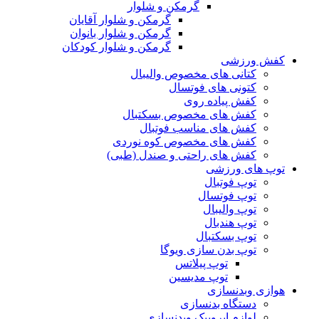
گرمکن و شلوار
گرمکن و شلوار آقایان
گرمکن و شلوار بانوان
گرمکن و شلوار کودکان
کفش ورزشی
کتانی های مخصوص والیبال
کتونی های فوتسال
کفش پیاده روی
کفش های مخصوص بسکتبال
کفش های مناسب فوتبال
کفش های مخصوص کوه نوردی
کفش های راحتی و صندل (طبی)
توپ های ورزشی
توپ فوتبال
توپ فوتسال
توپ والیبال
توپ هندبال
توپ بسکتبال
توپ بدن سازی ویوگا
توپ پیلاتس
توپ مدیسین
هوازی وبدنسازی
دستگاه بدنسازی
لوازم ایروبیک وبدنسازی