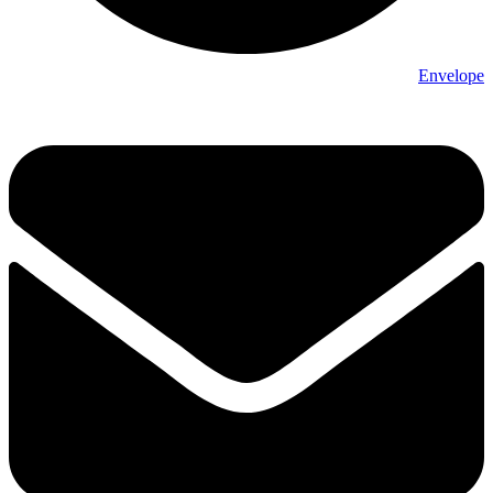
Envelope