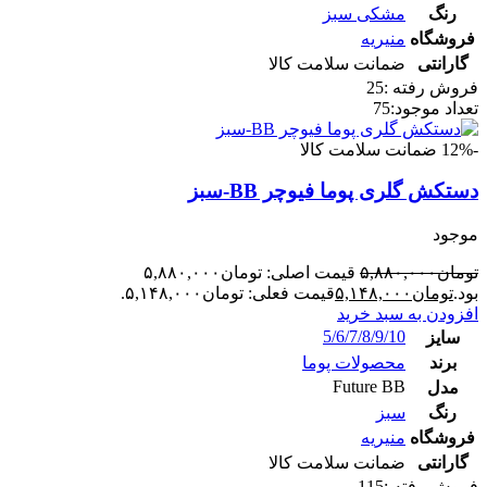
رنگ
مشکی سبز
فروشگاه
منیریه
گارانتی
ضمانت سلامت کالا
فروش رفته :
25
تعداد موجود:
75
-12%
ضمانت سلامت کالا
دستکش گلری پوما فیوچر BB-سبز
موجود
تومان
۵,۸۸۰,۰۰۰
قیمت اصلی: تومان۵,۸۸۰,۰۰۰
بود.
تومان
۵,۱۴۸,۰۰۰
قیمت فعلی: تومان۵,۱۴۸,۰۰۰.
افزودن به سبد خرید
5/6/7/8/9/10
سایز
برند
محصولات پوما
Future BB
مدل
رنگ
سبز
فروشگاه
منیریه
گارانتی
ضمانت سلامت کالا
فروش رفته :
115