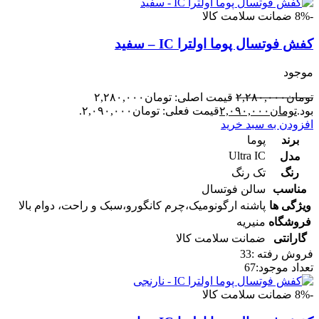
-8%
ضمانت سلامت کالا
کفش فوتسال پوما اولترا IC – سفید
موجود
تومان
۲,۲۸۰,۰۰۰
قیمت اصلی: تومان۲,۲۸۰,۰۰۰
بود.
تومان
۲,۰۹۰,۰۰۰
قیمت فعلی: تومان۲,۰۹۰,۰۰۰.
افزودن به سبد خرید
برند
پوما
Ultra IC
مدل
رنگ
تک رنگ
مناسب
سالن فوتسال
ویژگی ها
پاشنه ارگونومیک،چرم کانگورو،سبک و راحت، دوام بالا
فروشگاه
منیریه
گارانتی
ضمانت سلامت کالا
فروش رفته :
33
تعداد موجود:
67
-8%
ضمانت سلامت کالا