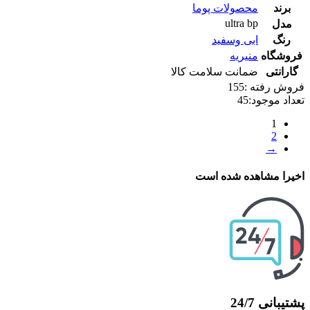
برند
محصولات پوما
ultra bp
مدل
رنگ
ابی وسفید
فروشگاه
منیریه
گارانتی
ضمانت سلامت کالا
فروش رفته :
155
تعداد موجود:
45
1
2
→
اخیرا مشاهده شده است
پشتیبانی 24/7