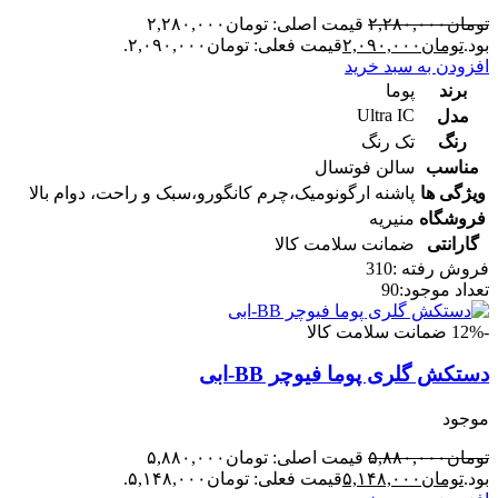
تومان
۲,۲۸۰,۰۰۰
قیمت اصلی: تومان۲,۲۸۰,۰۰۰
بود.
تومان
۲,۰۹۰,۰۰۰
قیمت فعلی: تومان۲,۰۹۰,۰۰۰.
افزودن به سبد خرید
برند
پوما
Ultra IC
مدل
رنگ
تک رنگ
مناسب
سالن فوتسال
ویژگی ها
پاشنه ارگونومیک،چرم کانگورو،سبک و راحت، دوام بالا
فروشگاه
منیریه
گارانتی
ضمانت سلامت کالا
فروش رفته :
310
تعداد موجود:
90
-12%
ضمانت سلامت کالا
دستکش گلری پوما فیوچر BB-ابی
موجود
تومان
۵,۸۸۰,۰۰۰
قیمت اصلی: تومان۵,۸۸۰,۰۰۰
بود.
تومان
۵,۱۴۸,۰۰۰
قیمت فعلی: تومان۵,۱۴۸,۰۰۰.