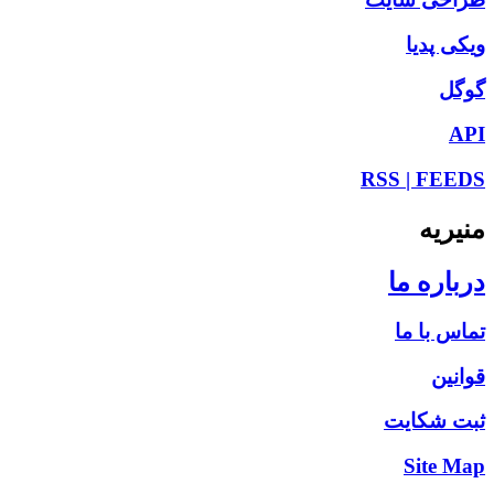
ویکی پدیا
گوگل
API
RSS | FEEDS
منیریه
درباره ما
تماس با ما
قوانین
ثبت شکایت
Site Map