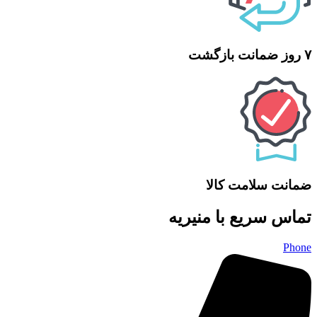
۷ روز ضمانت بازگشت
ضمانت سلامت کالا
تماس سریع با منیریه
Phone