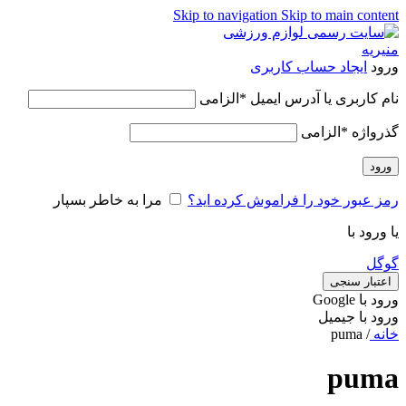
Skip to navigation
Skip to main content
ورود
ایجاد حساب کاربری
نام کاربری یا آدرس ایمیل
*
الزامی
گذرواژه
*
الزامی
ورود
رمز عبور خود را فراموش کرده اید؟
مرا به خاطر بسپار
یا ورود با
گوگل
اعتبار سنجی
ورود با ‫Google
ورود با جیمیل
خانه
/
puma
puma