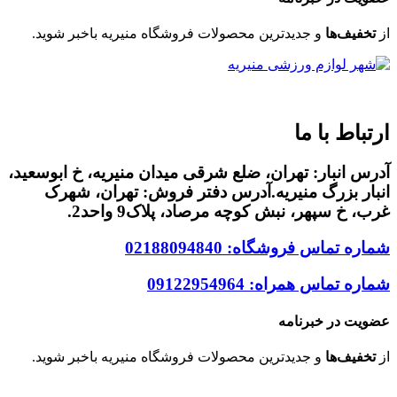
از
تخفیف‌ها
و جدیدترین‌ محصولات فروشگاه منیریه باخبر شوید.
Code & Design By
24connect
Group
ارتباط با ما
آدرس انبار: تهران، ضلع شرقی میدان منیریه، خ ابوسعید،
انبار بزرگ منیریه.آدرس دفتر فروش: تهران، شهرک
غرب، خ سپهر، نبش کوچه مرصاد، پلاک9 واحد2.
شماره تماس فروشگاه: 02188094840
شماره تماس همراه: 09122954964
عضویت در خبرنامه
از
تخفیف‌ها
و جدیدترین‌ محصولات فروشگاه منیریه باخبر شوید.
Code & Design By
24connect
Group