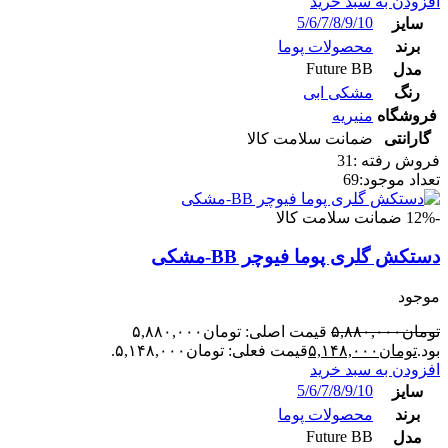
افزودن به سبد خرید
5/6/7/8/9/10
سایز
برند
محصولات پوما
Future BB
مدل
رنگ
مشکی ابی
فروشگاه
منیریه
گارانتی
ضمانت سلامت کالا
فروش رفته :
31
تعداد موجود:
69
-12%
ضمانت سلامت کالا
دستکش گلری پوما فیوچر BB-مشکی
موجود
تومان
۵,۸۸۰,۰۰۰
قیمت اصلی: تومان۵,۸۸۰,۰۰۰
بود.
تومان
۵,۱۴۸,۰۰۰
قیمت فعلی: تومان۵,۱۴۸,۰۰۰.
افزودن به سبد خرید
5/6/7/8/9/10
سایز
برند
محصولات پوما
Future BB
مدل