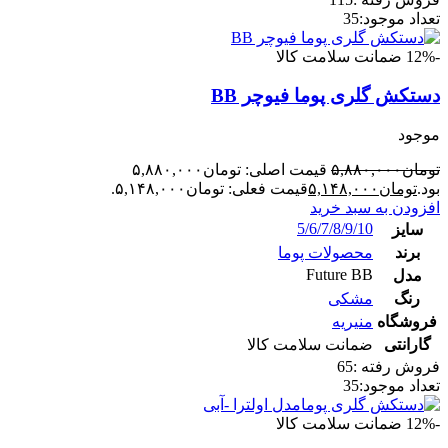
تعداد موجود:
35
-12%
ضمانت سلامت کالا
دستکش گلری پوما فیوچر BB
موجود
تومان
۵,۸۸۰,۰۰۰
قیمت اصلی: تومان۵,۸۸۰,۰۰۰
بود.
تومان
۵,۱۴۸,۰۰۰
قیمت فعلی: تومان۵,۱۴۸,۰۰۰.
افزودن به سبد خرید
5/6/7/8/9/10
سایز
برند
محصولات پوما
Future BB
مدل
رنگ
مشکی
فروشگاه
منیریه
گارانتی
ضمانت سلامت کالا
فروش رفته :
65
تعداد موجود:
35
-12%
ضمانت سلامت کالا