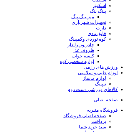
اسکوتر
پینگ پنگ
میزپینگ پنگ
تجهیزات شهربازی
دارت
قایق بادی
کوه نوردی وکمپینگ
چادر وزیرانداز
ظروف غذا
کیسه خواب
لوازم شخصی کوه
ورزش های رزمی
لوزام طبی و سلامتی
لوازم ماساژ
تیپینگ
کالاهای ورزشی دست دوم
صفحه اصلی
فروشگاه منیریه
صفحه اصلی فروشگاه
پرداخت
سبد خرید شما