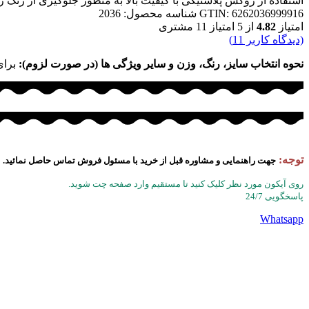
استفاده از روکش پلاستیکی با کیفیت بالا به منظور جلوگیری از زنگ 
GTIN: 6262036999916
شناسه محصول:
2036
امتیاز
4.82
از 5 امتیاز
11
مشتری
(دیدگاه کاربر
11
)
نحوه انتخاب سایز، رنگ، وزن و سایر ویژگی ها (در صورت لزوم):
برای
توجه:
جهت راهنمایی و مشاوره قبل از خرید با مسئول فروش تماس حاصل نمائید.
روی آیکون مورد نظر کلیک کنید تا مستقیم وارد صفحه چت شوید.
پاسخگویی 24/7
Whatsapp