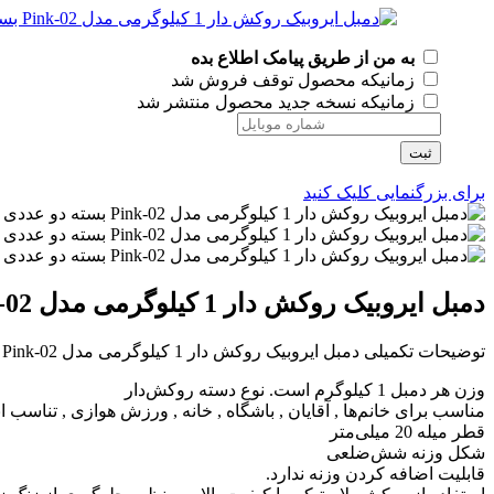
به من از طریق پیامک اطلاع بده
زمانیکه محصول توقف فروش شد
زمانیکه نسخه جدید محصول منتشر شد
ثبت
برای بزرگنمایی کلیک کنید
دمبل ایروبیک روکش دار 1 کیلوگرمی مدل 02-Pink بسته دو عددی
توضیحات تکمیلی دمبل ایروبیک روکش دار 1 کیلوگرمی مدل 02-Pink بسته دو عددی:
وزن هر دمبل 1 کیلوگرم است.
نوع دسته
روکش‌دار
مناسب برای
خانم‌ها , آقایان , باشگاه , خانه , ورزش هوازی , تناسب ان
قطر میله 20
میلی‌متر
شکل وزنه
شش‌ضلعی
قابلیت اضافه کردن وزنه
ندارد.