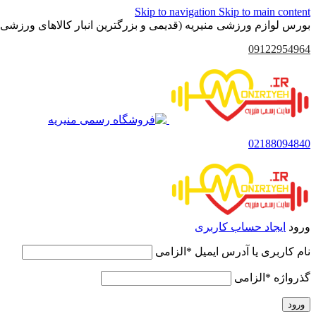
Skip to navigation
Skip to main content
بورس لوازم ورزشی منیریه (قدیمی و بزرگترین انبار کالاهای ورزشی 
09122954964
02188094840
ورود
ایجاد حساب کاربری
نام کاربری یا آدرس ایمیل
*
الزامی
گذرواژه
*
الزامی
ورود