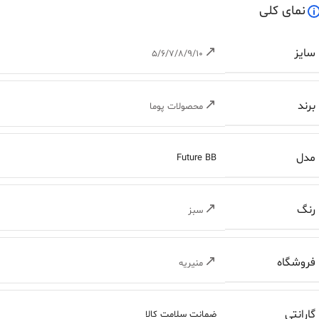
نمای کلی
سایز
5/6/7/8/9/10
برند
محصولات پوما
مدل
Future BB
رنگ
سبز
فروشگاه
منیریه
گارانتی
ضمانت سلامت کالا