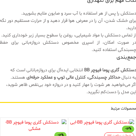
کات مهم برای نگهداری
ستکش را پس از هر استفاده با آب سرد و صابون ملایم بشویید.
رای خشک شدن، آن را در معرض هوا قرار دهید و از حرارت مستقیم دور نگه
ارید.
ز تماس دستکش با مواد شیمیایی، روغن یا سطوح بسیار زبر خودداری کنید.
ر صورت امکان، از اسپری مخصوص دستکش دروازه‌بانی برای حفظ
سبندگی استفاده کنید.
مع‌بندی
ستکش گلری پوما فیوچر BB
انتخابی ایده‌آل برای دروازه‌بانانی است که
ه دنبال
حداکثر چسبندگی، کنترل عالی توپ و عملکرد حرفه‌ای
هستند.
گر می‌خواهید هر شوت را مهار کنید و در دروازه خود بی‌نقص ظاهر شوید،
ین مدل را دست‌کم نگیرید.
محصولات مرتبط
-12%
-12%
ضمانت سلامت کالا