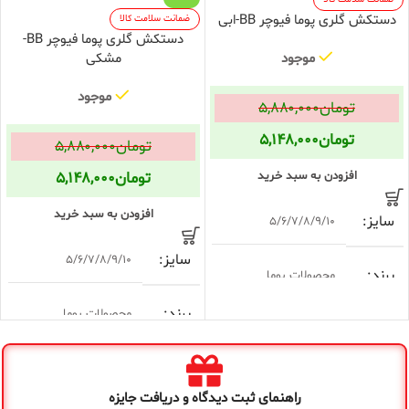
دستکش گلری پوما فیوچر BB-ابی
ضمانت سلامت کالا
دستکش گلری پوما فیوچر BB-
مشکی
موجود
موجود
تومان
۵,۸۸۰,۰۰۰
تومان
۵,۱۴۸,۰۰۰
تومان
۵,۸۸۰,۰۰۰
تومان
۵,۱۴۸,۰۰۰
افزودن به سبد خرید
افزودن به سبد خرید
سایز
5/6/7/8/9/10
سایز
5/6/7/8/9/10
برند
محصولات پوما
برند
محصولات پوما
مدل
Future BB
مدل
Future BB
رنگ
مشکی ابی
راهنمای ثبت دیدگاه و دریافت جایزه