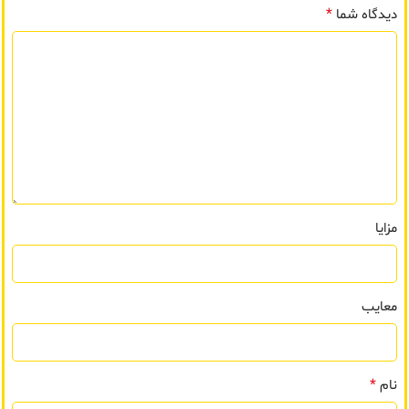
*
دیدگاه شما
مزایا
معایب
*
نام