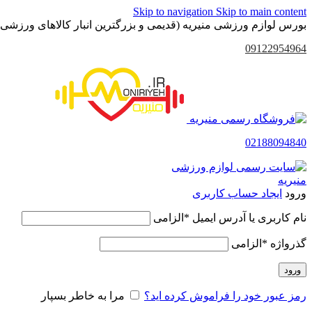
Skip to navigation
Skip to main content
بورس لوازم ورزشی منیریه (قدیمی و بزرگترین انبار کالاهای ورزشی 
09122954964
02188094840
ورود
ایجاد حساب کاربری
نام کاربری یا آدرس ایمیل
*
الزامی
گذرواژه
*
الزامی
ورود
رمز عبور خود را فراموش کرده اید؟
مرا به خاطر بسپار