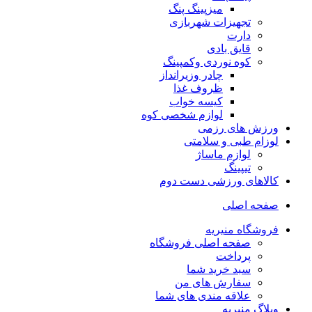
میزپینگ پنگ
تجهیزات شهربازی
دارت
قایق بادی
کوه نوردی وکمپینگ
چادر وزیرانداز
ظروف غذا
کیسه خواب
لوازم شخصی کوه
ورزش های رزمی
لوزام طبی و سلامتی
لوازم ماساژ
تیپینگ
کالاهای ورزشی دست دوم
صفحه اصلی
فروشگاه منیریه
صفحه اصلی فروشگاه
پرداخت
سبد خرید شما
سفارش های من
علاقه مندی های شما
وبلاگ منیریه