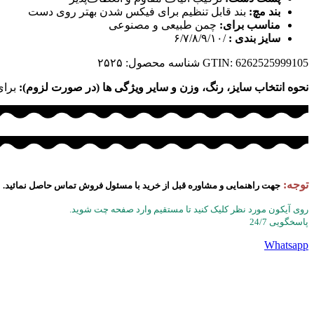
بند مچ:
بند قابل تنظیم برای فیکس شدن بهتر روی دست
مناسب برای:
چمن طبیعی و مصنوعی
سایز بندی :
/۶/۷/۸/۹/۱۰
GTIN: 6262525999105
شناسه محصول:
۲۵۲۵
نحوه انتخاب سایز، رنگ، وزن و سایر ویژگی ها (در صورت لزوم):
برای
توجه:
جهت راهنمایی و مشاوره قبل از خرید با مسئول فروش تماس حاصل نمائید.
روی آیکون مورد نظر کلیک کنید تا مستقیم وارد صفحه چت شوید.
پاسخگویی 24/7
Whatsapp