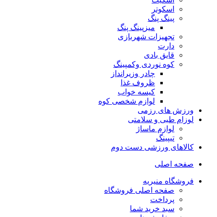
اسکوتر
پینگ پنگ
میزپینگ پنگ
تجهیزات شهربازی
دارت
قایق بادی
کوه نوردی وکمپینگ
چادر وزیرانداز
ظروف غذا
کیسه خواب
لوازم شخصی کوه
ورزش های رزمی
لوزام طبی و سلامتی
لوازم ماساژ
تیپینگ
کالاهای ورزشی دست دوم
صفحه اصلی
فروشگاه منیریه
صفحه اصلی فروشگاه
پرداخت
سبد خرید شما