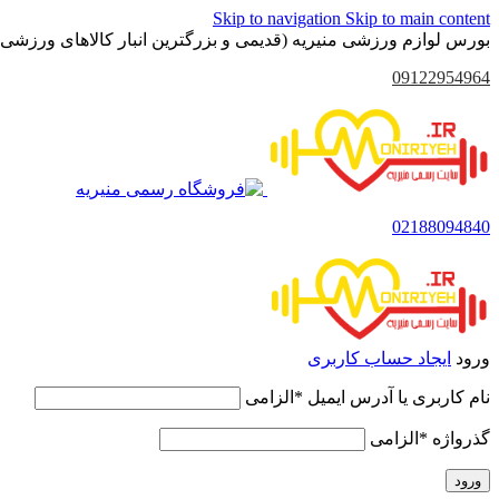
Skip to navigation
Skip to main content
بورس لوازم ورزشی منیریه (قدیمی و بزرگترین انبار کالاهای ورزشی 
09122954964
02188094840
ورود
ایجاد حساب کاربری
نام کاربری یا آدرس ایمیل
*
الزامی
گذرواژه
*
الزامی
ورود