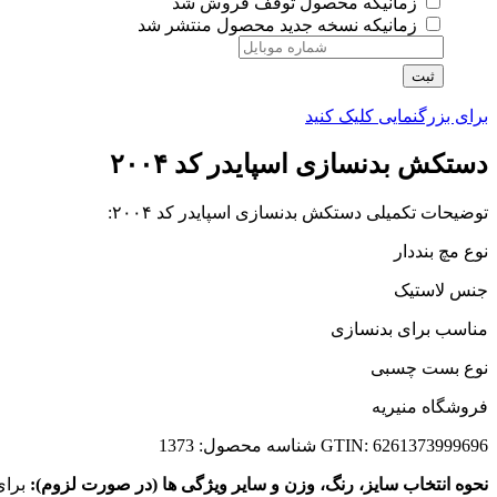
زمانیکه محصول توقف فروش شد
زمانیکه نسخه جدید محصول منتشر شد
ثبت
برای بزرگنمایی کلیک کنید
دستکش بدنسازی اسپایدر کد ۲۰۰۴
توضیحات تکمیلی دستکش بدنسازی اسپایدر کد ۲۰۰۴:
نوع مچ بنددار
جنس لاستیک
مناسب برای بدنسازی
نوع بست چسبی
فروشگاه منیریه
GTIN: 6261373999696
شناسه محصول:
1373
نحوه انتخاب سایز، رنگ، وزن و سایر ویژگی ها (در صورت لزوم):
برای