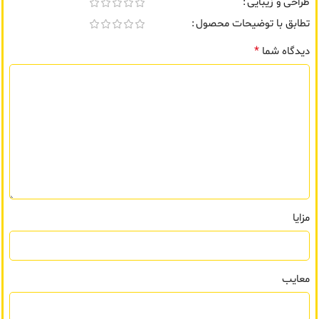
طراحی و زیبایی
تطابق با توضیحات محصول
*
دیدگاه شما
مزایا
معایب