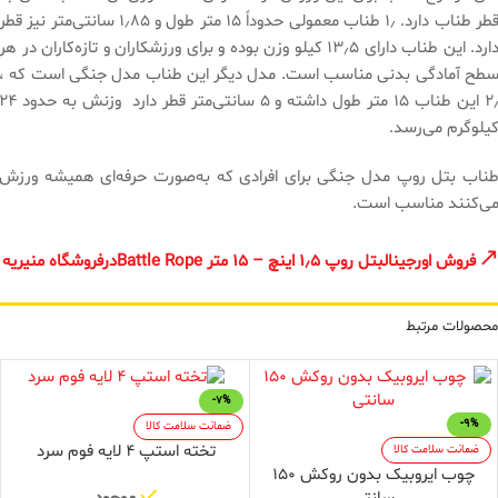
قطر طناب دارد. ۱٫ طناب معمولی حدوداً ۱۵ متر طول و ۱٫۸۵ سانتی‌متر نیز قطر
دارد. این طناب دارای ۱۳٫۵ کیلو وزن بوده و برای ورزشکاران و تازه‌کاران در هر
طح آمادگی بدنی مناسب است. مدل دیگر این طناب مدل جنگی است که ،
۲٫ این طناب ۱۵ متر طول داشته و ۵ سانتی‌متر قطر دارد وزنش به حدو
یلوگرم می‌رسد.
ناب بتل روپ مدل جنگی برای افرادی‌ که به‌صورت حرفه‌ای همیشه ورزش
ی‌کنند مناسب است.
فروش اورجینالبتل روپ ۱٫۵ اینچ – ۱۵ متر Battle Ropeدرفروشگاه منیریه
محصولات مرتبط
-7%
-9%
ضمانت سلامت کالا
تخته استپ 4 لایه فوم سرد
ضمانت سلامت کالا
چوب ایروبیک بدون روکش 150