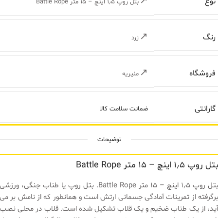
نوع
بتل روپ ۱٫۵ اینچ – ۱۵ متر Battle Rope
رنگ
زرد
فروشگاه
منیریه
گارانتی
ضمانت سلامت کالا
توضیحات
تل روپ ۱٫۵ اینچ – ۱۵ متر Battle Rope
بتل روپ ۱٫۵ اینچ – ۱۵ متر Battle Rope. بتل روپ یا طناب جنگی، ورزشی
رگرفته از تمرینات آمادگی جسمانی ارتش است و همانطور که از نامش بر می
ید، از یک طناب ضخیم و یک قلاب تشکیل شده است. قلاب در محلی نصب