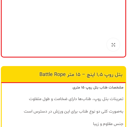
مح
من
برای بزرگنمایی کلیک کنید
بتل روپ ۱٫۵ اینچ – ۱۵ متر Battle Rope
مشخصات طناب بتل روپ ۱۵ متری
تمرینات بتل روپ، طناب‌ها دارای ضخامت و طول متفاوت
به‌صورت کلی دو نوع طناب برای این ورزش در دسترس است
جنس مقاوم و زیبا