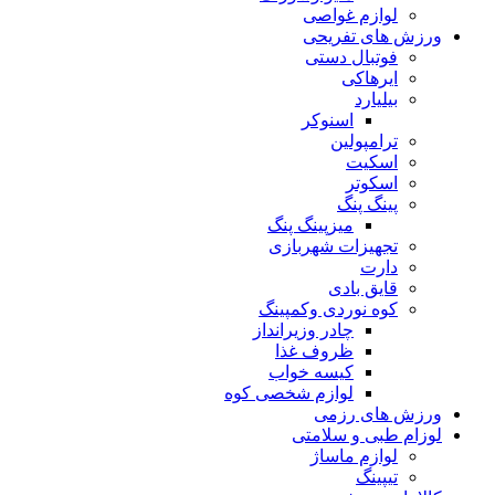
لوازم غواصی
ورزش های تفریحی
فوتبال دستی
ایرهاکی
بیلیارد
اسنوکر
ترامپولین
اسکیت
اسکوتر
پینگ پنگ
میزپینگ پنگ
تجهیزات شهربازی
دارت
قایق بادی
کوه نوردی وکمپینگ
چادر وزیرانداز
ظروف غذا
کیسه خواب
لوازم شخصی کوه
ورزش های رزمی
لوزام طبی و سلامتی
لوازم ماساژ
تیپینگ