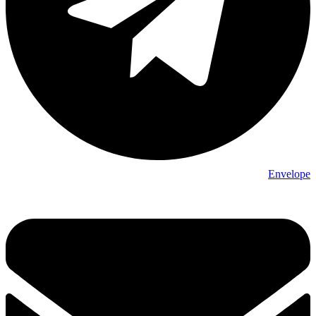
Envelope