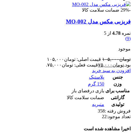
-29%
ضمانت سلامت کالا
فریزبی مکس مدل MO-002
نمره
4.78
از 5
(9)
موجود
تومان
۱۰۵,۰۰۰
قیمت اصلی: تومان۱۰۵,۰۰۰
بود.
تومان
۷۵,۰۰۰
قیمت فعلی: تومان۷۵,۰۰۰.
افزودن به سبد خرید
جنس
پلاستیک
وزن
150 گرم
مناسب برای
بازی درفضای باز
گارانتی
ضمانت سلامت کالا
تولیدی
منیریه
فروش رفته :
358
تعداد موجود:
22
اخیرا مشاهده شده است