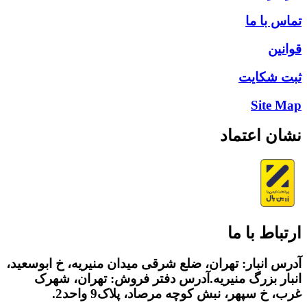
تماس با ما
قوانین
ثبت شکایت
Site Map
نشان اعتماد
ارتباط با ما
آدرس انبار: تهران، ضلع شرقی میدان منیریه، خ ابوسعید،
انبار بزرگ منیریه.آدرس دفتر فروش: تهران، شهرک
غرب، خ سپهر، نبش کوچه مرصاد، پلاک9 واحد2.