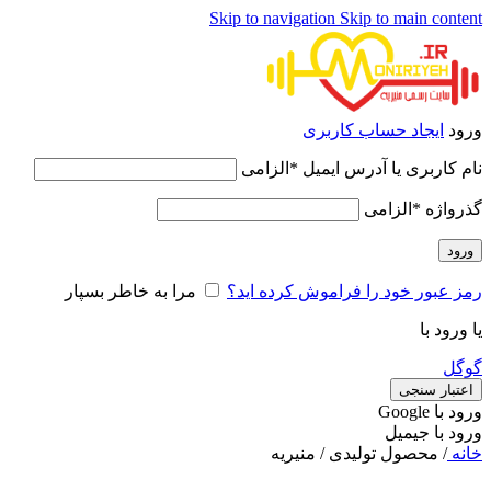
Skip to navigation
Skip to main content
ورود
ایجاد حساب کاربری
نام کاربری یا آدرس ایمیل
*
الزامی
گذرواژه
*
الزامی
ورود
رمز عبور خود را فراموش کرده اید؟
مرا به خاطر بسپار
یا ورود با
گوگل
اعتبار سنجی
ورود با ‫Google
ورود با جیمیل
خانه
/
محصول تولیدی
/
منیریه