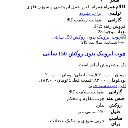
سایز
۷
اقلام همراه
همراه با تور حمل ابریشمی و سوزن فلزی
تولیدی
ایران
,
منیریه
گارانتی
ضمانت سلامت کالا
فروش رفته :
372
تعداد موجود:
28
-9%
ضمانت سلامت کالا
چوب ایروبیک بدون روکش 150 سانتی
یک پیشفروش آماده است
تومان
۲۰۰,۰۰۰
قیمت اصلی: تومان۲۰۰,۰۰۰
بود.
تومان
۱۸۳,۰۰۰
قیمت فعلی: تومان۱۸۳,۰۰۰.
افزودن به سبد خرید
گارانتی
ضمانت سلامت کالا
جنس بدنه
چوب مقاوم و محکم
روکش
ندارد
طول
150 سانتی متر
مناسب
چربی سوزی و تفکیک عضلات
برای