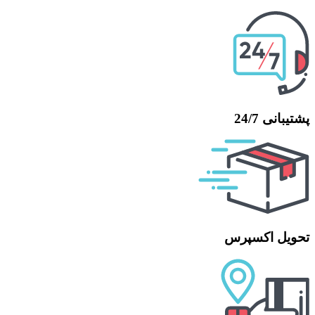
پشتیبانی 24/7
تحویل اکسپرس