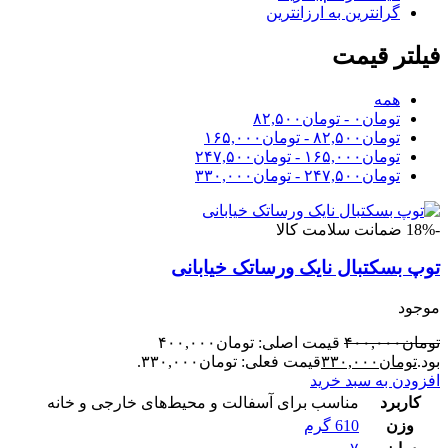
گرانترین به ارزانترین
فیلتر قیمت
همه
تومان
۰
-
تومان
۸۲,۵۰۰
تومان
۸۲,۵۰۰
-
تومان
۱۶۵,۰۰۰
تومان
۱۶۵,۰۰۰
-
تومان
۲۴۷,۵۰۰
تومان
۲۴۷,۵۰۰
-
تومان
۳۳۰,۰۰۰
-18%
ضمانت سلامت کالا
توپ بسکتبال نایک ورساتک خیابانی
موجود
تومان
۴۰۰,۰۰۰
قیمت اصلی: تومان۴۰۰,۰۰۰
بود.
تومان
۳۳۰,۰۰۰
قیمت فعلی: تومان۳۳۰,۰۰۰.
افزودن به سبد خرید
کاربرد
مناسب برای آسفالت و محیط‌های خارجی و خانه
وزن
610 گرم