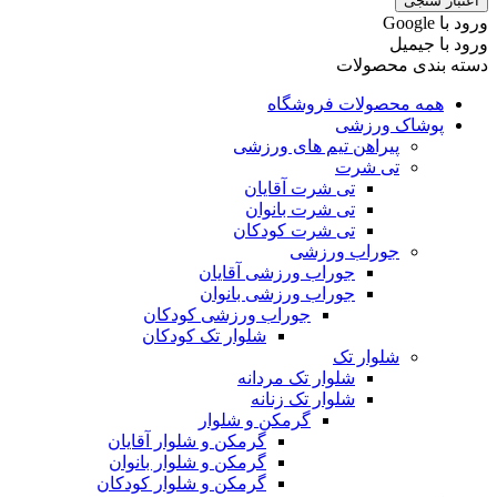
اعتبار سنجی
ورود با ‫Google
ورود با جیمیل
دسته بندی محصولات
همه محصولات فروشگاه
پوشاک ورزشی
پیراهن تیم های ورزشی
تی شرت
تی شرت آقایان
تی شرت بانوان
تی شرت کودکان
جوراب ورزشی
جوراب ورزشی آقایان
جوراب ورزشی بانوان
جوراب ورزشی کودکان
شلوار تک کودکان
شلوار تک
شلوار تک مردانه
شلوار تک زنانه
گرمکن و شلوار
گرمکن و شلوار آقایان
گرمکن و شلوار بانوان
گرمکن و شلوار کودکان