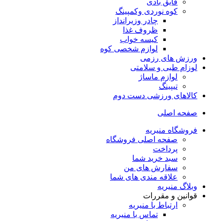
قایق بادی
کوه نوردی وکمپینگ
چادر وزیرانداز
ظروف غذا
کیسه خواب
لوازم شخصی کوه
ورزش های رزمی
لوزام طبی و سلامتی
لوازم ماساژ
تیپینگ
کالاهای ورزشی دست دوم
صفحه اصلی
فروشگاه منیریه
صفحه اصلی فروشگاه
پرداخت
سبد خرید شما
سفارش های من
علاقه مندی های شما
وبلاگ منیریه
قوانین و مقررات
ارتباط با منیریه
تماس با منیریه