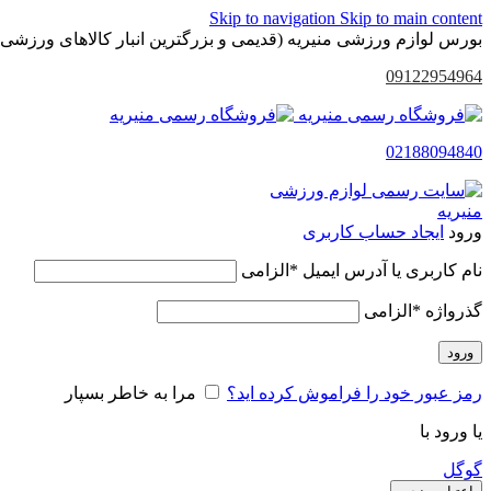
Skip to navigation
Skip to main content
بورس لوازم ورزشی منیریه (قدیمی و بزرگترین انبار کالاهای ورزشی 
09122954964
02188094840
ورود
ایجاد حساب کاربری
نام کاربری یا آدرس ایمیل
*
الزامی
گذرواژه
*
الزامی
ورود
رمز عبور خود را فراموش کرده اید؟
مرا به خاطر بسپار
یا ورود با
گوگل