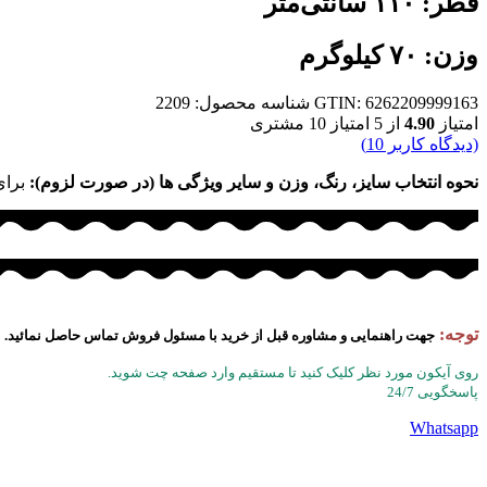
قطر: ۱۱۰ سانتی‌متر
وزن: ۷۰ کیلوگرم
GTIN: 6262209999163
شناسه محصول:
2209
امتیاز
4.90
از 5 امتیاز
10
مشتری
(دیدگاه کاربر
10
)
نحوه انتخاب سایز، رنگ، وزن و سایر ویژگی ها (در صورت لزوم):
برای
توجه:
جهت راهنمایی و مشاوره قبل از خرید با مسئول فروش تماس حاصل نمائید.
روی آیکون مورد نظر کلیک کنید تا مستقیم وارد صفحه چت شوید.
پاسخگویی 24/7
Whatsapp