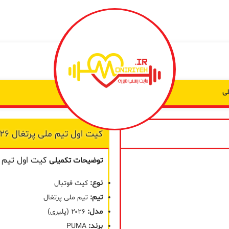
ی
کیت اول تیم ملی پرتغال ۲۰۲۶
به من
کیت اول تیم ملی
توضیحات تکمیلی
از طریق
پیامک
نوع:
کیت فوتبال
اطلاع بده
تیم:
تیم ملی پرتغال
زمانیکه
مدل:
۲۰۲۶ (پلیری)
محصول
برند:
PUMA