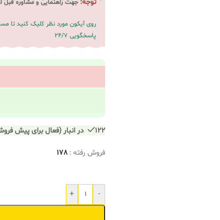
توجه:
جهت راهنمایی و مشاوره قبل ا
روی آیکون مورد نظر کلیک کنید تا م
پاسخگویی 24/7
122 در انبار (فعال برای پیش فروش)
فروش رفته :
178
+
-