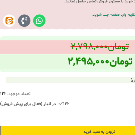
ز خرید با مسئول فروش تماس حاصل نمائید.
ستقیم وارد صفحه چت شوید.
تومان
۲,۷۹۸,۰۰۰
تومان
۲,۴۹۵,۰۰۰
تعداد موجود:
122
122 در انبار (فعال برای پیش فروش)
افزودن به سبد خرید