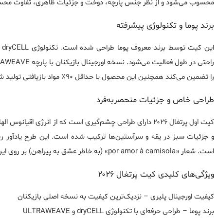
محسوب می‌شود و از نظر جنس پارچه، دوخت و جزئیات ظاهری، تفاوت محسوسی
برند پوما و تکنولوژی پیشرفته
ای
را تضمین می‌کند همچنین این محصول با حداقل ۹۰٪ مواد بازیافتی تولید شده است.
طراحی خاص و جزئیات منحصربه‌فرد
کیت اول پرتغال ۲۰۲۶ دارای طراحی چشم‌گیری است که از انرژی اق
و جزئیات سبز در یقه و سرآستین‌ها ترکیب شده است. این طرح یادآور ریش
است. شعار «por amor à camisola» (به خاطر عشق به پیراهن) بر روی این کیت نقش بسته است.
ویژگی‌های کلیدی کیت پرتغال ۲۰۲۶
کیفیت اورجینال پلیری – نزدیک‌ترین کیفیت به نسخه اصلی بازیکنان
برند پوما – طراحی حرفه‌ای با تکنولوژی dryCELL و ULTRAWEAVE