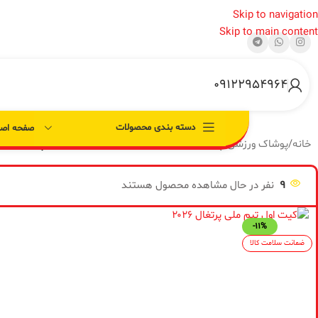
Skip to navigation
Skip to main content
09122954964
دسته بندی محصولات
صفحه اصل
خانه
/
پوشاک ورزشی
/
پیراهن تیم های ورزشی
/
کیت اول تیم ملی پرتغال ۲۰۲۶
9
نفر در حال مشاهده محصول هستند
-11%
ضمانت سلامت کالا