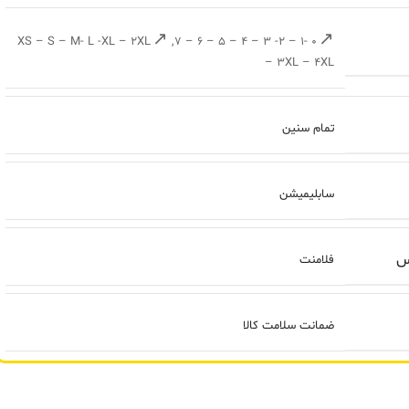
XS – S – M- L -XL – 2XL
,
0 -1 – 2- 3 – 4 – 5 – 6 – 7
– 3XL – 4XL
تمام سنین
سابلیمیشن
س
فلامنت
ضمانت سلامت کالا