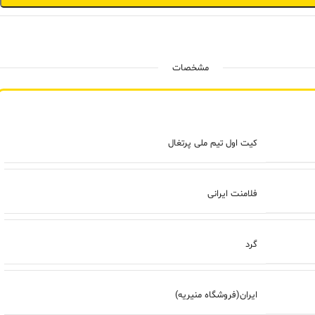
مشخصات
کیت اول تیم ملی پرتغال
فلامنت ایرانی
گرد
ایران(فروشگاه منیریه)