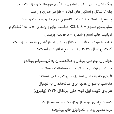
رنگ‌بندی خاص – قرمز نمادین با الگوی موج‌مانند و جزئیات سبز
یقه V شکل و آستین‌های کوتاه – طراحی مدرن و راحت
پارچه پلی استر باکیفیت – تنفس‌پذیری بالا و مدیریت رطوبت
سایزبندی متنوع – S تا XXL مناسب برای وزن‌های ۵۰ تا ۱۰۵ کیلوگرم
قابلیت چاپ اسم و شماره – با فونت اورجینال
تولید با مواد بازیافتی – حداقل ۹۰٪ مواد بازگشتی به محیط زیست
کیت پرتغال ۲۰۲۶ مناسب چه افرادی است؟
هواداران تیم ملی پرتغال و علاقه‌مندان به کریستیانو رونالدو
بازیکنان فوتبال برای تمرین و مسابقات دوستانه
افرادی که به دنبال استایل اسپرت و خاص هستند
مناسب به‌عنوان هدیه برای علاقه‌مندان به فوتبال
مزایای کیت اول تیم ملی پرتغال ۲۰۲۶ (پلیری)
کیفیت پلیری اورجینال و نزدیک به نسخه بازیکنان
برند معتبر پوما با تکنولوژی‌های پیشرفته