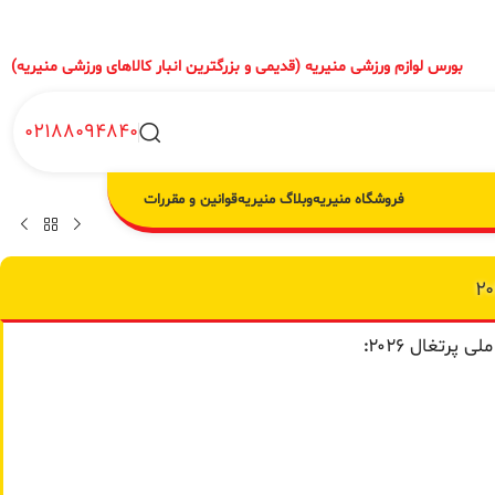
بورس لوازم ورزشی منیریه (قدیمی و بزرگترین انبار کالاهای ورزشی منیریه)
02188094840
فروشگاه منیریه
وبلاگ منیریه
قوانین و مقررات
 پرتغال ۲۰۲۶
: