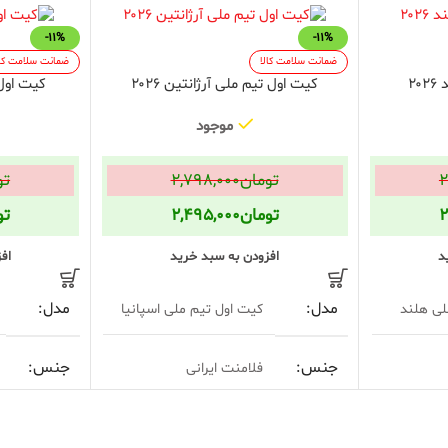
-11%
-11%
ضمانت سلامت کالا
ضمانت سلامت کال
۲
کیت اول تیم ملی آرژانتین ۲۰۲۶
کیت اول ت
موجود
۲
تومان
۲,۷۹۸,۰۰۰
تو
۲
تومان
۲,۴۹۵,۰۰۰
تو
د
افزودن به سبد خرید
اف
مدل
مدل
لی هلند
کیت اول تیم ملی اسپانیا
جنس
جنس
فلامنت ایرانی
فرم
فرم
گرد