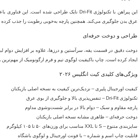
این پیراهن با تکنولوژی Dri-Fit نایک طراحی شده است.
عرق بدن جلوگیری می‌کند. همچنین پارچه به‌خوبی رطوبت را جذب کرده
طراحی و دوخت حرفه‌ای
دوخت دقیق در قسمت یقه، سرآستین و درزها، علاوه بر افزایش دوام لب
ایجاد کرده است. چاپ باکیفیت لوگوی تیم و فرم ارگونومیک از مهم‌ترین
ویژگی‌های کلیدی کیت انگلیس ۲۰۲۶
کیفیت اورجینال پلیری – نزدیک‌ترین کیفیت به نسخه اصلی بازیکنان
تکنولوژی Dri-Fit – تنفس‌پذیری بالا و جلوگیری از بوی عرق
پارچه مقاوم و سبک – دوام بالا در برابر شست‌وشوی مداوم
دوخت حرفه‌ای – ظاهری مشابه نسخه اصلی بازیکنان
سایزبندی متنوع – S تا XXL مناسب برای وزن‌های ۵۰ تا ۱۰۵ کیلوگرم
قابلیت چاپ اسم و شماره – با فونت اورجینال و لوگوی باشگاه