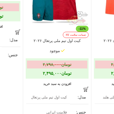
تو
تو
اف
-11%
ضمانت سلامت کالا
مدل
۲
کیت اول تیم ملی پرتغال ۲۰۲۶
موجود
جنس
۲
تومان
۲,۷۹۸,۰۰۰
فرم
۲
تومان
۲,۴۹۵,۰۰۰
یقه
د
افزودن به سبد خرید
تولیدی
مدل
ی هلند
کیت اول تیم ملی پرتغال
سایز
جنس
فلامنت ایرانی