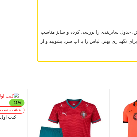
رش، جدول سایزبندی را بررسی کرده و سایز مناسب
حصول در سایزهای XS تا XXL موجود است. برای نگهداری بهتر، لباس را با آب سرد بشویید و از
-11%
ضمانت سلامت کا
کیت اول تی