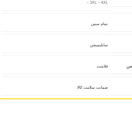
– 3XL – 4XL
تمام سنین
سابلیمیشن
اس
فلامنت
ضمانت سلامت کالا