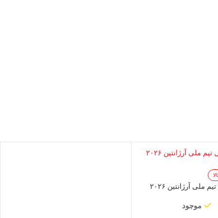
لا
م ملی آرژانتین ۲۰۲۶
موجود