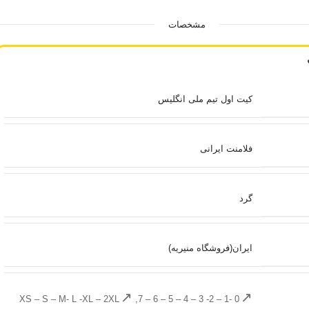
مشخصات
کیت اول تیم ملی انگلیس
فلامنت ایرانی
گرد
ایران(فروشگاه منیریه)
XS – S – M- L -XL – 2XL
,
0 -1 – 2- 3 – 4 – 5 – 6 – 7