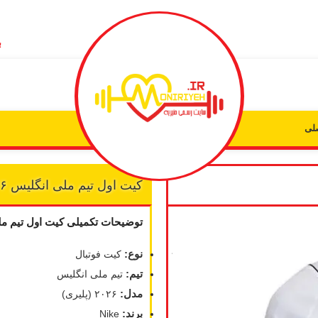
ب
لی
کیت اول تیم ملی انگلیس ۲۰۲۶
به من
توضیحات تکمیلی کیت اول تیم ملی ان
از طریق
پیامک
نوع:
کیت فوتبال
اطلاع بده
تیم:
تیم ملی انگلیس
مدل:
۲۰۲۶ (پلیری)
زمانیکه
برند:
Nike