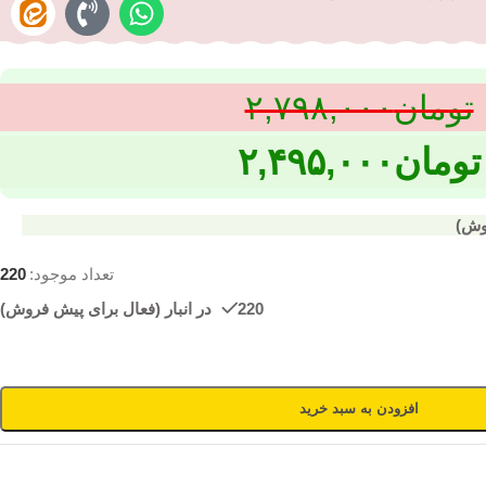
تومان
۲,۷۹۸,۰۰۰
تومان
۲,۴۹۵,۰۰۰
تعداد موجود:
220
220 در انبار (فعال برای پیش فروش)
افزودن به سبد خرید