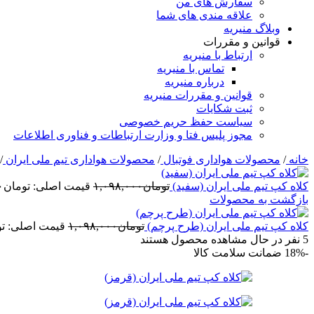
سفارش های من
علاقه مندی های شما
وبلاگ منیریه
قوانین و مقررات
ارتباط با منیریه
تماس با منیریه
درباره منیریه
قوانین و مقررات منیریه
ثبت شکایات
سیاست حفظ حریم خصوصی
مجوز پلیس فتا و وزارت ارتباطات و فناوری اطلاعات
خانه
/
محصولات هواداری فوتبال
/
محصولات هواداری تیم ملی ایران
/
کلاه کپ تیم ملی ایران (سفید)
تومان
۱,۰۹۸,۰۰۰
قیمت اصلی: تومان۱,۰۹۸,۰۰۰ بود.
بازگشت به محصولات
کلاه کپ تیم ملی ایران (طرح پرچم)
تومان
۱,۰۹۸,۰۰۰
قیمت اصلی: تومان۰۹۸,۰۰۰
5
نفر در حال مشاهده محصول هستند
-18%
ضمانت سلامت کالا