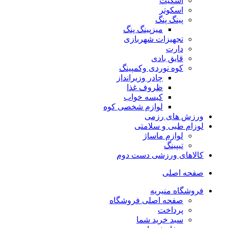
اسکیت
اسکوتر
پینگ پنگ
میزپینگ پنگ
تجهیزات شهربازی
دارت
قایق بادی
کوه نوردی وکمپینگ
چادر وزیرانداز
ظروف غذا
کیسه خواب
لوازم شخصی کوه
ورزش های رزمی
لوزام طبی و سلامتی
لوازم ماساژ
تیپینگ
کالاهای ورزشی دست دوم
صفحه اصلی
فروشگاه منیریه
صفحه اصلی فروشگاه
پرداخت
سبد خرید شما