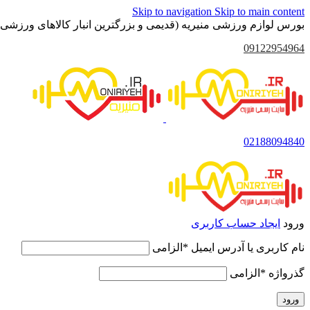
Skip to navigation
Skip to main content
بورس لوازم ورزشی منیریه (قدیمی و بزرگترین انبار کالاهای ورزشی 
09122954964
02188094840
ورود
ایجاد حساب کاربری
نام کاربری یا آدرس ایمیل
*
الزامی
گذرواژه
*
الزامی
ورود