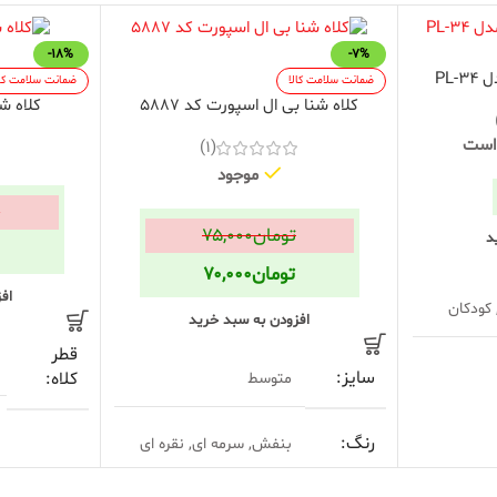
-18%
-7%
ضمانت سلامت کالا
ضمانت سلامت کال
کلاه شنا بی ال اسپورت کد 5887
کلاه شنا م
 است
(1)
موجود
ت
تومان
۷۵,۰۰۰
د
تومان
۷۰,۰۰۰
اف
, کودکان
افزودن به سبد خرید
قطر
سایز
کلاه
متوسط
رنگ
طول
بنفش
,
سرمه ای
,
نقره ای