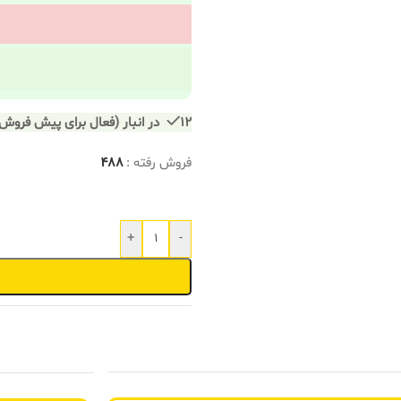
12 در انبار (فعال برای پیش فروش)
فروش رفته :
488
+
-