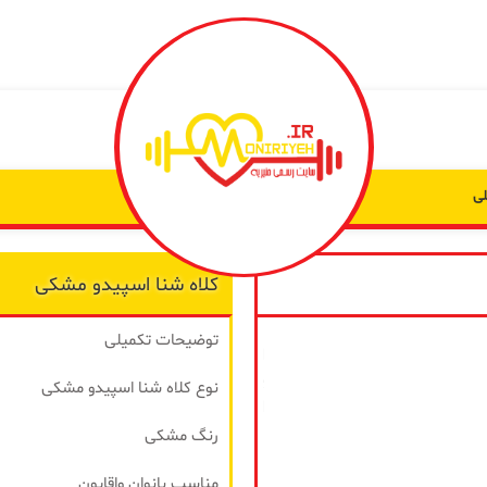
ی
کلاه شنا اسپیدو مشکی
به من
توضیحات تکمیلی
از طریق
پیامک
نوع کلاه شنا اسپیدو مشکی
اطلاع بده
رنگ مشکی
زمانیکه
محصول
مناسب بانوان واقایون