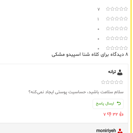
7
1
0
0
0
8 دیدگاه برای
کلاه شنا اسپیدو مشکی
ترانه
سلام سلامت باشید، حساسیت پوستی ایجاد نمی‌کنه؟
ارسال پاسخ
7
👎
32
👍
moniriyeh