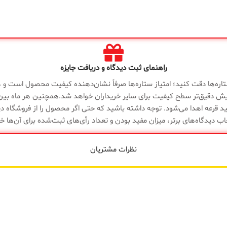
جنس
جنس
سیلیکون
گارانتی
سایز
ضمانت سلامت کالا
الا
گارانتی
راهنمای ثبت دیدگاه و دریافت جایزه
 ستاره‌ها دقت کنید؛ امتیاز ستاره‌ها صرفاً نشان‌دهنده کیفیت محصول است و هی
یش دقیق‌تر سطح کیفیت برای سایر خریداران خواهد شد.همچنین هر ماه بین د
د قرعه اهدا می‌شود. توجه داشته باشید که حتی اگر محصول را از فروشگاه دیگ
اب دیدگاه‌های برتر، میزان مفید بودن و تعداد رأی‌های ثبت‌شده برای آن‌ها خ
نظرات مشتریان