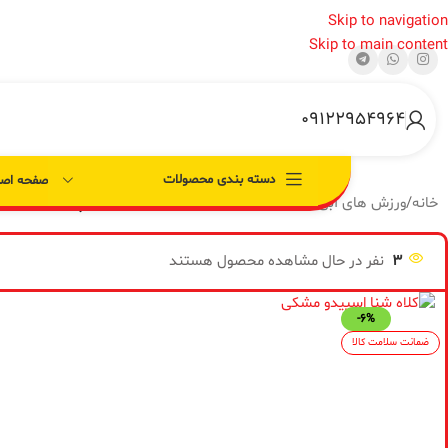
Skip to navigation
Skip to main content
09122954964
دسته بندی محصولات
صفحه اصل
خانه
/
ورزش های آبی
/
لوازم شنا
/
عینک وکلاه شنا
/
کلاه شنا اسپیدو مشکی
3
نفر در حال مشاهده محصول هستند
-6%
ضمانت سلامت کالا