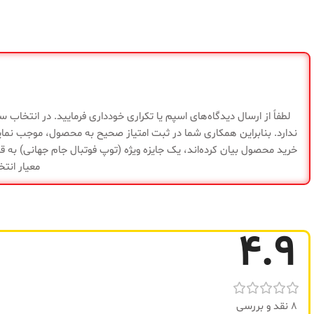
وزن
۳۰گرم
گارانتی
ضمانت سلامت ک
لطفاً از ارسال دیدگاه‌های اسپم یا تکراری خودداری فرمایید. در انتخاب
ندارد. بنابراین همکاری شما در ثبت امتیاز صحیح به محصول، موجب نما
خرید محصول بیان کرده‌اند، یک جایزه ویژه (توپ فوتبال جام جهانی) به قی
معیار انتخ
4.9
8 نقد و بررسی