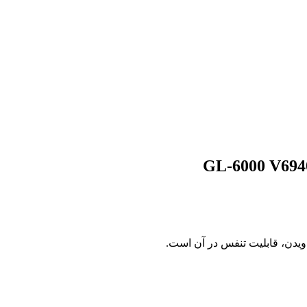
ویدن، قابلیت تنفس در آن است.