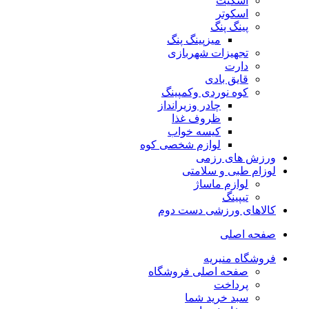
اسکیت
اسکوتر
پینگ پنگ
میزپینگ پنگ
تجهیزات شهربازی
دارت
قایق بادی
کوه نوردی وکمپینگ
چادر وزیرانداز
ظروف غذا
کیسه خواب
لوازم شخصی کوه
ورزش های رزمی
لوزام طبی و سلامتی
لوازم ماساژ
تیپینگ
کالاهای ورزشی دست دوم
صفحه اصلی
فروشگاه منیریه
صفحه اصلی فروشگاه
پرداخت
سبد خرید شما