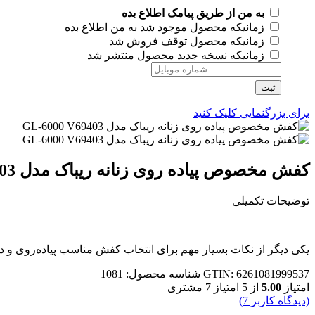
به من از طریق پیامک اطلاع بده
زمانیکه محصول موجود شد به من اطلاع بده
زمانیکه محصول توقف فروش شد
زمانیکه نسخه جدید محصول منتشر شد
ثبت
برای بزرگنمایی کلیک کنید
کفش مخصوص پیاده روی زنانه ریباک مدل GL-6000 V69403
توضیحات تکمیلی
یکی دیگر از نکات بسیار مهم برای انتخاب کفش مناسب پیاده‌روی و د
GTIN: 6261081999537
شناسه محصول:
1081
امتیاز
5.00
از 5 امتیاز
7
مشتری
(دیدگاه کاربر
7
)