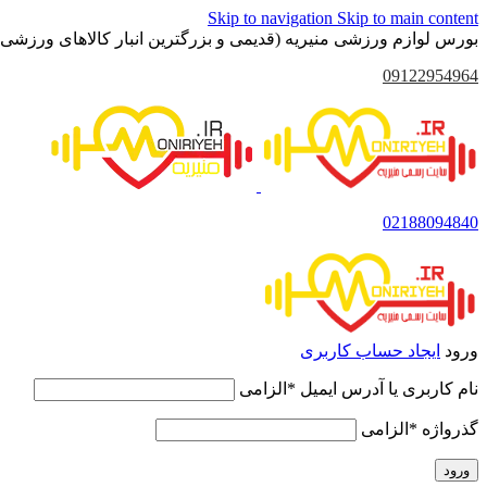
Skip to navigation
Skip to main content
بورس لوازم ورزشی منیریه (قدیمی و بزرگترین انبار کالاهای ورزشی 
09122954964
02188094840
ورود
ایجاد حساب کاربری
نام کاربری یا آدرس ایمیل
*
الزامی
گذرواژه
*
الزامی
ورود