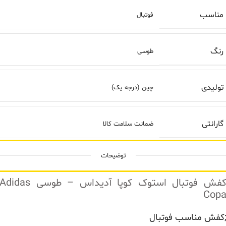
مناسب
فوتبال
رنگ
طوسی
تولیدی
چین (درجه یک)
گارانتی
ضمانت سلامت کالا
توضیحات
کفش فوتبال استوک کوپا آدیداس – طوسی Adidas
Cop
کفش مناسب فوتبال