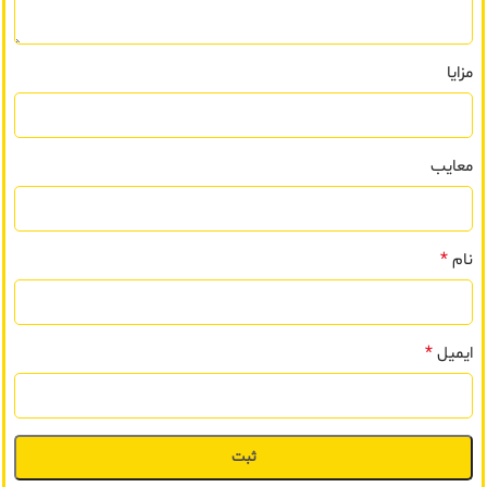
مزایا
معایب
*
نام
*
ایمیل