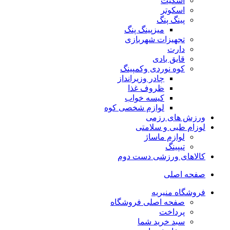
اسکیت
اسکوتر
پینگ پنگ
میزپینگ پنگ
تجهیزات شهربازی
دارت
قایق بادی
کوه نوردی وکمپینگ
چادر وزیرانداز
ظروف غذا
کیسه خواب
لوازم شخصی کوه
ورزش های رزمی
لوزام طبی و سلامتی
لوازم ماساژ
تیپینگ
کالاهای ورزشی دست دوم
صفحه اصلی
فروشگاه منیریه
صفحه اصلی فروشگاه
پرداخت
سبد خرید شما