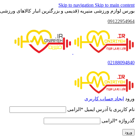
Skip to navigation
Skip to main content
بورس لوازم ورزشی منیریه (قدیمی و بزرگترین انبار کالاهای ورزشی 
09122954964
02188094840
ورود
ایجاد حساب کاربری
نام کاربری یا آدرس ایمیل
*
الزامی
گذرواژه
*
الزامی
ورود