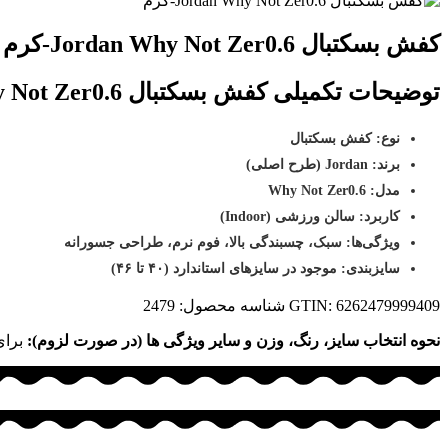
کفش بسکتبال Jordan Why Not Zer0.6-کرم
توضیحات تکمیلی کفش بسکتبال Jordan Why Not Zer0.6-کرم :
نوع: کفش بسکتبال
برند: Jordan (طرح اصلی)
مدل: Why Not Zer0.6
کاربرد: سالن ورزشی (Indoor)
ویژگی‌ها: سبک، چسبندگی بالا، فوم نرم، طراحی جسورانه
سایزبندی: موجود در سایزهای استاندارد (۴۰ تا ۴۶)
GTIN: 6262479999409
شناسه محصول:
2479
نحوه انتخاب سایز، رنگ، وزن و سایر ویژگی ها (در صورت لزوم):
برای