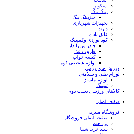
اسکیت
اسکوتر
پینگ پنگ
میزپینگ پنگ
تجهیزات شهربازی
دارت
قایق بادی
کوه نوردی وکمپینگ
چادر وزیرانداز
ظروف غذا
کیسه خواب
لوازم شخصی کوه
ورزش های رزمی
لوزام طبی و سلامتی
لوازم ماساژ
تیپینگ
کالاهای ورزشی دست دوم
صفحه اصلی
فروشگاه منیریه
صفحه اصلی فروشگاه
پرداخت
سبد خرید شما