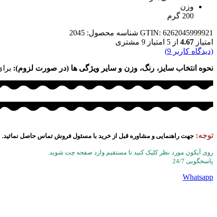
وزن
200 گرم
GTIN: 6262045999921
شناسه محصول:
2045
امتیاز
4.67
از 5 امتیاز
9
مشتری
(دیدگاه کاربر
9
)
نحوه انتخاب سایز، رنگ، وزن و سایر ویژگی ها (در صورت لزوم):
برای
توجه:
جهت راهنمایی و مشاوره قبل از خرید با مسئول فروش تماس حاصل نمائید.
روی آیکون مورد نظر کلیک کنید تا مستقیم وارد صفحه چت شوید.
پاسخگویی 24/7
Whatsapp