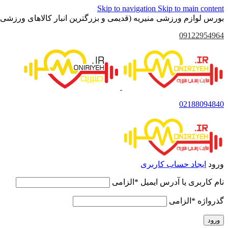
Skip to navigation
Skip to main content
بورس لوازم ورزشی منیریه (قدیمی و بزرگترین انبار کالاهای ورزشی 
09122954964
02188094840
ورود
ایجاد حساب کاربری
نام کاربری یا آدرس ایمیل
*
الزامی
گذرواژه
*
الزامی
ورود