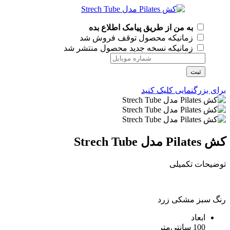
به من از طریق پیامک اطلاع بده
زمانیکه محصول توقف فروش شد
زمانیکه نسخه جدید محصول منتشر شد
ثبت
برای بزرگنمایی کلیک کنید
کش Pilates مدل Strech Tube
توضیحات تکمیلی
رنگ سبز مشکی زرد
ابعاد
100 سانتی‌متر