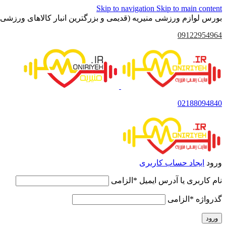
Skip to navigation
Skip to main content
بورس لوازم ورزشی منیریه (قدیمی و بزرگترین انبار کالاهای ورزشی 
09122954964
02188094840
ورود
ایجاد حساب کاربری
نام کاربری یا آدرس ایمیل
*
الزامی
گذرواژه
*
الزامی
ورود