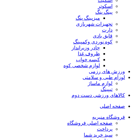
اسکیت
اسکوتر
پینگ پنگ
میزپینگ پنگ
تجهیزات شهربازی
دارت
قایق بادی
کوه نوردی وکمپینگ
چادر وزیرانداز
ظروف غذا
کیسه خواب
لوازم شخصی کوه
ورزش های رزمی
لوزام طبی و سلامتی
لوازم ماساژ
تیپینگ
کالاهای ورزشی دست دوم
صفحه اصلی
فروشگاه منیریه
صفحه اصلی فروشگاه
پرداخت
سبد خرید شما