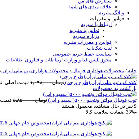
سفارش های من
علاقه مندی های شما
وبلاگ منیریه
قوانین و مقررات
ارتباط با منیریه
تماس با منیریه
درباره منیریه
قوانین و مقررات منیریه
ثبت شکایات
سیاست حفظ حریم خصوصی
مجوز پلیس فتا و وزارت ارتباطات و فناوری اطلاعات
خانه
/
محصولات هواداری فوتبال
/
محصولات هواداری تیم ملی ایران
/
کلاه کپ تیم ملی ایران (طرح پرچم)
تومان
۱,۰۹۸,۰۰۰
قیمت اصلی: تومان۰۹۸,۰۰۰
بازگشت به محصولات
توپ فوتبال مولتن ونتجیو ۵۰۰۰( سفید و ابی)
تومان
۵,۸۵۰,۰۰۰
قیمت اصلی:
9
نفر در حال مشاهده محصول هستند
-33%
ضمانت سلامت کالا