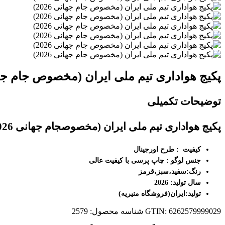
پکیج هواداری تیم ملی ایران (مخصوص جام جهانی 
توضیحات تکمیلی
پکیج هواداری تیم ملی ایران (مخصوص
جام جهانی 2026
کیفیت :
طرح اورجینال
جنس لوگو : چاپ پرسی با کیفیت عالی
رنگ
:
سفید،سبز،قرمز
سال تولید
: 2026
تولید
:ایران(فروشگاه منیریه)
GTIN: 6262579999029
شناسه محصول:
2579