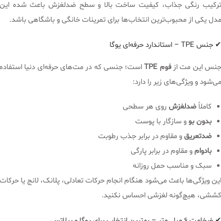
رکیب رنگی جذاب، کیفیت ساخت بالا و سطح ضدلغزش باعث شده این
دل یکی از محبوب‌ترین انتخاب‌ها برای تمرینات خانگی و باشگاهی باشد.
 جنس TPE – استاندارد حرفه‌ای یوگا
نس این مت از
فوم TPE
است؛ جنسی که در مت‌های حرفه‌ای دنیا استفاده
ی‌شود و ویژگی‌های زیر را دارد:
کاملاً
ضدلغزش
روی هر سطحی
بدون بو
و سازگار با پوست
ضدتعریق
و مقاوم در برابر جذب رطوبت
بادوام
و مقاوم در برابر پارگی
سبک و مناسب حمل روزانه
ین ویژگی‌ها باعث می‌شود هنگام انجام حرکات تعادلی، پلانک، لانج یا حرکات
ششی، هیچ‌گونه لغزشی احساس نکنید.
 ضخامت ۶ میلی‌متر – بهترین انتخاب برای یوگا و پیلاتس