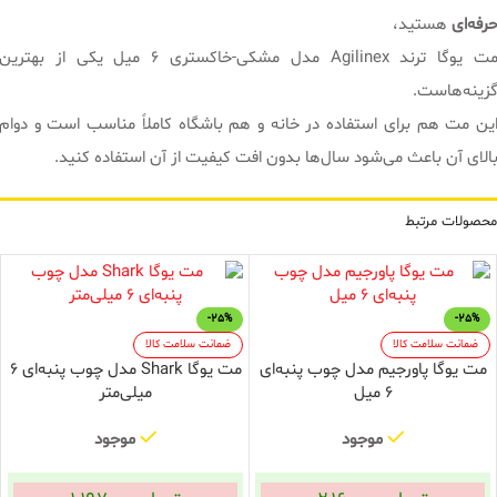
رفه‌ای
هستید،
مت یوگا ترند Agilinex مدل مشکی-خاکستری 6 میل یکی از بهترین
زینه‌هاست.
ین مت هم برای استفاده در خانه و هم باشگاه کاملاً مناسب است و دوام
الای آن باعث می‌شود سال‌ها بدون افت کیفیت از آن استفاده کنید.
محصولات مرتبط
-25%
-25%
ضمانت سلامت کالا
ضمانت سلامت کالا
مت یوگا پاورجیم مدل چوب پنبه‌ای
مت یوگا Shark مدل چوب پنبه‌ای ۶
6 میل
میلی‌متر
موجود
موجود