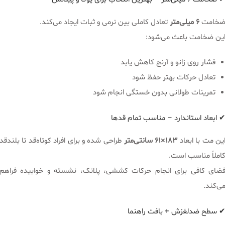
خامت
۶ میلی‌متر
تعادل کاملی بین نرمی و ثبات ایجاد می‌کند.
ین ضخامت باعث می‌شود:
فشار روی زانو و آرنج کاهش یابد
تعادل حرکات بهتر حفظ شود
تمرینات طولانی بدون خستگی انجام شود
 ابعاد استاندارد – مناسب تمام قدها
ین مت با ابعاد
183×61 سانتی‌متر
طراحی شده و برای افراد کوتاه‌قد تا بلندقد
املاً مناسب است.
ضای کافی برای انجام حرکات کششی، پلانک، نشسته و خوابیده فراهم
ی‌کند.
 سطح ضدلغزش + بافت راهنما