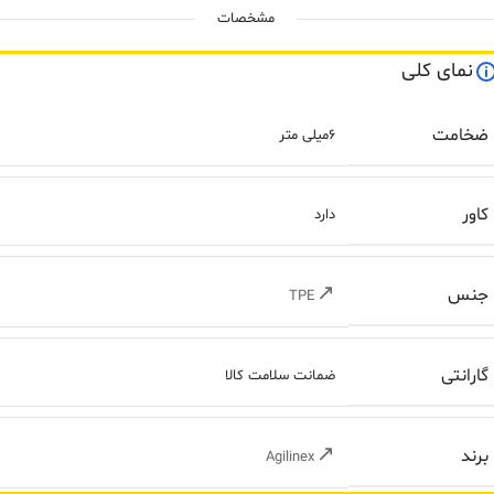
مشخصات
نمای کلی
ضخامت
6میلی متر
کاور
دارد
جنس
TPE
گارانتی
ضمانت سلامت کالا
برند
Agilinex