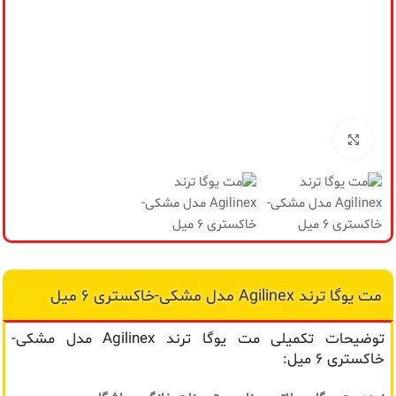
مح
من
برای بزرگنمایی کلیک کنید
مت یوگا ترند Agilinex مدل مشکی-خاکستری 6 میل
توضیحات تکمیلی مت یوگا ترند Agilinex مدل مشکی-
خاکستری 6 میل: