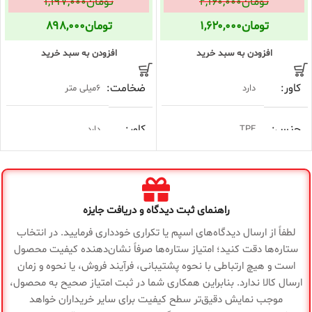
تومان
۲,۱۶۰,۰۰۰
تومان
۱,۱۹۷,۰۰۰
تومان
۱,۶۲۰,۰۰۰
تومان
۸۹۸,۰۰۰
افزودن به سبد خرید
افزودن به سبد خرید
کاور
ضخامت
دارد
6میلی متر
جنس
کاور
TPE
دارد
گارانتی
جنس
ضمانت سلامت کالا
TPE
راهنمای ثبت دیدگاه و دریافت جایزه
برند
گارانتی
پاورجیم
ضمانت سلامت کالا
لطفاً از ارسال دیدگاه‌های اسپم یا تکراری خودداری فرمایید. در انتخاب
ستاره‌ها دقت کنید؛ امتیاز ستاره‌ها صرفاً نشان‌دهنده کیفیت محصول
برند
SHARK
است و هیچ ارتباطی با نحوه پشتیبانی، فرآیند فروش، یا نحوه و زمان
ارسال کالا ندارد. بنابراین همکاری شما در ثبت امتیاز صحیح به محصول،
موجب نمایش دقیق‌تر سطح کیفیت برای سایر خریداران خواهد