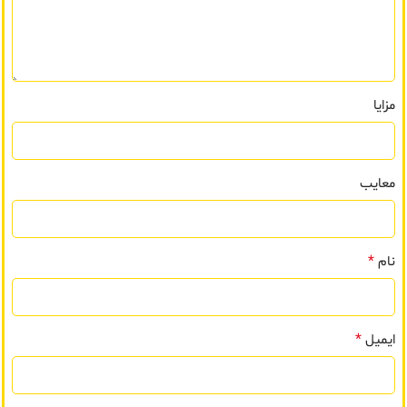
مزایا
معایب
*
نام
*
ایمیل