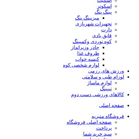
اسکیت
اسکوتر
پینگ پنگ
میزپینگ پنگ
تجهیزات شهربازی
دارت
قایق بادی
کوه نوردی وکمپینگ
چادر وزیرانداز
ظروف غذا
کیسه خواب
لوازم شخصی کوه
ورزش های رزمی
لوزام طبی و سلامتی
لوازم ماساژ
تیپینگ
کالاهای ورزشی دست دوم
صفحه اصلی
فروشگاه منیریه
صفحه اصلی فروشگاه
پرداخت
سبد خرید شما