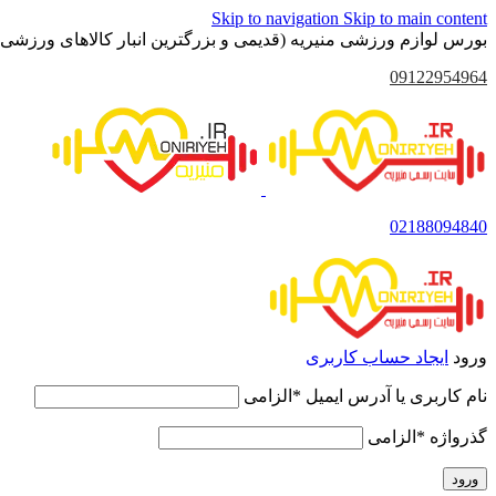
Skip to navigation
Skip to main content
بورس لوازم ورزشی منیریه (قدیمی و بزرگترین انبار کالاهای ورزشی 
09122954964
02188094840
ورود
ایجاد حساب کاربری
نام کاربری یا آدرس ایمیل
*
الزامی
گذرواژه
*
الزامی
ورود