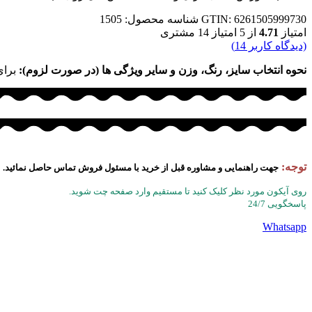
GTIN: 6261505999730
شناسه محصول:
1505
امتیاز
4.71
از 5 امتیاز
14
مشتری
(دیدگاه کاربر
14
)
نحوه انتخاب سایز، رنگ، وزن و سایر ویژگی ها (در صورت لزوم):
برای
توجه:
جهت راهنمایی و مشاوره قبل از خرید با مسئول فروش تماس حاصل نمائید.
روی آیکون مورد نظر کلیک کنید تا مستقیم وارد صفحه چت شوید.
پاسخگویی 24/7
Whatsapp