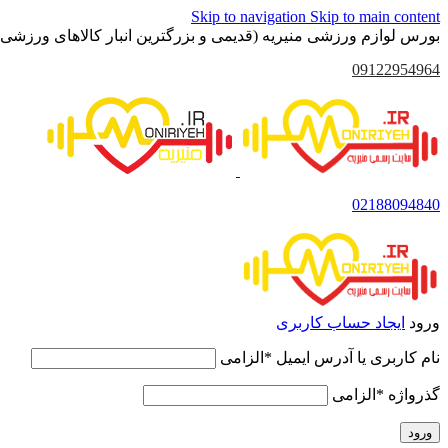
Skip to navigation
Skip to main content
بورس لوازم ورزشی منیریه (قدیمی و بزرگترین انبار کالاهای ورزشی 
09122954964
02188094840
ورود
ایجاد حساب کاربری
نام کاربری یا آدرس ایمیل
*
الزامی
گذرواژه
*
الزامی
ورود