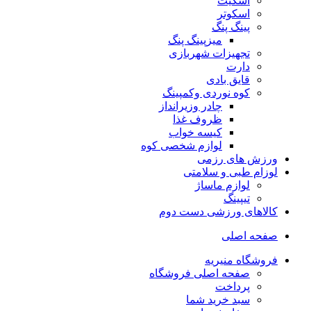
اسکیت
اسکوتر
پینگ پنگ
میزپینگ پنگ
تجهیزات شهربازی
دارت
قایق بادی
کوه نوردی وکمپینگ
چادر وزیرانداز
ظروف غذا
کیسه خواب
لوازم شخصی کوه
ورزش های رزمی
لوزام طبی و سلامتی
لوازم ماساژ
تیپینگ
کالاهای ورزشی دست دوم
صفحه اصلی
فروشگاه منیریه
صفحه اصلی فروشگاه
پرداخت
سبد خرید شما