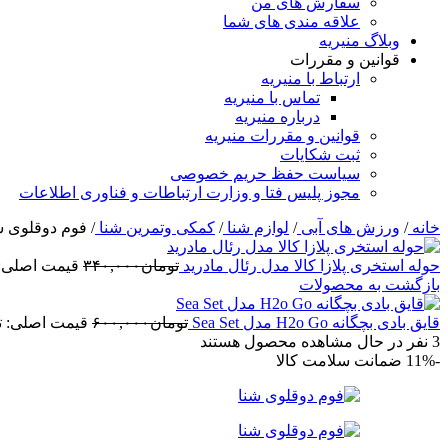
سفارش های من
علاقه مندی های شما
وبلاگ منیریه
قوانین و مقررات
ارتباط با منیریه
تماس با منیریه
درباره منیریه
قوانین و مقررات منیریه
ثبت شکایات
سیاست حفظ حریم خصوصی
مجوز پلیس فتا و وزارت ارتباطات و فناوری اطلاعات
خانه
/
ورزش های آبی
/
لوازم شنا
/
کمکی وتمرین شنا
/
فوم دوقلوی ش
حوله استخری پلازا کالا مدل رئال مادرید
تومان
۳۴۰,۰۰۰
قیمت اصلی: تومان۰۰
بازگشت به محصولات
قایق بادی بچگانه H2o Go مدل Sea Set
تومان
۶۰۰,۰۰۰
قیمت اصلی: تومان,۰۰۰
3
نفر در حال مشاهده محصول هستند
-11%
ضمانت سلامت کالا