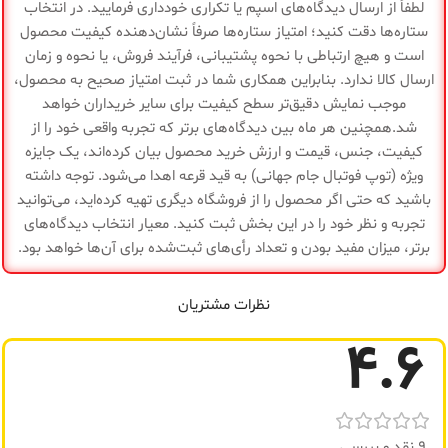
حفظ
لطفاً از ارسال دیدگاه‌های اسپم یا تکراری خودداری فرمایید. در انتخاب
ندارد
دما
ستاره‌ها دقت کنید؛ امتیاز ستاره‌ها صرفاً نشان‌دهنده کیفیت محصول
نوع
است و هیچ ارتباطی با نحوه پشتیبانی، فرآیند فروش، یا نحوه و زمان
لوله ای
دهانه
ارسال کالا ندارد. بنابراین همکاری شما در ثبت امتیاز صحیح به محصول،
گارانتی
ضمانت سلامت کالا
موجب نمایش دقیق‌تر سطح کیفیت برای سایر خریداران خواهد
گارانتی
ضمانت سلامت کالا
شد.همچنین هر ماه بین دیدگاه‌های برتر که تجربه واقعی خود را از
کیفیت، جنس، قیمت و ارزش خرید محصول بیان کرده‌اند، یک جایزه
ویژه (توپ فوتبال جام جهانی) به قید قرعه اهدا می‌شود. توجه داشته
باشید که حتی اگر محصول را از فروشگاه دیگری تهیه کرده‌اید، می‌توانید
تجربه و نظر خود را در این بخش ثبت کنید. معیار انتخاب دیدگاه‌های
برتر، میزان مفید بودن و تعداد رأی‌های ثبت‌شده برای آن‌ها خواهد بود.
نظرات مشتریان
4.6
9 نقد و بررسی