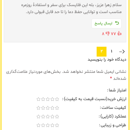
سلام زهرا عزیز، بله این فلایسک برای سفر و استفادهٔ روزمره
مناسب است و توانایی حفظ دما را تا حد قابل قبولی دارد.
ارسال پاسخ
8
👎
77
👍
2
1
→
دیدگاه خود را بنویسید
نشانی ایمیل شما منتشر نخواهد شد.
بخش‌های موردنیاز علامت‌گذاری
*
شده‌اند
امتیاز شما
ارزش خرید(نسبت قیمت به کیفیت)
کیفیت ساخت
عملکرد (کارایی)
طراحی و زیبایی