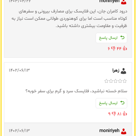
1403/04/26
moniriyeh
درود کامران جان، این فلایسک برای مصارف بیرونی و سفرهای
کوتاه مناسب است اما برای کوهنوردی طولانی ممکن است نیاز به
ظرفیت و مقاومت بیشتری داشته باشید.
ارسال پاسخ
6
👎
44
👍
زهرا
1402/06/13
سلام خسته نباشید، فلایسک سرد و گرم برای سفر خوبه؟
ارسال پاسخ
9
👎
81
👍
1402/06/13
moniriyeh