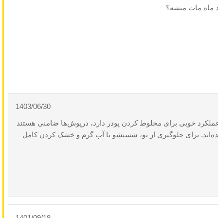
د ماه مات میشه؟
1403/06/30
جان، این مدل عملکرد خوبی برای مخلوط کردن پودر دارد، درپوش‌ها ضامنی هستند
 فاقد BPA ساخته شده‌اند. برای جلوگیری از بو، شستشو با آب گرم و خشک کردن کامل
1401/09/18