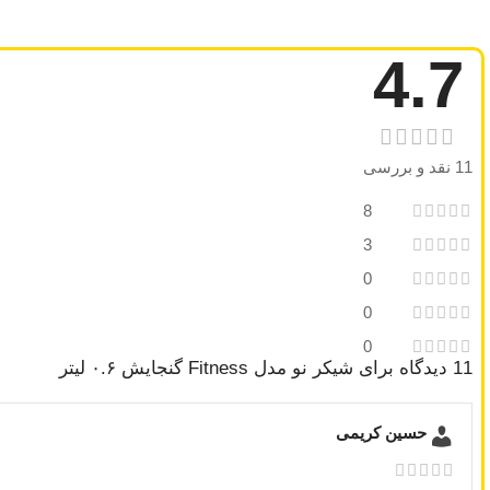
4.7
11 نقد و بررسی
8
3
0
0
0
11 دیدگاه برای
شیکر نو مدل Fitness گنجایش ۰.۶ لیتر
حسین کریمی