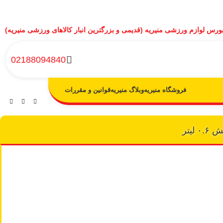
ورس لوازم ورزشی منیریه (قدیمی و بزرگترین انبار کالاهای ورزشی منیریه)
02188094840
فروشگاه منیریه
وبلاگ منیریه
قوانین و مقررات