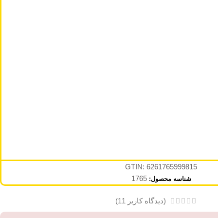
GTIN: 6261765999815
1765
شناسه محصول:
(دیدگاه کاربر
11
)