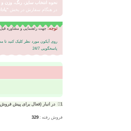
نحوه انتخاب سایز، رنگ، وزن و
در هنگام سفارش در بخش
"یاد
توجه:
جهت راهنمایی و مشاوره قبل 
روی آیکون مورد نظر کلیک کنید تا 
پاسخگویی 24/7
1 در انبار (فعال برای پیش فروش)
فروش رفته :
329