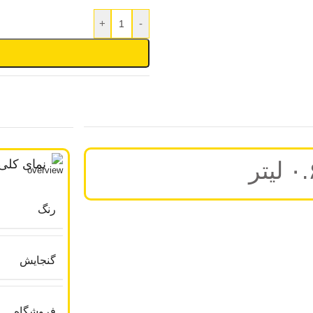
+
-
نمای کلی
رنگ
گنجایش
فروشگاه