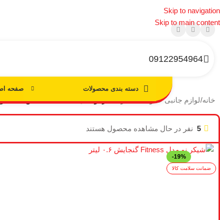
Skip to navigation
Skip to main content
09122954964
صفحه اص
دسته بندی محصولات
خانه
/
لوازم جانبی عمومی
/
شیکر
/
شیکر نو مدل Fitness گنجایش ۰.۶ لیتر
5
نفر در حال مشاهده محصول هستند
-19%
ضمانت سلامت کالا