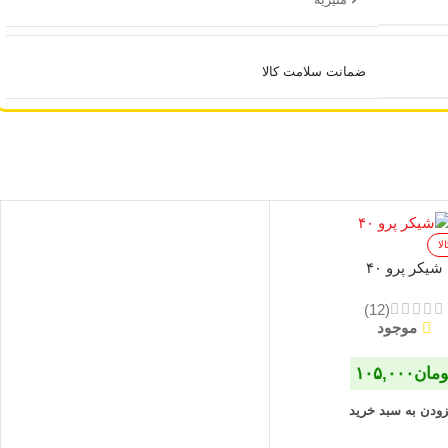
ضمانت سلامت کالا
لا
شیکر پرو ۴۰
(12)
موجود
ومان
۱۰۵,۰۰۰
زودن به سبد خرید