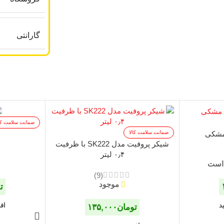
گارانتی
ضمانت سلامت کا
ضمانت سلامت کالا
شیکر پروفیت مدل SK222 با ظرفیت
۰٫۴ لیتر
 است
(9)
موجود
ت
د
اف
تومان
۱۳۵,۰۰۰