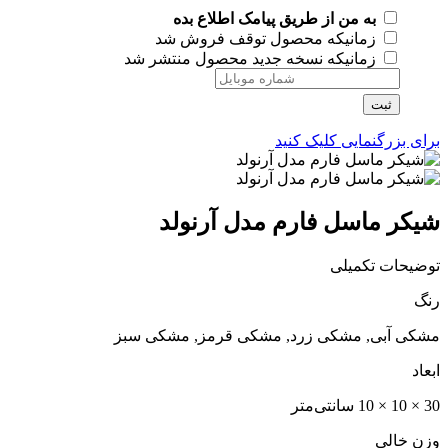
به من از طریق پیامک اطلاع بده
زمانیکه محصول توقف فروش شد
زمانیکه نسخه جدید محصول منتشر شد
ثبت
برای بزرگنمایی کلیک کنید
شیکر ماسل فارم مدل آرنولد
توضیحات تکمیلی
رنگ
مشکی آبی, مشکی زرد, مشکی قرمز, مشکی سبز
ابعاد
30 × 10 × 10 سانتی‌متر
وزن خالی