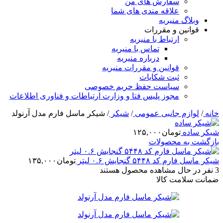
سفارش های من
علاقه مندی های شما
وبلاگ منیریه
قوانین و مقررات
ارتباط با منیریه
تماس با منیریه
درباره منیریه
قوانین و مقررات منیریه
ثبت شکایات
سیاست حفظ حریم خصوصی
مجوز پلیس فتا و وزارت ارتباطات و فناوری اطلاعات
خانه
/
لوازم جانبی عمومی
/
شیکر
/
شیکر ماسل فارم مدل آرنولد
شیکر ساده
تومان
۱۲۵,۰۰۰
بازگشت به محصولات
شیکر ماسل فارم کد ۵۴۴۸ گنجایش ۰.۶ لیتر
تومان
۱۳۵,۰۰۰
3
نفر در حال مشاهده محصول هستند
ضمانت سلامت کالا