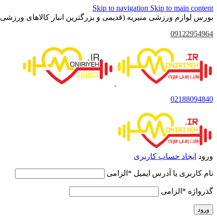
Skip to navigation
Skip to main content
بورس لوازم ورزشی منیریه (قدیمی و بزرگترین انبار کالاهای ورزشی 
09122954964
02188094840
ورود
ایجاد حساب کاربری
نام کاربری یا آدرس ایمیل
*
الزامی
گذرواژه
*
الزامی
ورود