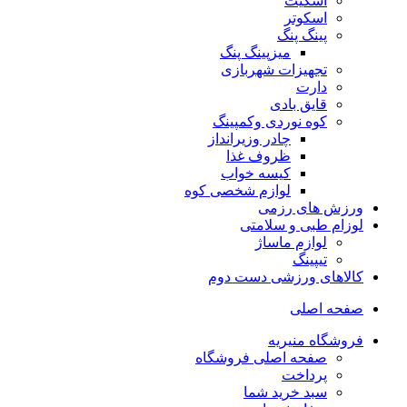
اسکیت
اسکوتر
پینگ پنگ
میزپینگ پنگ
تجهیزات شهربازی
دارت
قایق بادی
کوه نوردی وکمپینگ
چادر وزیرانداز
ظروف غذا
کیسه خواب
لوازم شخصی کوه
ورزش های رزمی
لوزام طبی و سلامتی
لوازم ماساژ
تیپینگ
کالاهای ورزشی دست دوم
صفحه اصلی
فروشگاه منیریه
صفحه اصلی فروشگاه
پرداخت
سبد خرید شما