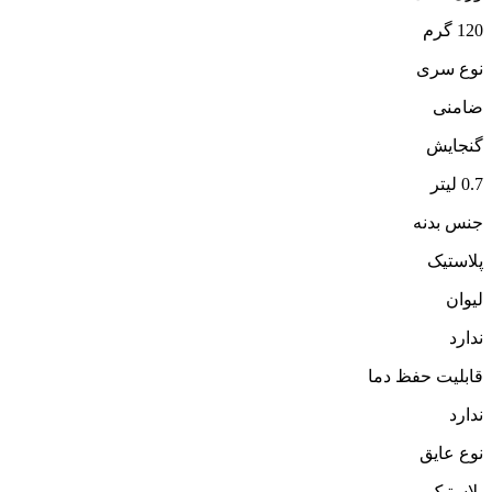
120 گرم
نوع سری
ضامنی
گنجایش
0.7 لیتر
جنس بدنه
پلاستیک
لیوان
ندارد
قابلیت حفظ دما
ندارد
نوع عایق
پلاستیک