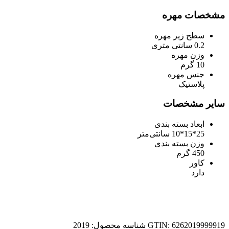
مشخصات مهره
سطح زیر مهره
0.2 سانتی متری
وزن مهره
10 گرم
جنس مهره
پلاستیک
سایر مشخصات
ابعاد بسته بندی
25*15*10 سانتی‌متر
وزن بسته بندی
450 گرم
کاور
دارد
GTIN: 6262019999919
شناسه محصول:
2019