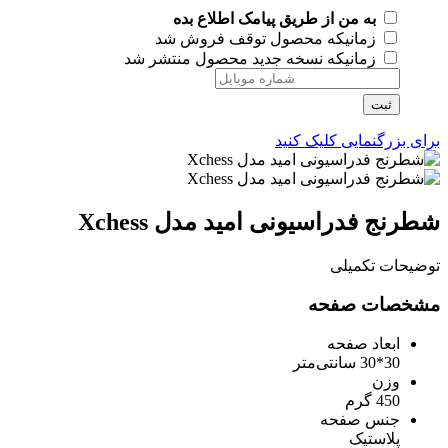
به من از طریق پیامک اطلاع بده
زمانیکه محصول توقف فروش شد
زمانیکه نسخه جدید محصول منتشر شد
ثبت
برای بزرگنمایی کلیک کنید
شطرنج فدراسیونی امید مدل Xchess
توضیحات تکمیلی
مشخصات صفحه
ابعاد صفحه
30*30 سانتی‌متر
وزن
450 گرم
جنس صفحه
پلاستیک