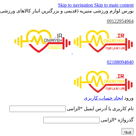
Skip to navigation
Skip to main content
بورس لوازم ورزشی منیریه (قدیمی و بزرگترین انبار کالاهای ورزشی 
09122954964
02188094840
ورود
ایجاد حساب کاربری
نام کاربری یا آدرس ایمیل
*
الزامی
گذرواژه
*
الزامی
ورود