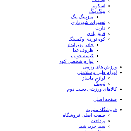
اسکیت
اسکوتر
پینگ پنگ
میزپینگ پنگ
تجهیزات شهربازی
دارت
قایق بادی
کوه نوردی وکمپینگ
چادر وزیرانداز
ظروف غذا
کیسه خواب
لوازم شخصی کوه
ورزش های رزمی
لوزام طبی و سلامتی
لوازم ماساژ
تیپینگ
کالاهای ورزشی دست دوم
صفحه اصلی
فروشگاه منیریه
صفحه اصلی فروشگاه
پرداخت
سبد خرید شما