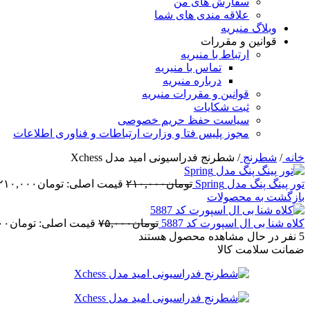
سفارش های من
علاقه مندی های شما
وبلاگ منیریه
قوانین و مقررات
ارتباط با منیریه
تماس با منیریه
درباره منیریه
قوانین و مقررات منیریه
ثبت شکایات
سیاست حفظ حریم خصوصی
مجوز پلیس فتا و وزارت ارتباطات و فناوری اطلاعات
خانه
/
شطرنج
/
شطرنج فدراسیونی امید مدل Xchess
تور پینگ پنگ مدل Spring
تومان
۲۱۰,۰۰۰
قیمت اصلی: تومان۲۱۰,۰۰۰ بود.
بازگشت به محصولات
کلاه شنا بی ال اسپورت کد 5887
تومان
۷۵,۰۰۰
قیمت اصلی: تومان۷۵,۰۰۰ بود.
5
نفر در حال مشاهده محصول هستند
ضمانت سلامت کالا