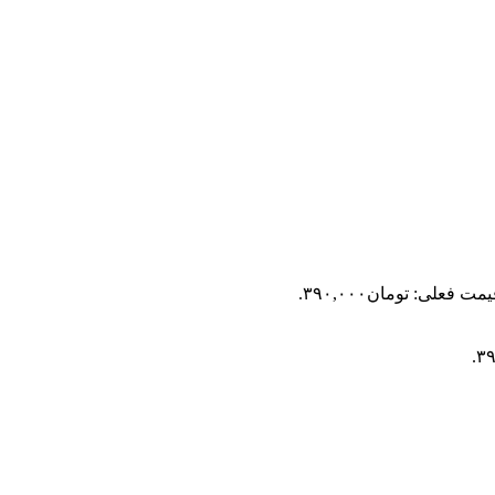
مت فعلی: تومان۳۹۰,۰۰۰.