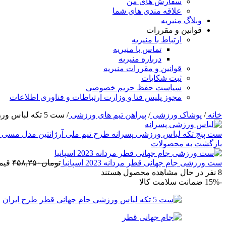
سفارش های من
علاقه مندی های شما
وبلاگ منیریه
قوانین و مقررات
ارتباط با منیریه
تماس با منیریه
درباره منیریه
قوانین و مقررات منیریه
ثبت شکایات
سیاست حفظ حریم خصوصی
مجوز پلیس فتا و وزارت ارتباطات و فناوری اطلاعات
خانه
/
پوشاک ورزشی
/
پیراهن تیم های ورزشی
/
ست 5 تکه لباس ورزشی جام جهانی قطر طرح ایران
ست پنج تکه لباس ورزشی پسرانه طرح تیم ملی آرژانتین مدل مسی 2023
بازگشت به محصولات
ست ورزشی جام جهانی قطر مردانه 2023 اسپانیا
تومان
۴۵۸,۳۵۰
قیمت 
8
نفر در حال مشاهده محصول هستند
-15%
ضمانت سلامت کالا