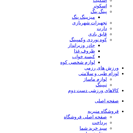
اسکیت
اسکوتر
پینگ پنگ
میزپینگ پنگ
تجهیزات شهربازی
دارت
قایق بادی
کوه نوردی وکمپینگ
چادر وزیرانداز
ظروف غذا
کیسه خواب
لوازم شخصی کوه
ورزش های رزمی
لوزام طبی و سلامتی
لوازم ماساژ
تیپینگ
کالاهای ورزشی دست دوم
صفحه اصلی
فروشگاه منیریه
صفحه اصلی فروشگاه
پرداخت
سبد خرید شما