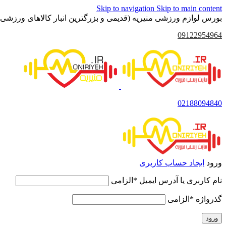
Skip to navigation
Skip to main content
بورس لوازم ورزشی منیریه (قدیمی و بزرگترین انبار کالاهای ورزشی 
09122954964
02188094840
ورود
ایجاد حساب کاربری
نام کاربری یا آدرس ایمیل
*
الزامی
گذرواژه
*
الزامی
ورود