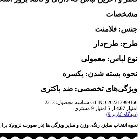
مشخصات
جنس: فلامنت
طرح: طرح‌دار
نوع لباس: معمولی
نحوه بسته شدن: یکسره
ویژگی‌های تخصصی: ضد باکتری
GTIN: 6262213999166
شناسه محصول:
2213
امتیاز
4.67
از 5 امتیاز
9
مشتری
(دیدگاه کاربر
9
)
نحوه انتخاب سایز، رنگ، وزن و سایر ویژگی ها (در صورت لزوم):
برای