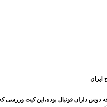
ه دوس داران فوتبال بوده،این کیت ورزشی که ش
.