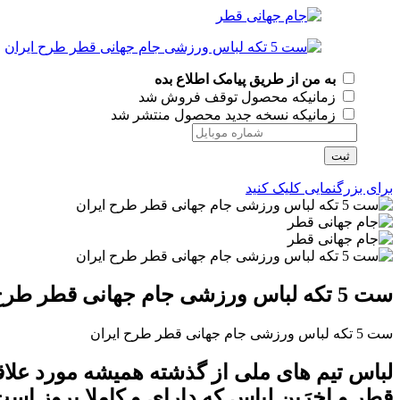
به من از طریق پیامک اطلاع بده
زمانیکه محصول توقف فروش شد
زمانیکه نسخه جدید محصول منتشر شد
ثبت
برای بزرگنمایی کلیک کنید
ست 5 تکه لباس ورزشی جام جهانی قطر طرح ایران
ست 5 تکه لباس ورزشی جام جهانی قطر طرح ایران
لباس تیم های ملی از گذشته همیشه مورد علاق
قطر و اخرَین لباس که دارای و کاملا بروز است