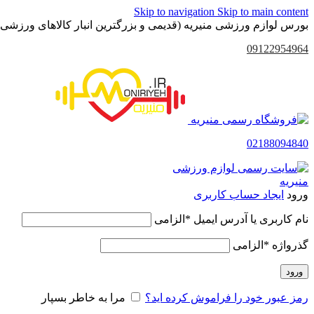
Skip to navigation
Skip to main content
بورس لوازم ورزشی منیریه (قدیمی و بزرگترین انبار کالاهای ورزشی 
09122954964
02188094840
ورود
ایجاد حساب کاربری
نام کاربری یا آدرس ایمیل
*
الزامی
گذرواژه
*
الزامی
ورود
رمز عبور خود را فراموش کرده اید؟
مرا به خاطر بسپار