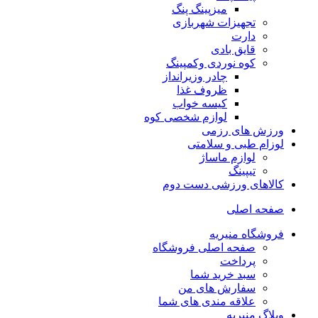
میزپینگ پنگ
تجهیزات شهربازی
دارت
قایق بادی
کوه نوردی وکمپینگ
چادر وزیرانداز
ظروف غذا
کیسه خواب
لوازم شخصی کوه
ورزش های رزمی
لوزام طبی و سلامتی
لوازم ماساژ
تیپینگ
کالاهای ورزشی دست دوم
صفحه اصلی
فروشگاه منیریه
صفحه اصلی فروشگاه
پرداخت
سبد خرید شما
سفارش های من
علاقه مندی های شما
وبلاگ منیریه