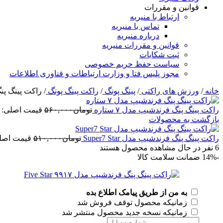
قوانین و مقررات
ارتباط با منیریه
تماس با منیریه
درباره منیریه
قوانین و مقررات منیریه
ثبت شکایات
سیاست حفظ حریم خصوصی
مجوز پلیس فتا و وزارت ارتباطات و فناوری اطلاعات
خانه
/
ورزش های راکتی
/
پینگ پونگ
/
راکت پینگ پونگ
/
راکت پینگ پنگ فرن
راکت پینگ پنگ فرندشیپ مدل ۷ ستاره
تومان
۵۶۰,۰۰۰
قیمت اصلی: تومان,۰۰۰
بازگشت به محصولات
راکت پینگ پنگ فرندشیپ مدل Super7 Star
تومان
۵۱۰,۰۰۰
قیمت اصلی: توما
6
نفر در حال مشاهده محصول هستند
-14%
ضمانت سلامت کالا
به من از طریق پیامک اطلاع بده
زمانیکه محصول توقف فروش شد
زمانیکه نسخه جدید محصول منتشر شد