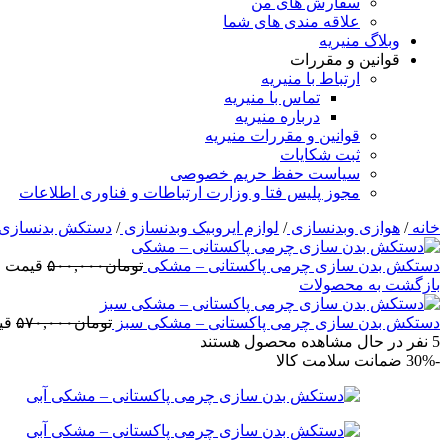
سفارش های من
علاقه مندی های شما
وبلاگ منیریه
قوانین و مقررات
ارتباط با منیریه
تماس با منیریه
درباره منیریه
قوانین و مقررات منیریه
ثبت شکایات
سیاست حفظ حریم خصوصی
مجوز پلیس فتا و وزارت ارتباطات و فناوری اطلاعات
خانه
/
هوازی وبدنسازی
/
لوازم ایروبیک وبدنسازی
/
دستکش بدنسازی
دستکش بدن سازی چرمی پاکستانی – مشکی
تومان
۵۰۰,۰۰۰
قیمت اصلی:
بازگشت به محصولات
دستکش بدن سازی چرمی پاکستانی – مشکی سبز
تومان
۵۷۰,۰۰۰
قیم
5
نفر در حال مشاهده محصول هستند
-30%
ضمانت سلامت کالا