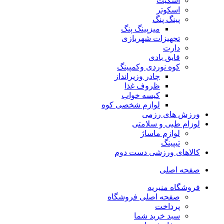
اسکیت
اسکوتر
پینگ پنگ
میزپینگ پنگ
تجهیزات شهربازی
دارت
قایق بادی
کوه نوردی وکمپینگ
چادر وزیرانداز
ظروف غذا
کیسه خواب
لوازم شخصی کوه
ورزش های رزمی
لوزام طبی و سلامتی
لوازم ماساژ
تیپینگ
کالاهای ورزشی دست دوم
صفحه اصلی
فروشگاه منیریه
صفحه اصلی فروشگاه
پرداخت
سبد خرید شما