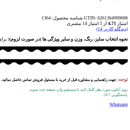
GTIN: 6261364999698
شناسه محصول:
1364
امتیاز
4.71
از 5 امتیاز
14
مشتری
(دیدگاه کاربر
14
)
نحوه انتخاب سایز، رنگ، وزن و سایر ویژگی ها (در صورت لزوم):
برای
توجه:
جهت راهنمایی و مشاوره قبل از خرید با مسئول فروش تماس حاصل نمائید.
روی آیکون مورد نظر کلیک کنید تا مستقیم وارد صفحه چت شوید.
پاسخگویی 24/7
Whatsapp