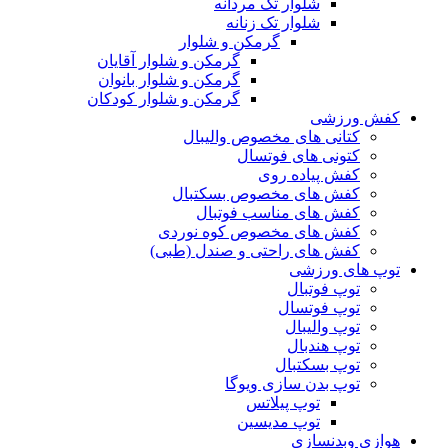
شلوار تک مردانه
شلوار تک زنانه
گرمکن و شلوار
گرمکن و شلوار آقایان
گرمکن و شلوار بانوان
گرمکن و شلوار کودکان
کفش ورزشی
کتانی های مخصوص والیبال
کتونی های فوتسال
کفش پیاده روی
کفش های مخصوص بسکتبال
کفش های مناسب فوتبال
کفش های مخصوص کوه نوردی
کفش های راحتی و صندل (طبی)
توپ های ورزشی
توپ فوتبال
توپ فوتسال
توپ والیبال
توپ هندبال
توپ بسکتبال
توپ بدن سازی ویوگا
توپ پیلاتس
توپ مدیسین
هوازی وبدنسازی