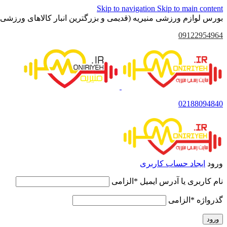
Skip to navigation
Skip to main content
بورس لوازم ورزشی منیریه (قدیمی و بزرگترین انبار کالاهای ورزشی 
09122954964
02188094840
ورود
ایجاد حساب کاربری
نام کاربری یا آدرس ایمیل
*
الزامی
گذرواژه
*
الزامی
ورود