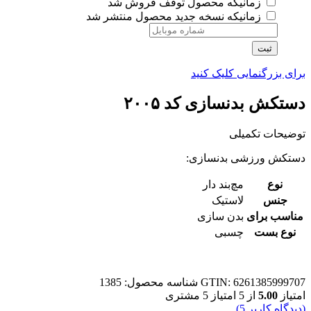
زمانیکه محصول توقف فروش شد
زمانیکه نسخه جدید محصول منتشر شد
ثبت
برای بزرگنمایی کلیک کنید
دستکش بدنسازی کد ۲۰۰۵
توضیحات تکمیلی
دستکش ورزشی بدنسازی:
نوع
مچ‌بند دار
جنس
لاستیک
مناسب برای
بدن سازی
نوع بست
چسبی
GTIN: 6261385999707
شناسه محصول:
1385
امتیاز
5.00
از 5 امتیاز
5
مشتری
(دیدگاه کاربر
5
)