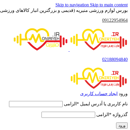
Skip to navigation
Skip to main content
بورس لوازم ورزشی منیریه (قدیمی و بزرگترین انبار کالاهای ورزشی 
09122954964
02188094840
ورود
ایجاد حساب کاربری
نام کاربری یا آدرس ایمیل
*
الزامی
گذرواژه
*
الزامی
ورود