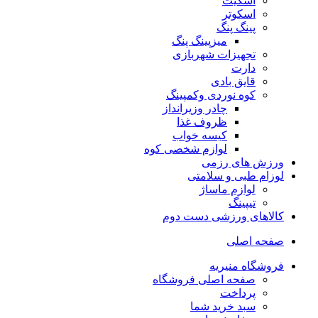
اسکیت
اسکوتر
پینگ پنگ
میزپینگ پنگ
تجهیزات شهربازی
دارت
قایق بادی
کوه نوردی وکمپینگ
چادر وزیرانداز
ظروف غذا
کیسه خواب
لوازم شخصی کوه
ورزش های رزمی
لوزام طبی و سلامتی
لوازم ماساژ
تیپینگ
کالاهای ورزشی دست دوم
صفحه اصلی
فروشگاه منیریه
صفحه اصلی فروشگاه
پرداخت
سبد خرید شما