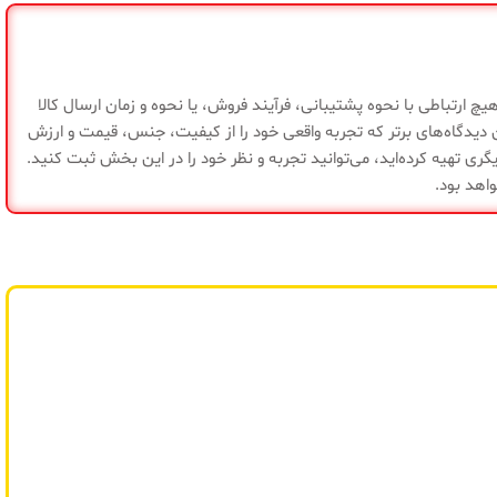
۲۰۰۰گرم
فوم (تزریق سرد)
چ ارتباطی با نحوه پشتیبانی، فرآیند فروش، یا نحوه و زمان ارسال کالا
یدگاه‌های برتر که تجربه واقعی خود را از کیفیت، جنس، قیمت و ارزش
ضمانت سلامت کالا
ری تهیه کرده‌اید، می‌توانید تجربه و نظر خود را در این بخش ثبت کنید.
واهد بود.
چین