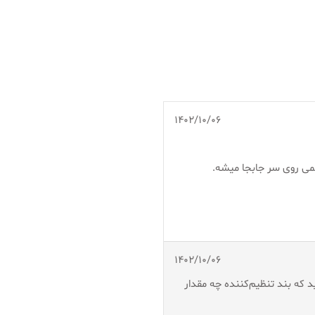
1402/10/06
می روی سر جابجا میشه.
1402/10/06
د که بند تنظیم‌کننده چه مقدار