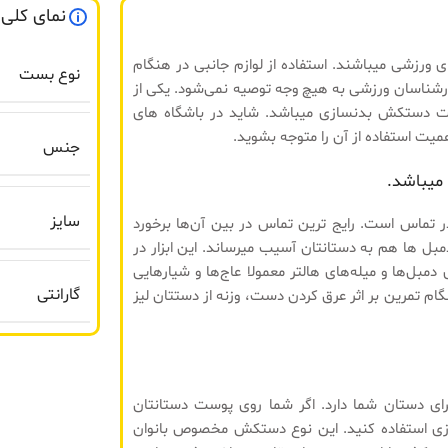
نمای کلی
مورد استفاده در تمرین های ورزشی میباشند. استفاده از لوازم جانبی در هنگام
نوع بست
شناسان ورزشی به هیچ وجه توصیه نمی‌شود. یکی از
است دستکش بدنسازی میباشد. شاید در باشگاه های
میت استفاده از آن را متوجه بشوید.
جنس
سایز
ر تماس است. رایج ترین تماس در بین آن‌ها برخورد
بل ها هم به دستانتان آسیب میرساند. این ابزار در
ل‌ها و میله‌های هالتر معمولا عاج‌ها و شیارهایی
گارانتی
ام تمرین بر اثر عرق کردن دست، وزنه از دستتان لیز
برای دستان شما دارد. اگر شما روی پوست دستانتان
ی استفاده کنید. این نوع دستکش‌ مخصوص بانوان