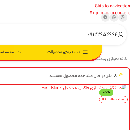
Skip to navigation
Skip to main content
09122954964
دسته بندی محصولات
صفحه اصل
خانه
/
هوازی وبدنسازی
/
لوازم ایروبیک وبدنسازی
/
دستکش بدنسازی
/
دستکش ب
8
نفر در حال مشاهده محصول هستند
-30%
ضمانت سلامت کالا