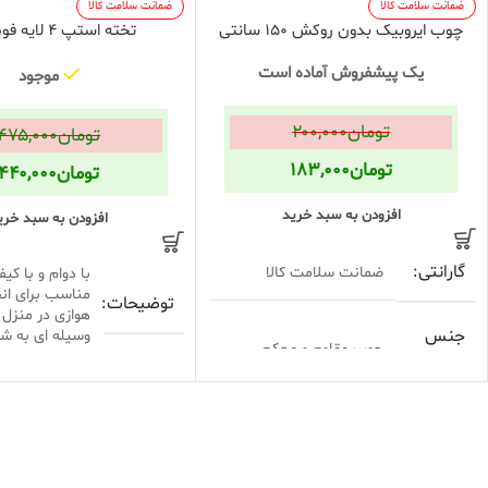
ضمانت سلامت کالا
ضمانت سلامت کالا
چوب ایروبیک بدون روکش 150 سانتی
تخته استپ 4 لایه فوم سرد
یک پیشفروش آماده است
موجود
تومان
۲۰۰,۰۰۰
تومان
۴۷۵,۰۰۰
تومان
۱۸۳,۰۰۰
تومان
۴۴۰,۰۰۰
افزودن به سبد خرید
افزودن به سبد خری
گارانتی
ضمانت سلامت کالا
با دوام و با کی
مناسب برای ان
توضیحات
هوازی در منزل 
جنس
وسیله ای به شک
چوب مقاوم و محکم
بدنه
آبی
,
بنفش
,
زرد
رنگ
صورتی
,
قرمز
,
مش
روکش
ندارد
نارنجی