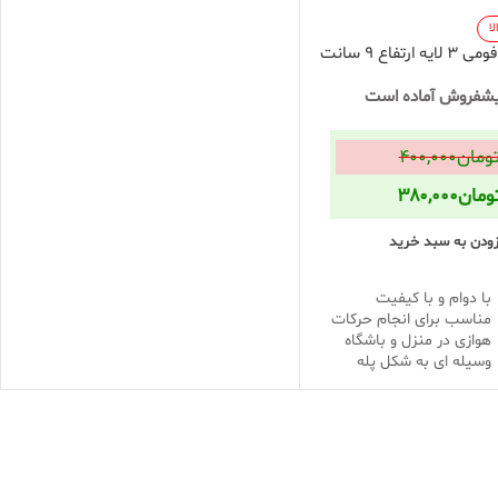
ا
تفاع 9 سانت
شفروش آماده است
ومان
۴۰۰,۰۰۰
ومان
۳۸۰,۰۰۰
زودن به سبد خرید
با دوام و با کیفیت
مناسب برای انجام حرکات
هوازی در منزل و باشگاه
وسیله ای به شکل پله
بنفش
,
زرد
,
سبز
,
قرمز
,
مشکی
,
نارنجی