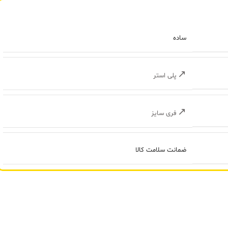
ساده
پلی استر
فری سایز
ضمانت سلامت کالا