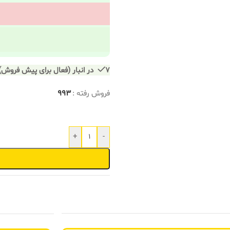
7 در انبار (فعال برای پیش فروش)
فروش رفته :
993
+
-