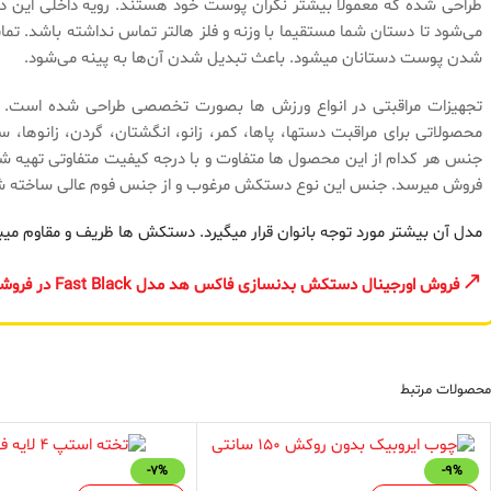
طراحی شده که معمولا بیشتر نگران پوست خود هستند. رویه داخلی این 
می‌شود تا دستان شما مستقیما با وزنه و فلز هالتر تماس نداشته باشد. تم
شدن پوست دستانان میشود. باعث تبدیل شدن آن‌ها به پینه می‌شود.
تجهیزات مراقبتی در انواع ورزش ها بصورت تخصصی طراحی شده است. ه
محصولاتی برای مراقبت دستها، پاها، کمر، زانو، انگشتان، گردن، زانوها، 
جنس هر کدام از این محصول ها متفاوت و با درجه کیفیت متفاوتی تهیه ش
فروش میرسد. جنس این نوع دستکش مرغوب و از جنس فوم عالی ساخته 
مدل آن بیشتر مورد توجه بانوان قرار میگیرد. دستکش ها ظریف و مقاوم میب
فروش اورجینال دستکش بدنسازی فاکس هد مدل Fast Black در فروشگاه منیریه
محصولات مرتبط
-7%
-9%