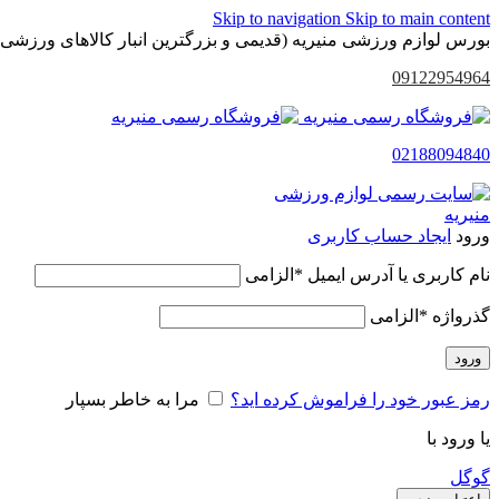
Skip to navigation
Skip to main content
بورس لوازم ورزشی منیریه (قدیمی و بزرگترین انبار کالاهای ورزشی 
09122954964
02188094840
ورود
ایجاد حساب کاربری
نام کاربری یا آدرس ایمیل
*
الزامی
گذرواژه
*
الزامی
ورود
رمز عبور خود را فراموش کرده اید؟
مرا به خاطر بسپار
یا ورود با
گوگل