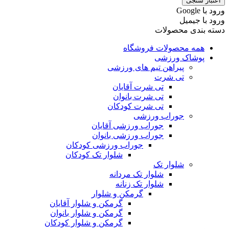
اعتبار سنجی
ورود با ‫Google
ورود با جیمیل
دسته بندی محصولات
همه محصولات فروشگاه
پوشاک ورزشی
پیراهن تیم های ورزشی
تی شرت
تی شرت آقایان
تی شرت بانوان
تی شرت کودکان
جوراب ورزشی
جوراب ورزشی آقایان
جوراب ورزشی بانوان
جوراب ورزشی کودکان
شلوار تک کودکان
شلوار تک
شلوار تک مردانه
شلوار تک زنانه
گرمکن و شلوار
گرمکن و شلوار آقایان
گرمکن و شلوار بانوان
گرمکن و شلوار کودکان