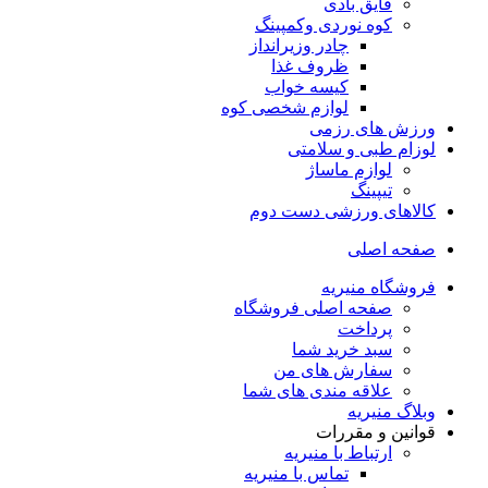
قایق بادی
کوه نوردی وکمپینگ
چادر وزیرانداز
ظروف غذا
کیسه خواب
لوازم شخصی کوه
ورزش های رزمی
لوزام طبی و سلامتی
لوازم ماساژ
تیپینگ
کالاهای ورزشی دست دوم
صفحه اصلی
فروشگاه منیریه
صفحه اصلی فروشگاه
پرداخت
سبد خرید شما
سفارش های من
علاقه مندی های شما
وبلاگ منیریه
قوانین و مقررات
ارتباط با منیریه
تماس با منیریه