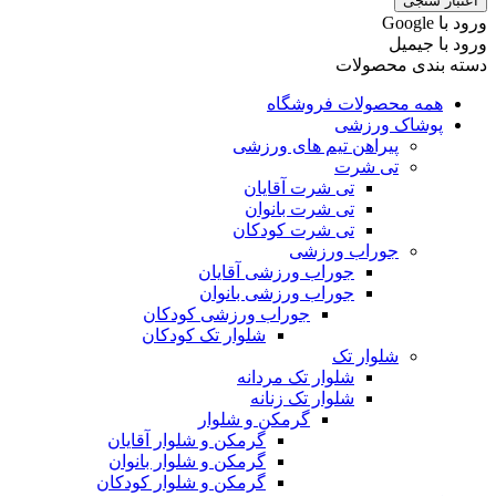
اعتبار سنجی
ورود با ‫Google
ورود با جیمیل
دسته بندی محصولات
همه محصولات فروشگاه
پوشاک ورزشی
پیراهن تیم های ورزشی
تی شرت
تی شرت آقایان
تی شرت بانوان
تی شرت کودکان
جوراب ورزشی
جوراب ورزشی آقایان
جوراب ورزشی بانوان
جوراب ورزشی کودکان
شلوار تک کودکان
شلوار تک
شلوار تک مردانه
شلوار تک زنانه
گرمکن و شلوار
گرمکن و شلوار آقایان
گرمکن و شلوار بانوان
گرمکن و شلوار کودکان