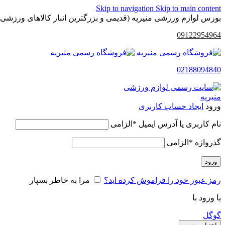
Skip to navigation
Skip to main content
بورس لوازم ورزشی منیریه (قدیمی و بزرگترین انبار کالاهای ورزشی 
09122954964
02188094840
ورود
ایجاد حساب کاربری
نام کاربری یا آدرس ایمیل
*
الزامی
گذرواژه
*
الزامی
ورود
رمز عبور خود را فراموش کرده اید؟
مرا به خاطر بسپار
یا ورود با
گوگل