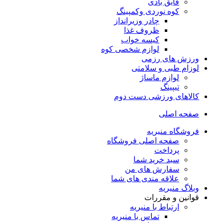
قایق بادی
کوه نوردی وکمپینگ
چادر وزیرانداز
ظروف غذا
کیسه خواب
لوازم شخصی کوه
ورزش های رزمی
لوزام طبی و سلامتی
لوازم ماساژ
تیپینگ
کالاهای ورزشی دست دوم
صفحه اصلی
فروشگاه منیریه
صفحه اصلی فروشگاه
پرداخت
سبد خرید شما
سفارش های من
علاقه مندی های شما
وبلاگ منیریه
قوانین و مقررات
ارتباط با منیریه
تماس با منیریه