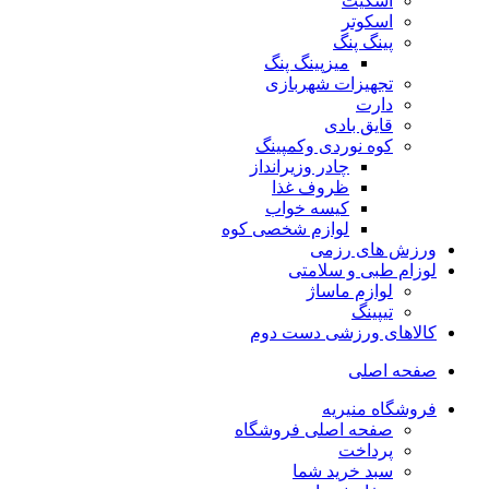
اسکیت
اسکوتر
پینگ پنگ
میزپینگ پنگ
تجهیزات شهربازی
دارت
قایق بادی
کوه نوردی وکمپینگ
چادر وزیرانداز
ظروف غذا
کیسه خواب
لوازم شخصی کوه
ورزش های رزمی
لوزام طبی و سلامتی
لوازم ماساژ
تیپینگ
کالاهای ورزشی دست دوم
صفحه اصلی
فروشگاه منیریه
صفحه اصلی فروشگاه
پرداخت
سبد خرید شما