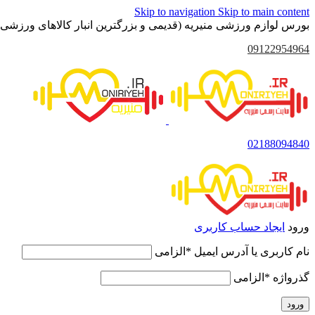
Skip to navigation
Skip to main content
بورس لوازم ورزشی منیریه (قدیمی و بزرگترین انبار کالاهای ورزشی 
09122954964
02188094840
ورود
ایجاد حساب کاربری
نام کاربری یا آدرس ایمیل
*
الزامی
گذرواژه
*
الزامی
ورود