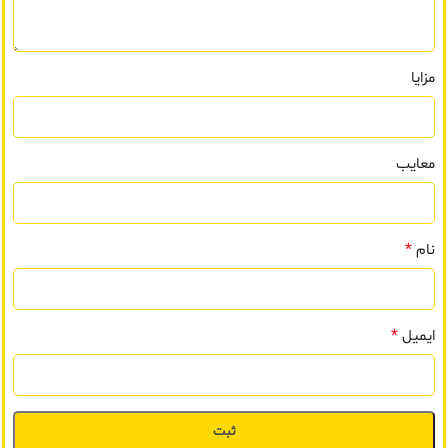
مزایا
معایب
*
نام
*
ایمیل