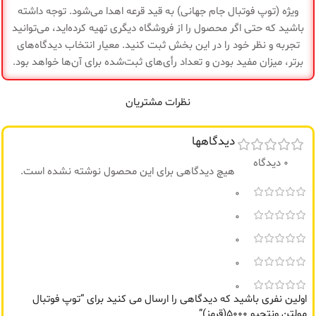
و سوزن فلزی
همراه
ویژه (توپ فوتبال جام جهانی) به قید قرعه اهدا می‌شود. توجه داشته
باشید که حتی اگر محصول را از فروشگاه دیگری تهیه کرده‌اید، می‌توانید
گارانتی
ضمانت سلامت کالا
گارانتی
ضمانت سلامت کالا
تجربه و نظر خود را در این بخش ثبت کنید. معیار انتخاب دیدگاه‌های
برتر، میزان مفید بودن و تعداد رأی‌های ثبت‌شده برای آن‌ها خواهد بود.
نظرات مشتریان
دیدگاهها
0 دیدگاه
هیچ دیدگاهی برای این محصول نوشته نشده است.
0
0
0
0
0
اولین نفری باشید که دیدگاهی را ارسال می کنید برای “توپ فوتبال
مولتن ونتجیو ۵۰۰۰(قرمز)”