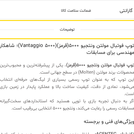
گارانتی
ضمانت سلامت کالا
توضیحات
توپ فوتبال مولتن ونتجیو ۵۰۰۰(قرمز)(Vantaggio 5000)؛ شاهکار
هندسی برای مسابقات
وپ فوتبال مولتن ونتجیو ۵۰۰۰(قرمز)
، یکی از پیشرفته‌ترین و محبوب‌ترین
حصولات برند مولتن (Molten) در سطح جهانی است.
ین توپ که به عنوان توپ رسمی بسیاری از لیگ‌های حرفه‌ای انتخاب
ی‌شود، نمادی از دقت، کیفیت ساخت بالا و عملکرد پایدار در زمین بازی
ست.
گر به دنبال تجربه بازی با توپی هستید که استانداردهای سخت‌گیرانه
سابقات رسمی را رعایت می‌کند، ونتجیو 5000 انتخابی بی‌رقیب است.
یژگی‌های فنی و برجسته