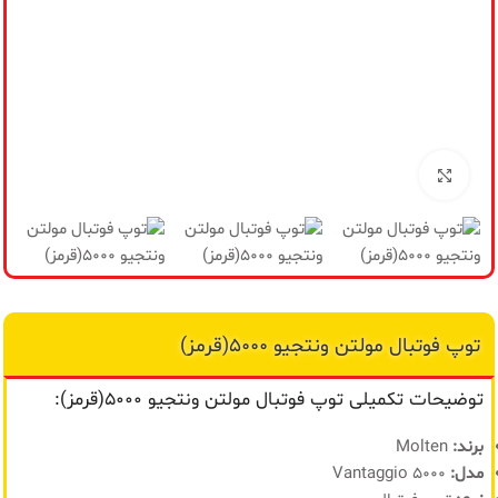
مح
من
برای بزرگنمایی کلیک کنید
توپ فوتبال مولتن ونتجیو ۵۰۰۰(قرمز)
توضیحات تکمیلی توپ فوتبال مولتن ونتجیو ۵۰۰۰(قرمز):
برند:
Molten
مدل:
Vantaggio 5000