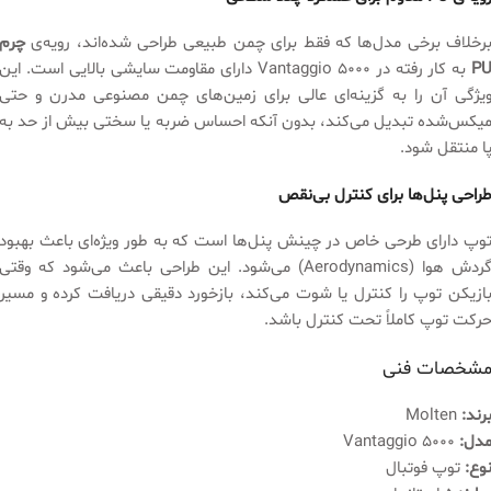
رخلاف برخی مدل‌ها که فقط برای چمن طبیعی طراحی شده‌اند، رویه‌ی
چرم
P
به کار رفته در Vantaggio 5000 دارای مقاومت سایشی بالایی است. این
یژگی آن را به گزینه‌ای عالی برای زمین‌های چمن مصنوعی مدرن و حتی
یکس‌شده تبدیل می‌کند، بدون آنکه احساس ضربه یا سختی بیش از حد به
ا منتقل شود.
راحی پنل‌ها برای کنترل بی‌نقص
وپ دارای طرحی خاص در چینش پنل‌ها است که به طور ویژه‌ای باعث بهبود
گردش هوا (Aerodynamics) می‌شود. این طراحی باعث می‌شود که وقتی
ازیکن توپ را کنترل یا شوت می‌کند، بازخورد دقیقی دریافت کرده و مسیر
رکت توپ کاملاً تحت کنترل باشد.
شخصات فنی
رند:
Molten
دل:
Vantaggio 5000
وع:
توپ فوتبال