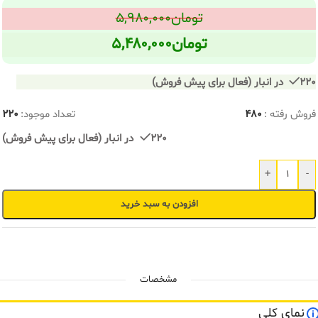
تومان
۵,۹۸۰,۰۰۰
تومان
۵,۴۸۰,۰۰۰
220 در انبار (فعال برای پیش فروش)
فروش رفته :
480
تعداد موجود:
220
220 در انبار (فعال برای پیش فروش)
+
-
افزودن به سبد خرید
مشخصات
نمای کلی