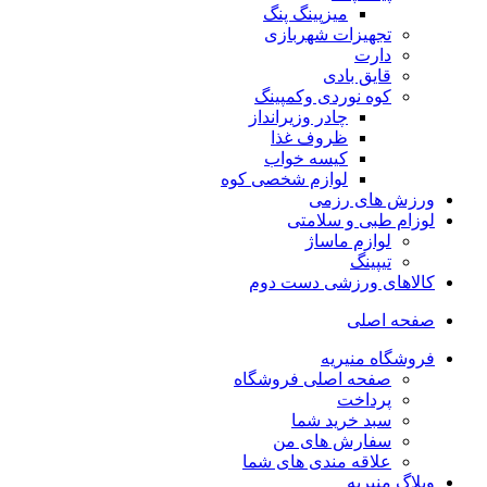
میزپینگ پنگ
تجهیزات شهربازی
دارت
قایق بادی
کوه نوردی وکمپینگ
چادر وزیرانداز
ظروف غذا
کیسه خواب
لوازم شخصی کوه
ورزش های رزمی
لوزام طبی و سلامتی
لوازم ماساژ
تیپینگ
کالاهای ورزشی دست دوم
صفحه اصلی
فروشگاه منیریه
صفحه اصلی فروشگاه
پرداخت
سبد خرید شما
سفارش های من
علاقه مندی های شما
وبلاگ منیریه