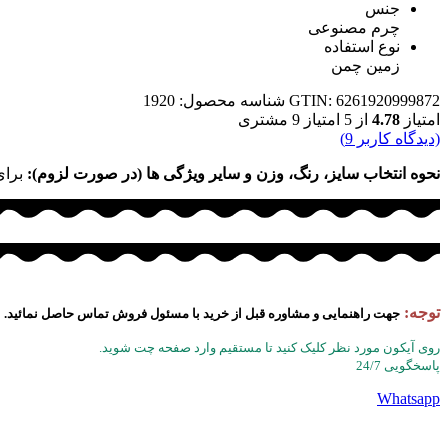
جنس
چرم مصنوعی
نوع استفاده
زمین چمن
GTIN: 6261920999872
شناسه محصول:
1920
امتیاز
4.78
از 5 امتیاز
9
مشتری
(دیدگاه کاربر
9
)
نحوه انتخاب سایز، رنگ، وزن و سایر ویژگی ها (در صورت لزوم):
برای
توجه:
جهت راهنمایی و مشاوره قبل از خرید با مسئول فروش تماس حاصل نمائید.
روی آیکون مورد نظر کلیک کنید تا مستقیم وارد صفحه چت شوید.
پاسخگویی 24/7
Whatsapp