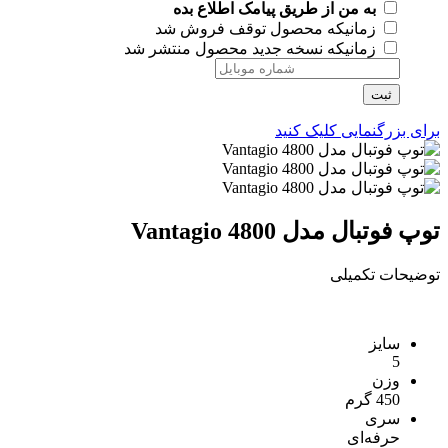
به من از طریق پیامک اطلاع بده
زمانیکه محصول توقف فروش شد
زمانیکه نسخه جدید محصول منتشر شد
ثبت
برای بزرگنمایی کلیک کنید
توپ فوتبال مدل Vantagio 4800
توضیحات تکمیلی
سایز
5
وزن
450 گرم
سری
حرفه‌ای