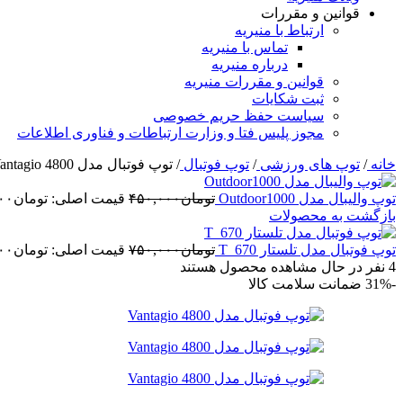
قوانین و مقررات
ارتباط با منیریه
تماس با منیریه
درباره منیریه
قوانین و مقررات منیریه
ثبت شکایات
سیاست حفظ حریم خصوصی
مجوز پلیس فتا و وزارت ارتباطات و فناوری اطلاعات
خانه
/
توپ های ورزشی
/
توپ فوتبال
/
توپ فوتبال مدل Vantagio 4800
توپ والیبال مدل Outdoor1000
تومان
۴۵۰,۰۰۰
قیمت اصلی: تومان۴۵۰,۰۰۰ بود.
بازگشت به محصولات
توپ فوتبال مدل تلستار T_670
تومان
۷۵۰,۰۰۰
قیمت اصلی: تومان۷۵۰,۰۰۰ بود.
4
نفر در حال مشاهده محصول هستند
-31%
ضمانت سلامت کالا