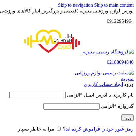
Skip to navigation
Skip to main content
بورس لوازم ورزشی منیریه (قدیمی و بزرگترین انبار کالاهای ورزشی 
09122954964
02188094840
ورود
ایجاد حساب کاربری
نام کاربری یا آدرس ایمیل
*
الزامی
گذرواژه
*
الزامی
ورود
رمز عبور خود را فراموش کرده اید؟
مرا به خاطر بسپار