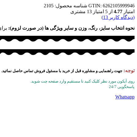
GTIN: 6262105999946
شناسه محصول:
2105
امتیاز
4.77
از 5 امتیاز
13
مشتری
(دیدگاه کاربر
13
)
نحوه انتخاب سایز، رنگ، وزن و سایر ویژگی ها (در صورت لزوم):
برای
توجه:
جهت راهنمایی و مشاوره قبل از خرید با مسئول فروش تماس حاصل نمائید.
روی آیکون مورد نظر کلیک کنید تا مستقیم وارد صفحه چت شوید.
پاسخگویی 24/7
Whatsapp