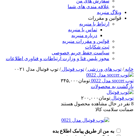
سفارش های من
علاقه مندی های شما
وبلاگ منیریه
قوانین و مقررات
ارتباط با منیریه
تماس با منیریه
درباره منیریه
قوانین و مقررات منیریه
ثبت شکایات
سیاست حفظ حریم خصوصی
مجوز پلیس فتا و وزارت ارتباطات و فناوری اطلاعات
خانه
/
توپ های ورزشی
/
توپ فوتبال
/
توپ فوتبال مدل ۰۰۲۱
توپ soccer مدل 0022
تومان
۳۴۵,۰۰۰
بازگشت به محصولات
توپ فوتبال
تومان
۲۰۰,۰۰۰
8
نفر در حال مشاهده محصول هستند
ضمانت سلامت کالا
به من از طریق پیامک اطلاع بده