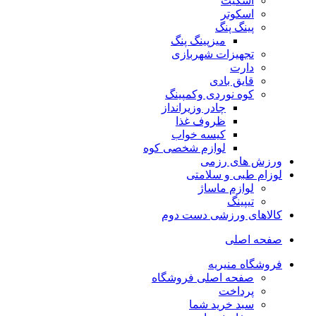
اسکیت
اسکوتر
پینگ پنگ
میزپینگ پنگ
تجهیزات شهربازی
دارت
قایق بادی
کوه نوردی وکمپینگ
چادر وزیرانداز
ظروف غذا
کیسه خواب
لوازم شخصی کوه
ورزش های رزمی
لوزام طبی و سلامتی
لوازم ماساژ
تیپینگ
کالاهای ورزشی دست دوم
صفحه اصلی
فروشگاه منیریه
صفحه اصلی فروشگاه
پرداخت
سبد خرید شما