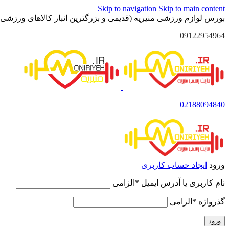
Skip to navigation
Skip to main content
بورس لوازم ورزشی منیریه (قدیمی و بزرگترین انبار کالاهای ورزشی 
09122954964
02188094840
ورود
ایجاد حساب کاربری
نام کاربری یا آدرس ایمیل
*
الزامی
گذرواژه
*
الزامی
ورود