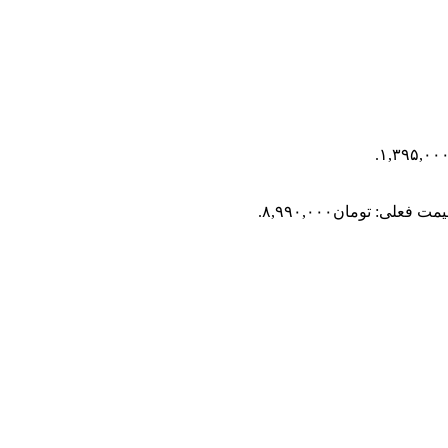
مت فعلی: تومان۸,۹۹۰,۰۰۰.