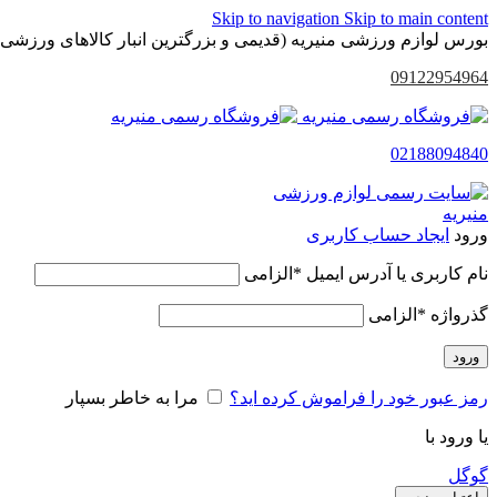
Skip to navigation
Skip to main content
بورس لوازم ورزشی منیریه (قدیمی و بزرگترین انبار کالاهای ورزشی 
09122954964
02188094840
ورود
ایجاد حساب کاربری
نام کاربری یا آدرس ایمیل
*
الزامی
گذرواژه
*
الزامی
ورود
رمز عبور خود را فراموش کرده اید؟
مرا به خاطر بسپار
یا ورود با
گوگل