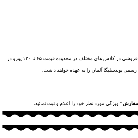
این توپ که تاییدیه FIFA Quality Pro را در آزمون هفت مرحله ای دریافت کرده است از توپ های میان رده به شمار می رود و به صورت تک فروشی در کلاس های مختلف در محدوده قیمت ۶۵ تا ۱۲۰ یورو در
سفارش"
ویژگی مورد نظر خود را اعلام و ثبت نمائید.