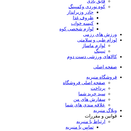
قایق بادی
کوه نوردی وکمپینگ
چادر وزیرانداز
ظروف غذا
کیسه خواب
لوازم شخصی کوه
ورزش های رزمی
لوزام طبی و سلامتی
لوازم ماساژ
تیپینگ
کالاهای ورزشی دست دوم
صفحه اصلی
فروشگاه منیریه
صفحه اصلی فروشگاه
پرداخت
سبد خرید شما
سفارش های من
علاقه مندی های شما
وبلاگ منیریه
قوانین و مقررات
ارتباط با منیریه
تماس با منیریه