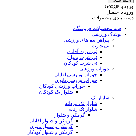
اعتبار سنجی
ورود با ‫Google
ورود با جیمیل
دسته بندی محصولات
همه محصولات فروشگاه
پوشاک ورزشی
پیراهن تیم های ورزشی
تی شرت
تی شرت آقایان
تی شرت بانوان
تی شرت کودکان
جوراب ورزشی
جوراب ورزشی آقایان
جوراب ورزشی بانوان
جوراب ورزشی کودکان
شلوار تک کودکان
شلوار تک
شلوار تک مردانه
شلوار تک زنانه
گرمکن و شلوار
گرمکن و شلوار آقایان
گرمکن و شلوار بانوان
گرمکن و شلوار کودکان