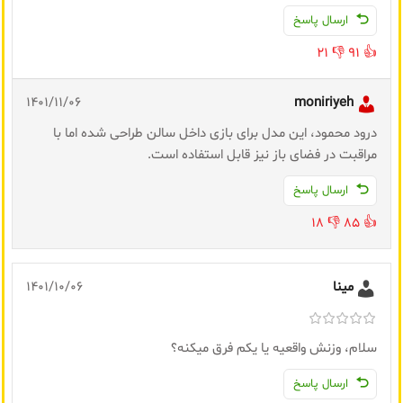
ارسال پاسخ
21
👎
91
👍
1401/11/06
moniriyeh
درود محمود، این مدل برای بازی داخل سالن طراحی شده اما با
مراقبت در فضای باز نیز قابل استفاده است.
ارسال پاسخ
18
👎
85
👍
مینا
1401/10/06
سلام، وزنش واقعیه یا یکم فرق میکنه؟
ارسال پاسخ