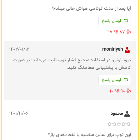
آیا بعد از مدت کوتاهی هواش خالی میشه؟
ارسال پاسخ
17
👎
87
👍
1402/01/12
moniriyeh
درود آرش، در استفاده صحیح فشار توپ ثابت می‌ماند؛ در صورت
کاهش با پشتیبانی هماهنگ کنید.
ارسال پاسخ
10
👎
90
👍
محمود
1401/11/06
این توپ برای سالن مناسبه یا فقط فضای باز؟