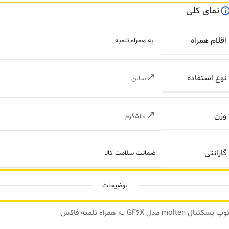
نمای کلی
اقلام همراه
به همراه تلمبه
نوع استفاده
سالن
وزن
۵۴۰گرم
گارانتی
ضمانت سلامت کالا
توضیحات
وپ بسکتبال molten مدل GF6X به همراه تلمبه فاکس