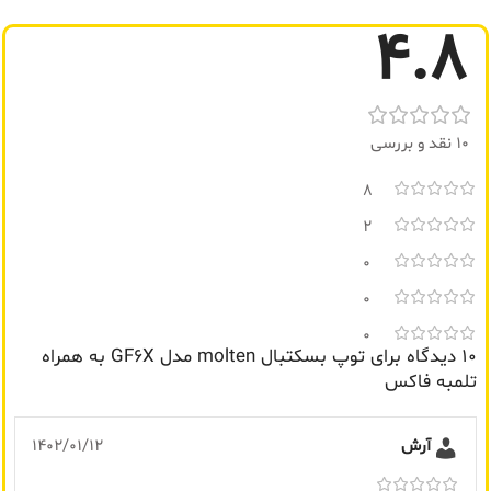
گارانتی
ضمانت سلامت کالا
تولیدی
تایلند
4.8
ضمانت اصالت کالا
,
گارانتی
ضمانت سلامت کالا
,
ضمانت کتبی
10 نقد و بررسی
8
2
0
0
0
10 دیدگاه برای
توپ بسکتبال molten مدل GF6X به همراه
تلمبه فاکس
آرش
1402/01/12