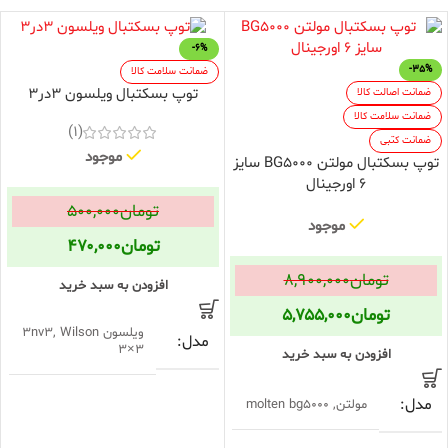
-6%
-35%
ضمانت سلامت کالا
توپ بسکتبال ویلسون 3در3
ضمانت اصالت کالا
ضمانت سلامت کالا
(1)
ضمانت کتبی
موجود
توپ بسکتبال مولتن BG5000 سایز
6 اورجینال
تومان
۵۰۰,۰۰۰
موجود
تومان
۴۷۰,۰۰۰
تومان
۸,۹۰۰,۰۰۰
افزودن به سبد خرید
تومان
۵,۷۵۵,۰۰۰
ویلسون 3nv3
Wilson
,
مدل
3×3
افزودن به سبد خرید
مدل
سایز
مولتن
,
molten bg5000
۷