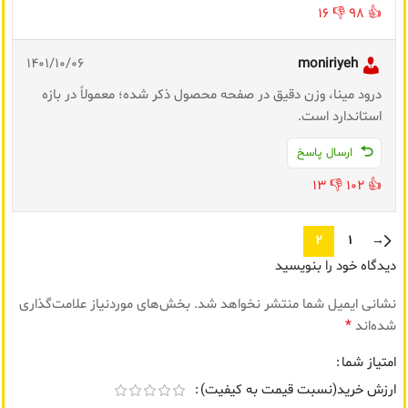
16
👎
98
👍
1401/10/06
moniriyeh
درود مینا، وزن دقیق در صفحه محصول ذکر شده؛ معمولاً در بازه
استاندارد است.
ارسال پاسخ
13
👎
102
👍
2
1
→
دیدگاه خود را بنویسید
نشانی ایمیل شما منتشر نخواهد شد.
بخش‌های موردنیاز علامت‌گذاری
*
شده‌اند
امتیاز شما
ارزش خرید(نسبت قیمت به کیفیت)