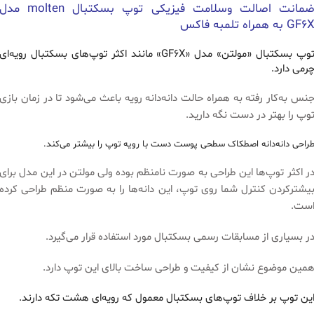
ضمانت اصالت وسلامت فیزیکی توپ بسکتبال molten مد
GF6 به همراه تلمبه فاکس
توپ بسکتبال «مولتن» مدل «GF6X» مانند اکثر توپ‌های بسکتبال رویه‌ای
رمی دارد.
نس به‌کار‌ رفته به همراه حالت دانه‌دانه رویه باعث می‌شود تا در زمان بازی
وپ را بهتر در دست نگه دارید.
راحی دانه‌دانه اصطکاک سطحی پوست دست با رویه توپ را بیشتر می‌کند.
ر اکثر توپ‌ها این طراحی به صورت نامنظم بوده ولی مولتن در این مدل برای
یشترکردن کنترل شما روی توپ، این دانه‌ها را به صورت منظم طراحی کرده
ست.
ر بسیاری از مسابقات رسمی بسکتبال مورد استفاده قرار می‌گیرد.
مین موضوع نشان از کیفیت و طراحی ساخت بالای این توپ دارد.
ین توپ بر خلاف توپ‌های بسکتبال معمول که رویه‌ای هشت تکه دارند.