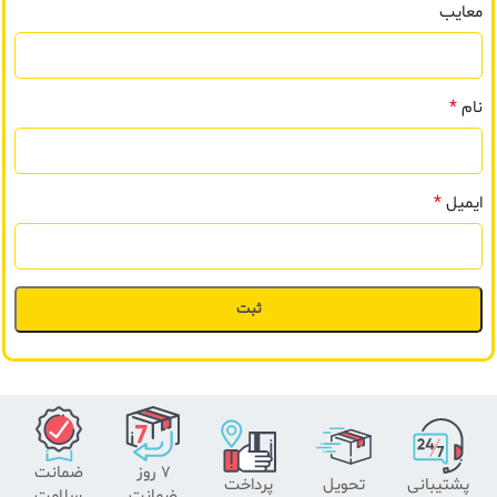
معایب
*
نام
*
ایمیل
۷ روز
ضمانت
پشتیبانی
تحویل
پرداخت
ضمانت
سلامت