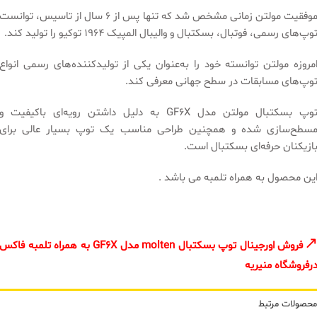
موفقیت مولتن زمانی مشخص شد که تنها پس از 6 سال از تاسیس، توانست
وپ‌های رسمی، فوتبال، بسکتبال و والیبال المپیک 1964 توکیو را تولید کند.
مروزه مولتن توانسته خود را به‌عنوان یکی از تولید‌کننده‌های رسمی انواع
وپ‌های مسابقات در سطح جهانی معرفی کند.
توپ بسکتبال مولتن مدل GF6X به دلیل داشتن رویه‌ای باکیفیت و
سطح‌سازی شده و همچنین طراحی مناسب یک توپ بسیار عالی برای
ازیکنان حرفه‌ای بسکتبال است.
ین محصول به همراه تلمبه می باشد .
فروش اورجینال توپ بسکتبال molten مدل GF6X به همراه تلمبه فاکس
رفروشگاه منیریه
محصولات مرتبط