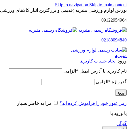
Skip to navigation
Skip to main content
بورس لوازم ورزشی منیریه (قدیمی و بزرگترین انبار کالاهای ورزشی 
09122954964
02188094840
ورود
ایجاد حساب کاربری
نام کاربری یا آدرس ایمیل
*
الزامی
گذرواژه
*
الزامی
ورود
رمز عبور خود را فراموش کرده اید؟
مرا به خاطر بسپار
یا ورود با
گوگل