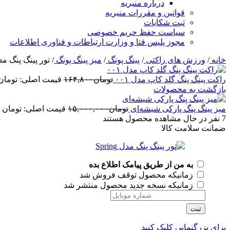
درباره منیریه
قوانین و مقررات منیریه
ثبت شکایات
سیاست حفظ حریم خصوصی
مجوز پلیس فتا و وزارت ارتباطات و فناوری اطلاعات
خانه
/
ورزش های راکتی
/
پینگ پونگ
/
میز پینگ پونگ
/
تور پینگ پنگ مدل ing
راکت پینگ پنگ گلد کاپ مدل ۰۰۱
تومان
۱۶۴,۸۰۰
قیمت اصلی: تومان۱۶۴,۸۰۰ بود.
بازگشت به محصولات
میز پینگ پنگ پارکی شیشه‌ای
تومان
۱۵,۰۰۰,۰۰۰
قیمت اصلی: تومان۱۵,۰۰۰,۰۰۰ بود.
7
نفر در حال مشاهده محصول هستند
ضمانت سلامت کالا
به من از طریق پیامک اطلاع بده
زمانیکه محصول توقف فروش شد
زمانیکه نسخه جدید محصول منتشر شد
ثبت
برای بزرگنمایی کلیک کنید