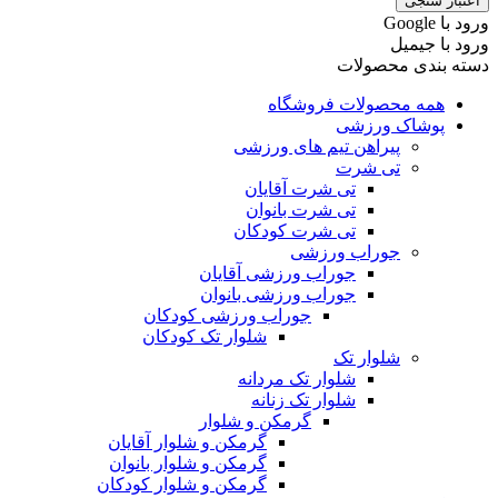
اعتبار سنجی
ورود با ‫Google
ورود با جیمیل
دسته بندی محصولات
همه محصولات فروشگاه
پوشاک ورزشی
پیراهن تیم های ورزشی
تی شرت
تی شرت آقایان
تی شرت بانوان
تی شرت کودکان
جوراب ورزشی
جوراب ورزشی آقایان
جوراب ورزشی بانوان
جوراب ورزشی کودکان
شلوار تک کودکان
شلوار تک
شلوار تک مردانه
شلوار تک زنانه
گرمکن و شلوار
گرمکن و شلوار آقایان
گرمکن و شلوار بانوان
گرمکن و شلوار کودکان