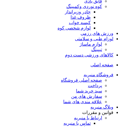
قایق بادی
کوه نوردی وکمپینگ
چادر وزیرانداز
ظروف غذا
کیسه خواب
لوازم شخصی کوه
ورزش های رزمی
لوزام طبی و سلامتی
لوازم ماساژ
تیپینگ
کالاهای ورزشی دست دوم
صفحه اصلی
فروشگاه منیریه
صفحه اصلی فروشگاه
پرداخت
سبد خرید شما
سفارش های من
علاقه مندی های شما
وبلاگ منیریه
قوانین و مقررات
ارتباط با منیریه
تماس با منیریه