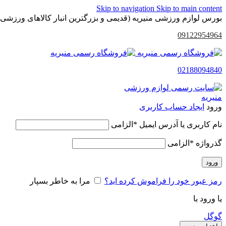
Skip to navigation
Skip to main content
بورس لوازم ورزشی منیریه (قدیمی و بزرگترین انبار کالاهای ورزشی 
09122954964
02188094840
ورود
ایجاد حساب کاربری
نام کاربری یا آدرس ایمیل
*
الزامی
گذرواژه
*
الزامی
ورود
رمز عبور خود را فراموش کرده اید؟
مرا به خاطر بسپار
یا ورود با
گوگل