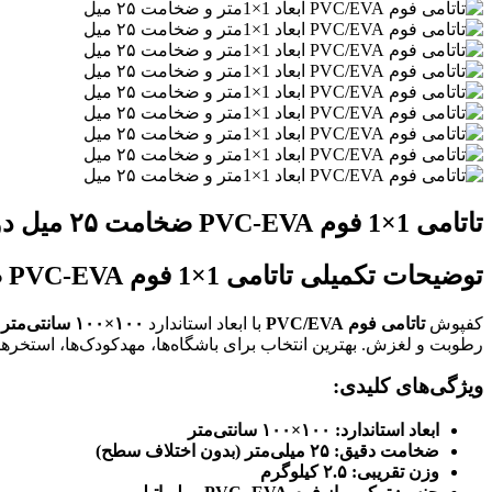
تاتامی 1×1 فوم PVC-EVA ضخامت ۲۵ میل دو رو
توضیحات تکمیلی تاتامی 1×1 فوم PVC-EVA ضخامت ۲۵ میل دو رو:
کفپوش
تاتامی فوم PVC/EVA
با ابعاد استاندارد
۱۰۰×۱۰۰ سانتی‌متر
و
رطوبت و لغزش. بهترین انتخاب برای باشگاه‌ها، مهدکودک‌ها، استخرها 
ویژگی‌های کلیدی:
ابعاد استاندارد: ۱۰۰×۱۰۰ سانتی‌متر
ضخامت دقیق: ۲۵ میلی‌متر (بدون اختلاف سطح)
وزن تقریبی: ۲.۵ کیلوگرم