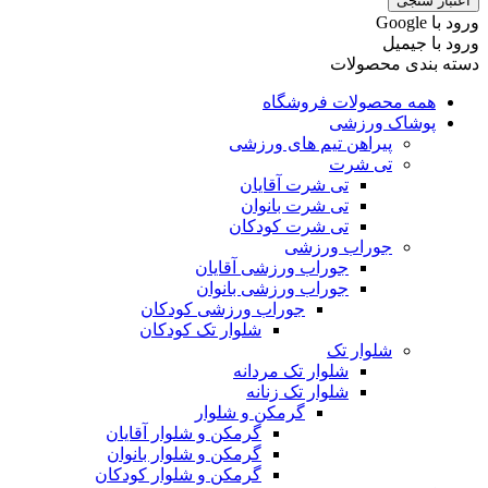
اعتبار سنجی
ورود با ‫Google
ورود با جیمیل
دسته بندی محصولات
همه محصولات فروشگاه
پوشاک ورزشی
پیراهن تیم های ورزشی
تی شرت
تی شرت آقایان
تی شرت بانوان
تی شرت کودکان
جوراب ورزشی
جوراب ورزشی آقایان
جوراب ورزشی بانوان
جوراب ورزشی کودکان
شلوار تک کودکان
شلوار تک
شلوار تک مردانه
شلوار تک زنانه
گرمکن و شلوار
گرمکن و شلوار آقایان
گرمکن و شلوار بانوان
گرمکن و شلوار کودکان