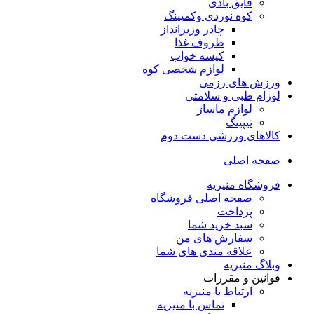
قایق بادی
کوه نوردی وکمپینگ
چادر وزیرانداز
ظروف غذا
کیسه خواب
لوازم شخصی کوه
ورزش های رزمی
لوزام طبی و سلامتی
لوازم ماساژ
تیپینگ
کالاهای ورزشی دست دوم
صفحه اصلی
فروشگاه منیریه
صفحه اصلی فروشگاه
پرداخت
سبد خرید شما
سفارش های من
علاقه مندی های شما
وبلاگ منیریه
قوانین و مقررات
ارتباط با منیریه
تماس با منیریه