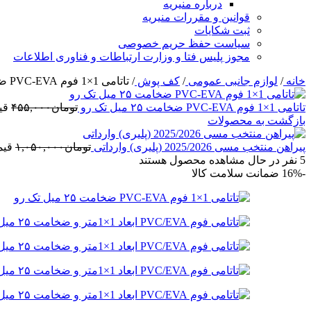
درباره منیریه
قوانین و مقررات منیریه
ثبت شکایات
سیاست حفظ حریم خصوصی
مجوز پلیس فتا و وزارت ارتباطات و فناوری اطلاعات
خانه
/
لوازم جانبی عمومی
/
کف پوش
/
تاتامی 1×1 فوم PVC-EVA ضخامت ۲۵ میل دو رو
تاتامی 1×1 فوم PVC-EVA ضخامت ۲۵ میل تک رو
تومان
۴۵۵,۰۰۰
قیم
بازگشت به محصولات
پیراهن منتخب مسی 2025/2026 (پلیری) وارداتی
تومان
۱,۰۵۰,۰۰۰
قیمت 
5
نفر در حال مشاهده محصول هستند
-16%
ضمانت سلامت کالا