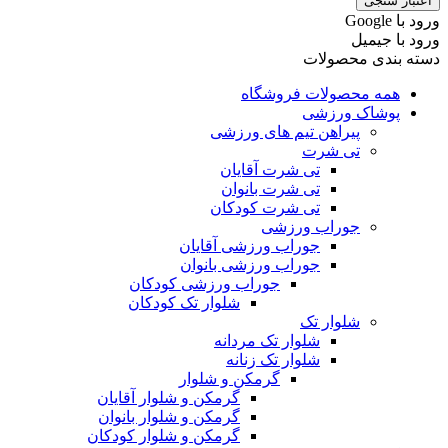
اعتبار سنجی
ورود با ‫Google
ورود با جیمیل
دسته بندی محصولات
همه محصولات فروشگاه
پوشاک ورزشی
پیراهن تیم های ورزشی
تی شرت
تی شرت آقایان
تی شرت بانوان
تی شرت کودکان
جوراب ورزشی
جوراب ورزشی آقایان
جوراب ورزشی بانوان
جوراب ورزشی کودکان
شلوار تک کودکان
شلوار تک
شلوار تک مردانه
شلوار تک زنانه
گرمکن و شلوار
گرمکن و شلوار آقایان
گرمکن و شلوار بانوان
گرمکن و شلوار کودکان