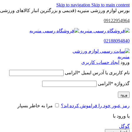
Skip to navigation
Skip to main content
بورس لوازم ورزشی منیریه (قدیمی و بزرگترین انبار کالاهای ورزشی 
09122954964
02188094840
ورود
ایجاد حساب کاربری
نام کاربری یا آدرس ایمیل
*
الزامی
گذرواژه
*
الزامی
ورود
رمز عبور خود را فراموش کرده اید؟
مرا به خاطر بسپار
یا ورود با
گوگل