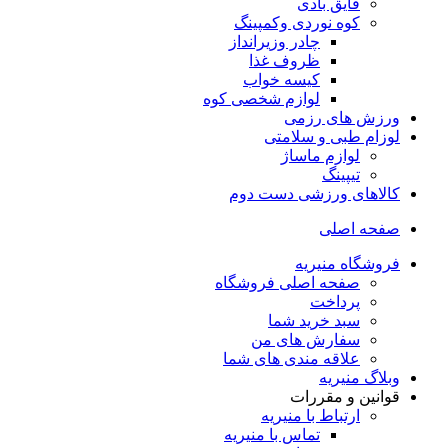
قایق بادی
کوه نوردی وکمپینگ
چادر وزیرانداز
ظروف غذا
کیسه خواب
لوازم شخصی کوه
ورزش های رزمی
لوزام طبی و سلامتی
لوازم ماساژ
تیپینگ
کالاهای ورزشی دست دوم
صفحه اصلی
فروشگاه منیریه
صفحه اصلی فروشگاه
پرداخت
سبد خرید شما
سفارش های من
علاقه مندی های شما
وبلاگ منیریه
قوانین و مقررات
ارتباط با منیریه
تماس با منیریه