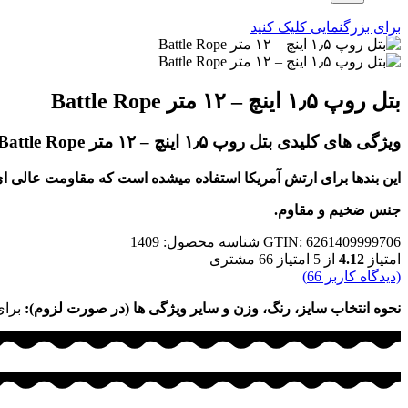
برای بزرگنمایی کلیک کنید
بتل روپ ۱٫۵ اینچ – ۱۲ متر Battle Rope
ویژگی های کلیدی بتل روپ ۱٫۵ اینچ – ۱۲ متر Battle Rope:
این بندها برای ارتش آمریکا استفاده میشده است که مقاومت عالی ای 
جنس ضخیم و مقاوم.
GTIN: 6261409999706
شناسه محصول:
1409
امتیاز
4.12
از 5 امتیاز
66
مشتری
(دیدگاه کاربر
66
)
نحوه انتخاب سایز، رنگ، وزن و سایر ویژگی ها (در صورت لزوم):
برای