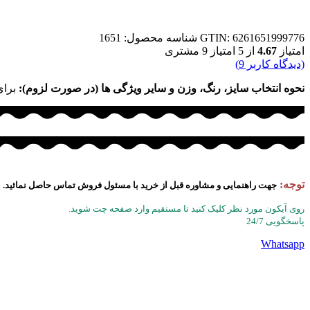
GTIN: 6261651999776
شناسه محصول:
1651
امتیاز
4.67
از 5 امتیاز
9
مشتری
(دیدگاه کاربر
9
)
نحوه انتخاب سایز، رنگ، وزن و سایر ویژگی ها (در صورت لزوم):
برای
توجه:
جهت راهنمایی و مشاوره قبل از خرید با مسئول فروش تماس حاصل نمائید.
روی آیکون مورد نظر کلیک کنید تا مستقیم وارد صفحه چت شوید.
پاسخگویی 24/7
Whatsapp