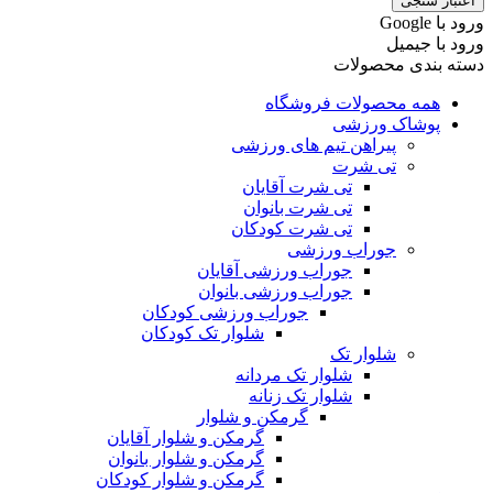
اعتبار سنجی
ورود با ‫Google
ورود با جیمیل
دسته بندی محصولات
همه محصولات فروشگاه
پوشاک ورزشی
پیراهن تیم های ورزشی
تی شرت
تی شرت آقایان
تی شرت بانوان
تی شرت کودکان
جوراب ورزشی
جوراب ورزشی آقایان
جوراب ورزشی بانوان
جوراب ورزشی کودکان
شلوار تک کودکان
شلوار تک
شلوار تک مردانه
شلوار تک زنانه
گرمکن و شلوار
گرمکن و شلوار آقایان
گرمکن و شلوار بانوان
گرمکن و شلوار کودکان