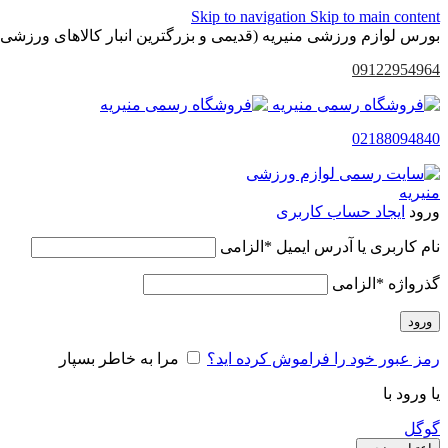
Skip to navigation
Skip to main content
بورس لوازم ورزشی منیریه (قدیمی و بزرگترین انبار کالاهای ورزشی 
09122954964
02188094840
ورود
ایجاد حساب کاربری
نام کاربری یا آدرس ایمیل
*
الزامی
گذرواژه
*
الزامی
ورود
رمز عبور خود را فراموش کرده اید؟
مرا به خاطر بسپار
یا ورود با
گوگل