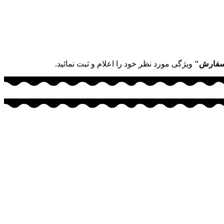
سفارش"
ویژگی مورد نظر خود را اعلام و ثبت نمائید.