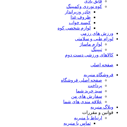
قایق بادی
کوه نوردی وکمپینگ
چادر وزیرانداز
ظروف غذا
کیسه خواب
لوازم شخصی کوه
ورزش های رزمی
لوزام طبی و سلامتی
لوازم ماساژ
تیپینگ
کالاهای ورزشی دست دوم
صفحه اصلی
فروشگاه منیریه
صفحه اصلی فروشگاه
پرداخت
سبد خرید شما
سفارش های من
علاقه مندی های شما
وبلاگ منیریه
قوانین و مقررات
ارتباط با منیریه
تماس با منیریه