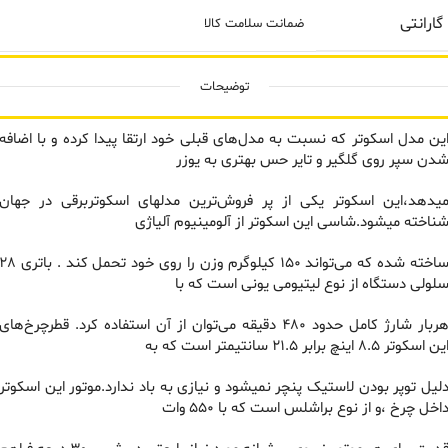
گارانتی
ضمانت سلامت کالا
توضیحات
ین مدل اسکوتر که نسبت به مدل‌های قبلی خود ارتقا پیدا کرده و با اضافه
دن سپر روی گلگیر و تایر حس بهتری به یوزر
یدهد،این اسکوتر یکی از پر فروش‌ترین مدلهای اسکوتر‌برقی در جهان
ناخته میشود.شاسی این اسکوتر از آلومینیوم آلیاژی
ساخته شده که می‌تواند 150 کیلوگرم وزن را روی خود تحمل کند . باتر
لولی دستگاه از نوع لیتیومی یونی است که با
هر‌بار شارژ کامل حدود 480 دقیقه می‌توان از آن استفاده کرد. قطرچرخ‌های
ین اسکوتر 8.5 اینچ برابر 21.5 سانتیمتر است که به
لیل توپر بودن لاستیک پنچر نمیشود و نیازی به باد ندارد.موتور این اسکوتر
اخل چرخ ،و از نوع براشلس است که با 550 وات