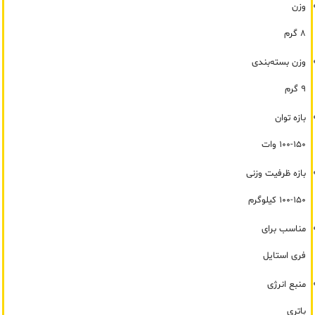
وزن
8 گرم
وزن بسته‌بندی
9 گرم
بازه توان
100-150 وات
بازه ظرفیت وزنی
100-150 کیلوگرم
مناسب برای
فری استایل
منبع انرژی
باتری