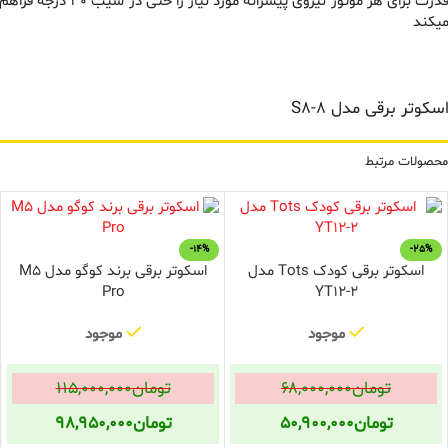
قدرت برای هر موتور نیروی پیشرانه مورد نیاز را حتی در شیب 30 درجه فراهم
یکند
سکوتر برقی مدل S8-8
محصولات مرتبط
-14%
-25%
اسکوتر برقی کودک Tots مدل
اسکوتر برقی برند کوگو مدل M5
Pro
YT12-2
موجود
موجود
تومان
۶۸,۰۰۰,۰۰۰
تومان
۱۱۵,۰۰۰,۰۰۰
تومان
۵۰,۹۰۰,۰۰۰
تومان
۹۸,۹۵۰,۰۰۰