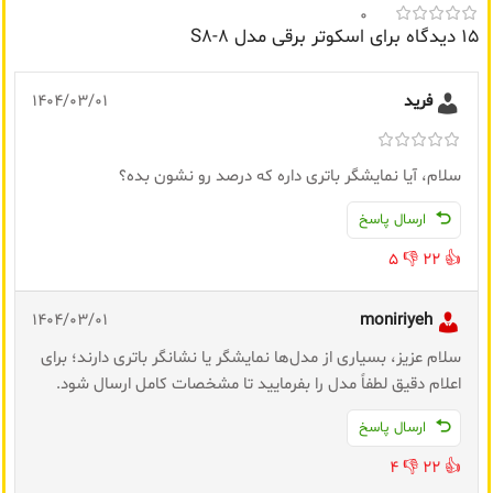
0
15 دیدگاه برای
اسکوتر برقی مدل S8-8
فرید
1404/03/01
سلام، آیا نمایشگر باتری داره که درصد رو نشون بده؟
ارسال پاسخ
5
👎
22
👍
1404/03/01
moniriyeh
سلام عزیز، بسیاری از مدل‌ها نمایشگر یا نشانگر باتری دارند؛ برای
اعلام دقیق لطفاً مدل را بفرمایید تا مشخصات کامل ارسال شود.
ارسال پاسخ
4
👎
22
👍