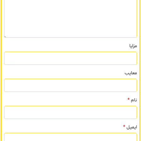
مزایا
معایب
*
نام
*
ایمیل