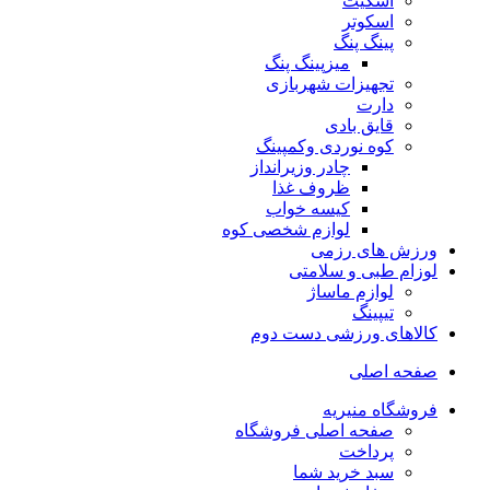
اسکیت
اسکوتر
پینگ پنگ
میزپینگ پنگ
تجهیزات شهربازی
دارت
قایق بادی
کوه نوردی وکمپینگ
چادر وزیرانداز
ظروف غذا
کیسه خواب
لوازم شخصی کوه
ورزش های رزمی
لوزام طبی و سلامتی
لوازم ماساژ
تیپینگ
کالاهای ورزشی دست دوم
صفحه اصلی
فروشگاه منیریه
صفحه اصلی فروشگاه
پرداخت
سبد خرید شما