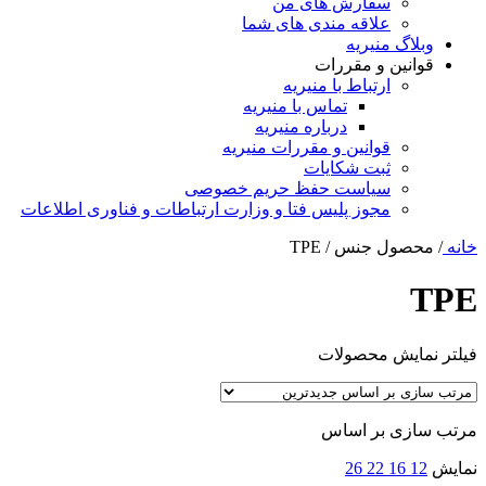
سفارش های من
علاقه مندی های شما
وبلاگ منیریه
قوانین و مقررات
ارتباط با منیریه
تماس با منیریه
درباره منیریه
قوانین و مقررات منیریه
ثبت شکایات
سیاست حفظ حریم خصوصی
مجوز پلیس فتا و وزارت ارتباطات و فناوری اطلاعات
خانه
/
محصول جنس
/
TPE
TPE
فیلتر نمایش محصولات
مرتب سازی بر اساس
نمایش
12
16
22
26