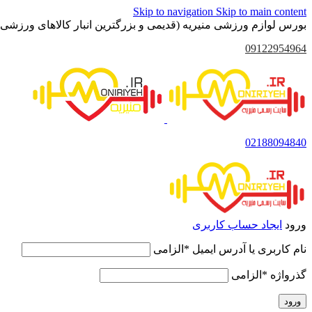
Skip to navigation
Skip to main content
بورس لوازم ورزشی منیریه (قدیمی و بزرگترین انبار کالاهای ورزشی 
09122954964
02188094840
ورود
ایجاد حساب کاربری
نام کاربری یا آدرس ایمیل
*
الزامی
گذرواژه
*
الزامی
ورود