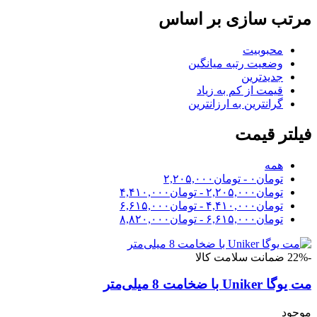
مرتب سازی بر اساس
محبوبیت
وضعیت رتبه میانگین
جدیدترین
قیمت از کم به زیاد
گرانترین به ارزانترین
فیلتر قیمت
همه
تومان
۰
-
تومان
۲,۲۰۵,۰۰۰
تومان
۲,۲۰۵,۰۰۰
-
تومان
۴,۴۱۰,۰۰۰
تومان
۴,۴۱۰,۰۰۰
-
تومان
۶,۶۱۵,۰۰۰
تومان
۶,۶۱۵,۰۰۰
-
تومان
۸,۸۲۰,۰۰۰
-22%
ضمانت سلامت کالا
مت یوگا Uniker با ضخامت 8 میلی‌متر
موجود