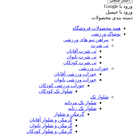
اعتبار سنجی
ورود با ‫Google
ورود با جیمیل
دسته بندی محصولات
همه محصولات فروشگاه
پوشاک ورزشی
پیراهن تیم های ورزشی
تی شرت
تی شرت آقایان
تی شرت بانوان
تی شرت کودکان
جوراب ورزشی
جوراب ورزشی آقایان
جوراب ورزشی بانوان
جوراب ورزشی کودکان
شلوار تک کودکان
شلوار تک
شلوار تک مردانه
شلوار تک زنانه
گرمکن و شلوار
گرمکن و شلوار آقایان
گرمکن و شلوار بانوان
گرمکن و شلوار کودکان