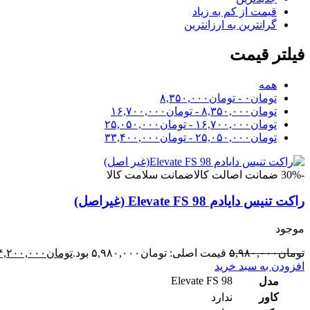
قیمت از کم به زیاد
گرانترین به ارزانترین
فیلتر قیمت
همه
تومان
۰
-
تومان
۸,۳۵۰,۰۰۰
تومان
۸,۳۵۰,۰۰۰
-
تومان
۱۶,۷۰۰,۰۰۰
تومان
۱۶,۷۰۰,۰۰۰
-
تومان
۲۵,۰۵۰,۰۰۰
تومان
۲۵,۰۵۰,۰۰۰
-
تومان
۳۳,۴۰۰,۰۰۰
-30%
ضمانت اصالت کالا
ضمانت سلامت کالا
راکت تنیس دایادم Elevate FS 98 (غیراصل)
موجود
تومان
۵,۹۸۰,۰۰۰
قیمت اصلی: تومان۵,۹۸۰,۰۰۰ بود.
تومان
۴,۲۰۰,۰۰۰
افزودن به سبد خرید
Elevate FS 98
مدل
کاور
ندارد