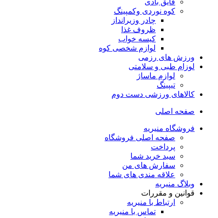
قایق بادی
کوه نوردی وکمپینگ
چادر وزیرانداز
ظروف غذا
کیسه خواب
لوازم شخصی کوه
ورزش های رزمی
لوزام طبی و سلامتی
لوازم ماساژ
تیپینگ
کالاهای ورزشی دست دوم
صفحه اصلی
فروشگاه منیریه
صفحه اصلی فروشگاه
پرداخت
سبد خرید شما
سفارش های من
علاقه مندی های شما
وبلاگ منیریه
قوانین و مقررات
ارتباط با منیریه
تماس با منیریه