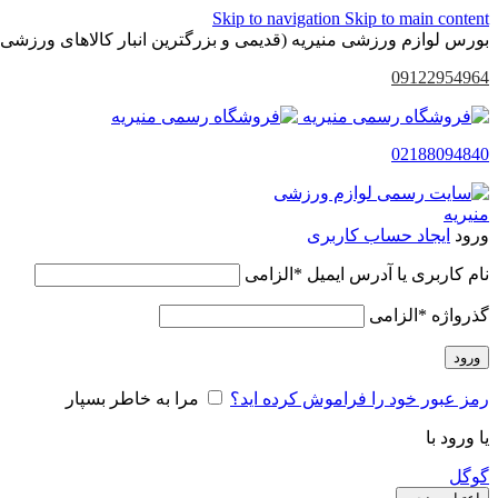
Skip to navigation
Skip to main content
بورس لوازم ورزشی منیریه (قدیمی و بزرگترین انبار کالاهای ورزشی 
09122954964
02188094840
ورود
ایجاد حساب کاربری
نام کاربری یا آدرس ایمیل
*
الزامی
گذرواژه
*
الزامی
ورود
رمز عبور خود را فراموش کرده اید؟
مرا به خاطر بسپار
یا ورود با
گوگل