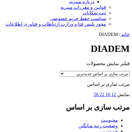
درباره منیریه
قوانین و مقررات منیریه
ثبت شکایات
سیاست حفظ حریم خصوصی
مجوز پلیس فتا و وزارت ارتباطات و فناوری اطلاعات
خانه
/
DIADEM
DIADEM
فیلتر نمایش محصولات
مرتب سازی بر اساس
نمایش
12
16
22
26
مرتب سازی بر اساس
محبوبیت
وضعیت رتبه میانگین
جدیدترین