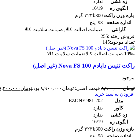
زه کشی
ندارد
16/19
الگوی زه
بازه وزن راکت
300تا۳۲۳ گرم
اندازه صفحه
98 اینچ
گارانتی
ضمانت اصالت کالا
,
ضمانت سلامت کالا
فروش رفته :
255
تعداد موجود:
145
-19%
ضمانت اصالت کالا
ضمانت سلامت کالا
راکت تنیس دایادم Nova FS 100 (غیر اصل)
موجود
تومان
۸,۹۰۰,۰۰۰
قیمت اصلی: تومان۸,۹۰۰,۰۰۰ بود.
تومان
۷,۲۰۰,۰۰۰
افزودن به سبد خرید
EZONE 98L 202
مدل
کاور
ندارد
زه کشی
ندارد
16/19
الگوی زه
بازه وزن راکت
300تا۳۲۳ گرم
اندازه صفحه
98 اینچ