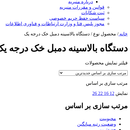
درباره منیریه
قوانین و مقررات منیریه
ثبت شکایات
سیاست حفظ حریم خصوصی
مجوز پلیس فتا و وزارت ارتباطات و فناوری اطلاعات
خانه
/
محصول نوع
/
دستگاه بالاسینه دمبل خک درجه یک
دستگاه بالاسینه دمبل خک درجه ی
فیلتر نمایش محصولات
مرتب سازی بر اساس
نمایش
12
16
22
26
مرتب سازی بر اساس
محبوبیت
وضعیت رتبه میانگین
جدیدترین