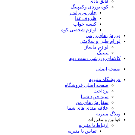
قایق بادی
کوه نوردی وکمپینگ
چادر وزیرانداز
ظروف غذا
کیسه خواب
لوازم شخصی کوه
ورزش های رزمی
لوزام طبی و سلامتی
لوازم ماساژ
تیپینگ
کالاهای ورزشی دست دوم
صفحه اصلی
فروشگاه منیریه
صفحه اصلی فروشگاه
پرداخت
سبد خرید شما
سفارش های من
علاقه مندی های شما
وبلاگ منیریه
قوانین و مقررات
ارتباط با منیریه
تماس با منیریه