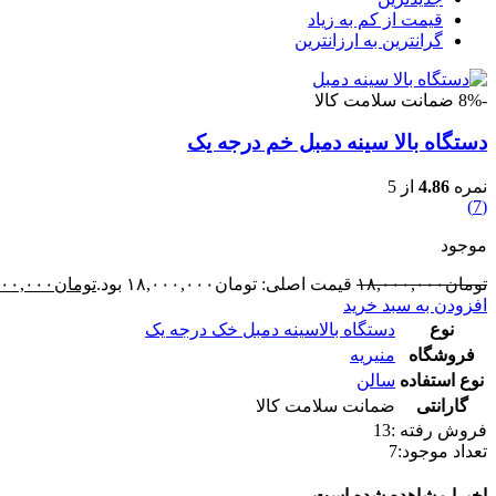
قیمت از کم به زیاد
گرانترین به ارزانترین
-8%
ضمانت سلامت کالا
دستگاه بالا سینه دمبل خم درجه یک
نمره
4.86
از 5
(7)
موجود
تومان
۱۸,۰۰۰,۰۰۰
قیمت اصلی: تومان۱۸,۰۰۰,۰۰۰ بود.
تومان
۵۰۰,۰۰۰
افزودن به سبد خرید
نوع
دستگاه بالاسینه دمبل خک درجه یک
فروشگاه
منیریه
نوع استفاده
سالن
گارانتی
ضمانت سلامت کالا
فروش رفته :
13
تعداد موجود:
7
اخیرا مشاهده شده است