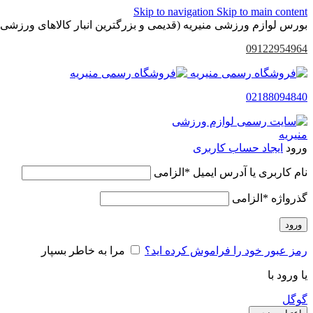
Skip to navigation
Skip to main content
بورس لوازم ورزشی منیریه (قدیمی و بزرگترین انبار کالاهای ورزشی 
09122954964
02188094840
ورود
ایجاد حساب کاربری
نام کاربری یا آدرس ایمیل
*
الزامی
گذرواژه
*
الزامی
ورود
رمز عبور خود را فراموش کرده اید؟
مرا به خاطر بسپار
یا ورود با
گوگل