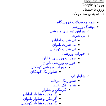
اعتبار سنجی
ورود با ‫Google
ورود با جیمیل
دسته بندی محصولات
همه محصولات فروشگاه
پوشاک ورزشی
پیراهن تیم های ورزشی
تی شرت
تی شرت آقایان
تی شرت بانوان
تی شرت کودکان
جوراب ورزشی
جوراب ورزشی آقایان
جوراب ورزشی بانوان
جوراب ورزشی کودکان
شلوار تک کودکان
شلوار تک
شلوار تک مردانه
شلوار تک زنانه
گرمکن و شلوار
گرمکن و شلوار آقایان
گرمکن و شلوار بانوان
گرمکن و شلوار کودکان