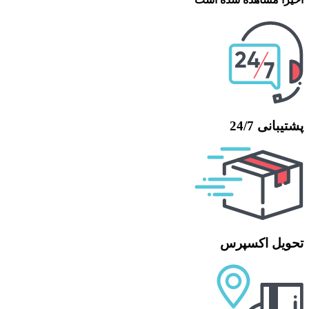
پشتیبانی 24/7
تحویل اکسپرس