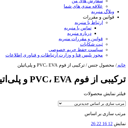
سفارش های من
علاقه مندی های شما
وبلاگ منیریه
قوانین و مقررات
ارتباط با منیریه
تماس با منیریه
درباره منیریه
قوانین و مقررات منیریه
ثبت شکایات
سیاست حفظ حریم خصوصی
مجوز پلیس فتا و وزارت ارتباطات و فناوری اطلاعات
خانه
/
محصول جنس
/
ترکیبی از فوم PVC، EVA و پلی‌اتیلن
ترکیبی از فوم PVC، EVA و پلی‌اتیلن
فیلتر نمایش محصولات
مرتب سازی بر اساس
نمایش
12
16
22
26