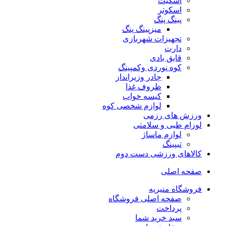
اسکیت
اسکوتر
پینگ پنگ
میزپینگ پنگ
تجهیزات شهربازی
دارت
قایق بادی
کوه نوردی وکمپینگ
چادر وزیرانداز
ظروف غذا
کیسه خواب
لوازم شخصی کوه
ورزش های رزمی
لوزام طبی و سلامتی
لوازم ماساژ
تیپینگ
کالاهای ورزشی دست دوم
صفحه اصلی
فروشگاه منیریه
صفحه اصلی فروشگاه
پرداخت
سبد خرید شما