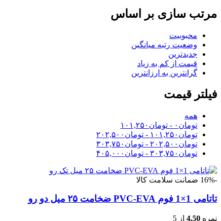
مرتب سازی بر اساس
محبوبیت
وضعیت رتبه میانگین
جدیدترین
قیمت از کم به زیاد
گرانترین به ارزانترین
فیلتر قیمت
همه
تومان
۰
-
تومان
۱۰۱,۲۵۰
تومان
۱۰۱,۲۵۰
-
تومان
۲۰۲,۵۰۰
تومان
۲۰۲,۵۰۰
-
تومان
۳۰۳,۷۵۰
تومان
۳۰۳,۷۵۰
-
تومان
۴۰۵,۰۰۰
-16%
ضمانت سلامت کالا
تاتامی 1×1 فوم PVC-EVA ضخامت ۲۵ میل دو رو
نمره
4.50
از 5