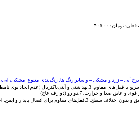
لی: تومان۴۰۵,۰۰۰.
خ آبی – زرد و مشکی – و سایر رنگ ها
,
رنگ‌بندی متنوع: مشکی، آبی،