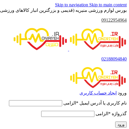
Skip to navigation
Skip to main content
بورس لوازم ورزشی منیریه (قدیمی و بزرگترین انبار کالاهای ورزشی 
09122954964
02188094840
ورود
ایجاد حساب کاربری
نام کاربری یا آدرس ایمیل
*
الزامی
گذرواژه
*
الزامی
ورود