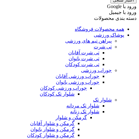
اعتبار سنجی
ورود با ‫Google
ورود با جیمیل
دسته بندی محصولات
همه محصولات فروشگاه
پوشاک ورزشی
پیراهن تیم های ورزشی
تی شرت
تی شرت آقایان
تی شرت بانوان
تی شرت کودکان
جوراب ورزشی
جوراب ورزشی آقایان
جوراب ورزشی بانوان
جوراب ورزشی کودکان
شلوار تک کودکان
شلوار تک
شلوار تک مردانه
شلوار تک زنانه
گرمکن و شلوار
گرمکن و شلوار آقایان
گرمکن و شلوار بانوان
گرمکن و شلوار کودکان