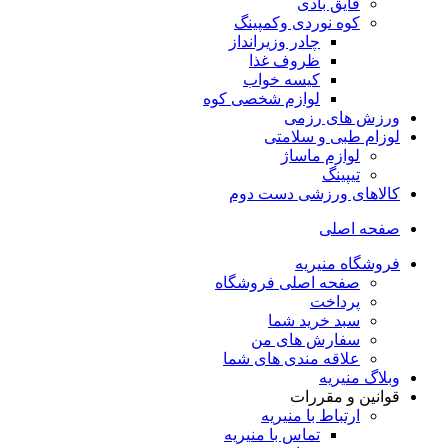
قایق بادی
کوه نوردی وکمپینگ
چادر وزیرانداز
ظروف غذا
کیسه خواب
لوازم شخصی کوه
ورزش های رزمی
لوزام طبی و سلامتی
لوازم ماساژ
تیپینگ
کالاهای ورزشی دست دوم
صفحه اصلی
فروشگاه منیریه
صفحه اصلی فروشگاه
پرداخت
سبد خرید شما
سفارش های من
علاقه مندی های شما
وبلاگ منیریه
قوانین و مقررات
ارتباط با منیریه
تماس با منیریه