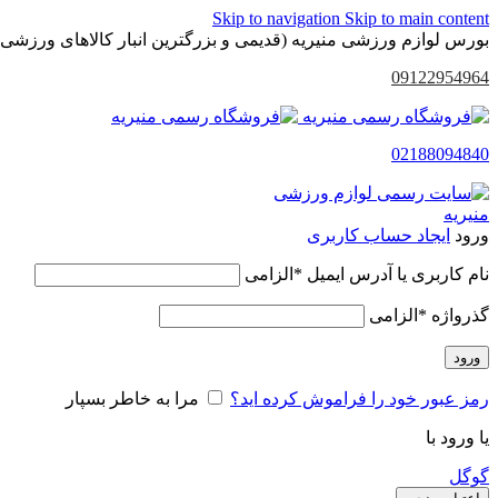
Skip to navigation
Skip to main content
بورس لوازم ورزشی منیریه (قدیمی و بزرگترین انبار کالاهای ورزشی 
09122954964
02188094840
ورود
ایجاد حساب کاربری
نام کاربری یا آدرس ایمیل
*
الزامی
گذرواژه
*
الزامی
ورود
رمز عبور خود را فراموش کرده اید؟
مرا به خاطر بسپار
یا ورود با
گوگل