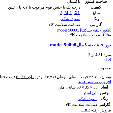
ساخت کشور
پاکستان
کیفیت
درجه یک با جنس فوم مرغوب با لایه پلی‌اتیلن
S, M, L, XL
سایز
رنگ
سفیدمشکی
گارانتی
ضمانت سلامت کالا
-13%
ضمانت سلامت کالا
تور حلقه بسکتبالmodel 50000
نمره
4.81
از 5
(16)
موجود
تومان
۳۴,۷۱۱
قیمت اصلی: تومان۳۴,۷۱۱ بود.
تومان
۳۰,۳۳۰
قیمت فعلی: ت
افزودن به سبد خرید
ابعاد
35 × 35 × 50 سانتی متر
جنس
پلی استر
رنگ
سفیدمشکی
گارانتی
ضمانت سلامت کالا
فروش رفته :
1181