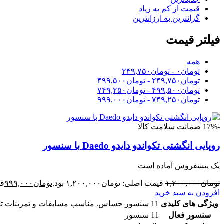
قیمت از کم به زیاد
گرانترین به ارزانترین
فیلتر قیمت
همه
تومان
۰
-
تومان
۲۴۹,۷۵۰
تومان
۲۴۹,۷۵۰
-
تومان
۴۹۹,۵۰۰
تومان
۴۹۹,۵۰۰
-
تومان
۷۴۹,۲۵۰
تومان
۷۴۹,۲۵۰
-
تومان
۹۹۹,۰۰۰
-17%
ضمانت سلامت کالا
روپایی انگشتی تکواندو دایدو Daedo با سنسور
یک پیشفروش آماده است
تومان
۱,۲۰۰,۰۰۰
قیمت اصلی: تومان۱,۲۰۰,۰۰۰ بود.
تومان
۹۹۹,۰۰۰
قی
افزودن به سبد خرید
ویژگی های کلیدی
11 سنسور حساس. مناسب مسابقات و تمرینات تکواندو با تاییدیه فدراسیون
سنسور فعال
11 سنسور