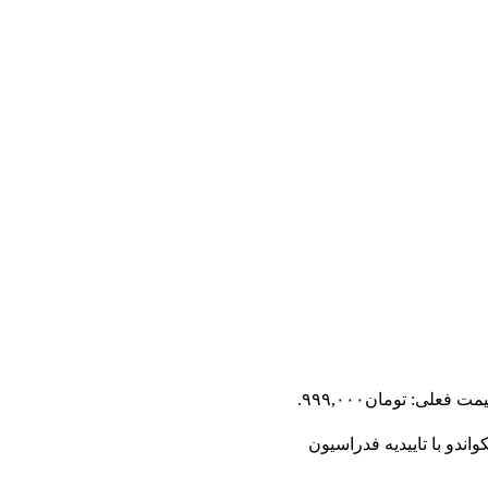
مت فعلی: تومان۹۹۹,۰۰۰.