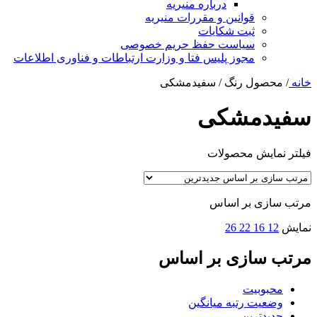
درباره منیریه
قوانین و مقررات منیریه
ثبت شکایات
سیاست حفظ حریم خصوصی
مجوز پلیس فتا و وزارت ارتباطات و فناوری اطلاعات
خانه
/
محصول رنگ
/
سفیدمشکی
سفیدمشکی
فیلتر نمایش محصولات
مرتب سازی بر اساس
نمایش
12
16
22
26
مرتب سازی بر اساس
محبوبیت
وضعیت رتبه میانگین
جدیدترین