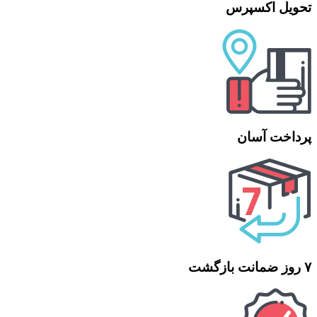
تحویل اکسپرس
پرداخت آسان
۷ روز ضمانت بازگشت