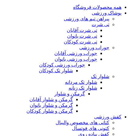
همه محصولات فروشگاه
پوشاک ورزشی
پیراهن تیم های ورزشی
تی شرت
تی شرت آقایان
تی شرت بانوان
تی شرت کودکان
جوراب ورزشی
جوراب ورزشی آقایان
جوراب ورزشی بانوان
جوراب ورزشی کودکان
شلوار تک کودکان
شلوار تک
شلوار تک مردانه
شلوار تک زنانه
گرمکن و شلوار
گرمکن و شلوار آقایان
گرمکن و شلوار بانوان
گرمکن و شلوار کودکان
کفش ورزشی
کتانی های مخصوص والیبال
کتونی های فوتسال
کفش پیاده روی