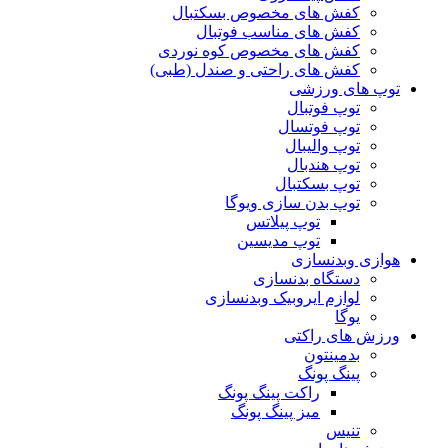
کفش های مخصوص بسکتبال
کفش های مناسب فوتبال
کفش های مخصوص کوه نوردی
کفش های راحتی و صندل (طبی)
توپ های ورزشی
توپ فوتبال
توپ فوتسال
توپ والیبال
توپ هندبال
توپ بسکتبال
توپ بدن سازی ویوگا
توپ پیلاتس
توپ مدیسین
هوازی وبدنسازی
دستگاه بدنسازی
لوازم ایروبیک وبدنسازی
یوگا
ورزش های راکتی
بدمینتون
پینگ پونگ
راکت پینگ پونگ
میز پینگ پونگ
تنیس