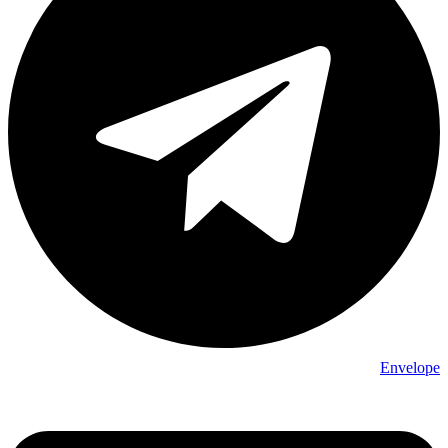
Envelope