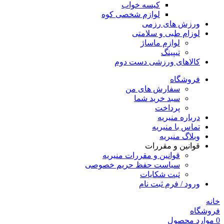
کیسه خواب
لوازم شخصی کوه
ورزش های رزمی
لوزام طبی و سلامتی
لوازم ماساژ
تیپینگ
کالاهای ورزشی دست دوم
فروشگاه
سفارش های من
سبد خرید شما
پرداخت
درباره منیریه
تماس با منیریه
وبلاگ منیریه
قوانین و مقررات
قوانین و مقررات منیریه
سیاست حفظ حریم خصوصی
ثبت شکایات
ورود / فرم ثبت نام
خانه
فروشگاه
0
موارد
محصول