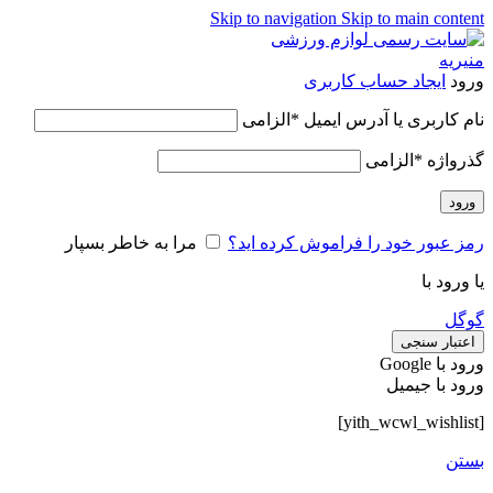
Skip to navigation
Skip to main content
ورود
ایجاد حساب کاربری
نام کاربری یا آدرس ایمیل
*
الزامی
گذرواژه
*
الزامی
ورود
رمز عبور خود را فراموش کرده اید؟
مرا به خاطر بسپار
یا ورود با
گوگل
اعتبار سنجی
ورود با ‫Google
ورود با جیمیل
[yith_wcwl_wishlist]
بستن